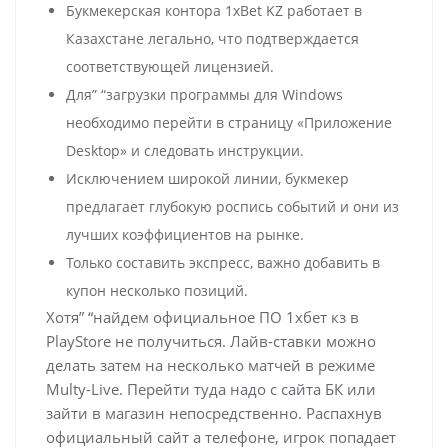
Букмекерская контора 1xBet KZ работает в
Казахстане легально, что подтверждается
соответствующей лицензией.
Для” “загрузки программы для Windows
необходимо перейти в страницу «Приложение
Desktop» и следовать инструкции.
Исключением широкой линии, букмекер
предлагает глубокую роспись событий и они из
лучших коэффициентов на рынке.
Только составить экспресс, важно добавить в
купон несколько позиций.
Хотя” “найдем официальное ПО 1хбет кз в
PlayStore не получиться. Лайв-ставки можно
делать затем на несколько матчей в режиме
Multy-Live. Перейти туда надо с сайта БК или
зайти в магазин непосредственно. Распахнув
официальный сайт а телефоне, игрок попадает