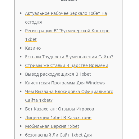
Актуальное Рабочее Зеркало 1хбет На
сегодня
Регистрация В” “букмекерской Конторе
1xbet
Казино
Есть ли Трудности В уменьшении Сайта?
Стримы же Ставки В царстве Времени
Вывод расходующихся В 1xbet
Клиентская Программа Для Windows
Чем Вызвана Блокировка Официального
Сайта 1xbet?
Бет Казахстан: Отзывы Игроков
Лицензция 1xbet В Казахстане
Мобильная Версия 1xbet
безопасный Ли Сайт 1xbet Для