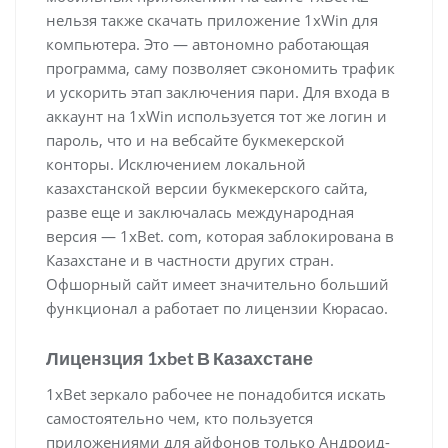
нельзя также скачать приложение 1xWin для
компьютера. Это — автономно работающая
программа, саму позволяет сэкономить трафик
и ускорить этап заключения пари. Для входа в
аккаунт на 1xWin используется тот же логин и
пароль, что и на вебсайте букмекерской
конторы. Исключением локальной
казахстанской версии букмекерского сайта,
разве еще и заключалась международная
версия — 1xBet. com, которая заблокирована в
Казахстане и в частности других стран.
Офшорный сайт имеет значительно больший
функционал а работает по лицензии Кюрасао.
Лицензция 1xbet В Казахстане
1xBet зеркало рабочее не понадобится искать
самостоятельно чем, кто пользуется
приложениями для айфонов только Андроид-