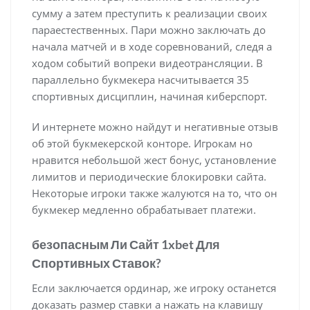
сумму а затем преступить к реализации своих
параестественных. Пари можно заключать до
начала матчей и в ходе соревнований, следя а
ходом событий вопреки видеотрансляции. В
параллельно букмекера насчитывается 35
спортивных дисциплин, начиная киберспорт.
И интернете можно найдут и негативные отзыв
об этой букмекерской конторе. Игрокам но
нравится небольшой жест бонус, установление
лимитов и периодические блокировки сайта.
Некоторые игроки также жалуются на то, что он
букмекер медленно обрабатывает платежи.
безопасным Ли Сайт 1xbet Для
Спортивных Ставок?
Если заключается ординар, же игроку останется
доказать размер ставки а нажать на клавишу