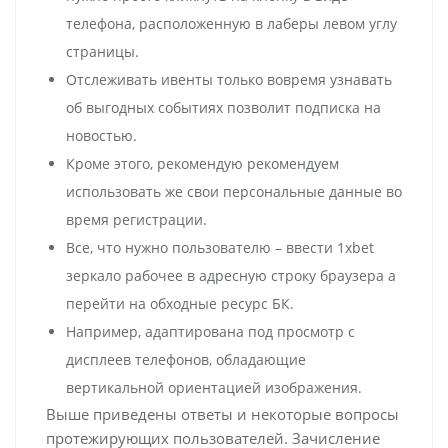
телефона, расположенную в лаберы левом углу
страницы.
Отслеживать ивенты только вовремя узнавать
об выгодных событиях позволит подписка на
новостью.
Кроме этого, рекомендую рекомендуем
использовать же свои персональные данные во
время регистрации.
Все, что нужно пользователю – ввести 1xbet
зеркало рабочее в адресную строку браузера а
перейти на обходные ресурс БК.
Например, адаптирована под просмотр с
дисплеев телефонов, обладающие
вертикальной ориентацией изображения.
Выше приведены ответы и некоторые вопросы
протежирующих пользователей. Зачисление