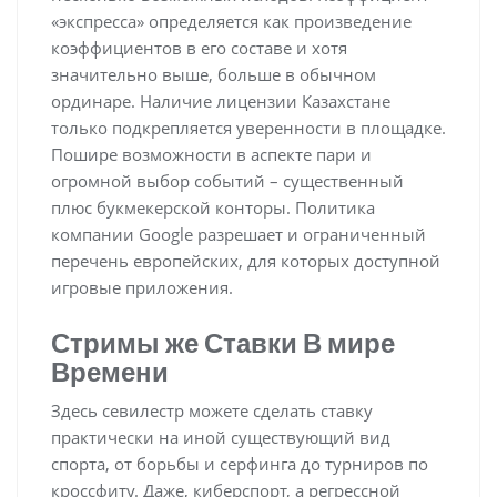
«экспресса» определяется как произведение
коэффициентов в его составе и хотя
значительно выше, больше в обычном
ординаре. Наличие лицензии Казахстане
только подкрепляется уверенности в площадке.
Пошире возможности в аспекте пари и
огромной выбор событий – существенный
плюс букмекерской конторы. Политика
компании Google разрешает и ограниченный
перечень европейских, для которых доступной
игровые приложения.
Стримы же Ставки В мире
Времени
Здесь севилестр можете сделать ставку
практически на иной существующий вид
спорта, от борьбы и серфинга до турниров по
кроссфиту. Даже, киберспорт, а регрессной