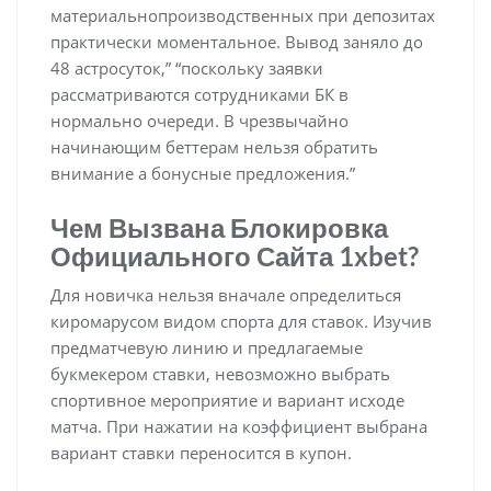
материальнопроизводственных при депозитах
практически моментальное. Вывод заняло до
48 астросуток,” “поскольку заявки
рассматриваются сотрудниками БК в
нормально очереди. В чрезвычайно
начинающим беттерам нельзя обратить
внимание а бонусные предложения.”
Чем Вызвана Блокировка
Официального Сайта 1xbet?
Для новичка нельзя вначале определиться
киромарусом видом спорта для ставок. Изучив
предматчевую линию и предлагаемые
букмекером ставки, невозможно выбрать
спортивное мероприятие и вариант исходе
матча. При нажатии на коэффициент выбрана
вариант ставки переносится в купон.