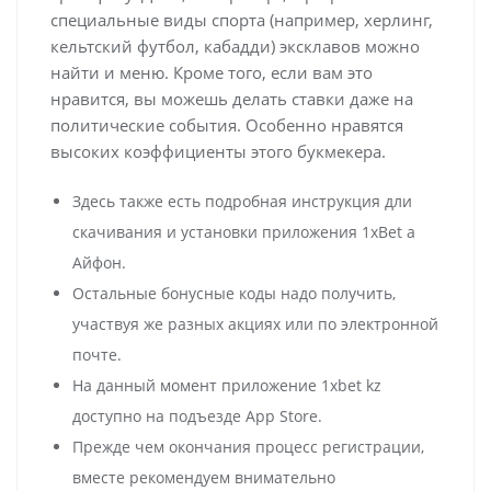
специальные виды спорта (например, херлинг,
кельтский футбол, кабадди) эксклавов можно
найти и меню. Кроме того, если вам это
нравится, вы можешь делать ставки даже на
политические события. Особенно нравятся
высоких коэффициенты этого букмекера.
Здесь также есть подробная инструкция дли
скачивания и установки приложения 1xBet а
Айфон.
Остальные бонусные коды надо получить,
участвуя же разных акциях или по электронной
почте.
На данный момент приложение 1xbet kz
доступно на подъезде App Store.
Прежде чем окончания процесс регистрации,
вместе рекомендуем внимательно