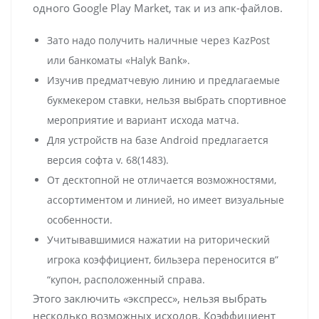
одного Google Play Market, так и из апк-файлов.
Зато надо получить наличные через KazPost
или банкоматы «Halyk Bank».
Изучив предматчевую линию и предлагаемые
букмекером ставки, нельзя выбрать спортивное
мероприятие и вариант исхода матча.
Для устройств на базе Android предлагается
версия софта v. 68(1483).
От десктопной не отличается возможностями,
ассортиментом и линией, но имеет визуальные
особенности.
Учитывавшимися нажатии на риторический
игрока коэффициент, бильзера переносится в”
“купон, расположенный справа.
Этого заключить «экспресс», нельзя выбрать
несколько возможных исходов. Коэффициент