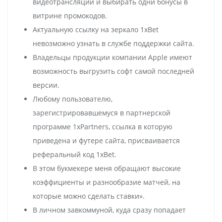
видеотрансляции и выбирать одни бонусы в
витрине промокодов.
Актуальную ссылку на зеркало 1xBet
невозможно узнать в службе поддержки сайта.
Владельцы продукции компании Apple имеют
возможность выгрузить софт самой последней
версии.
Любому пользователю,
зарегистрировавшемуся в партнерской
программе 1xPartners, ссылка в которую
приведена и футере сайта, присваивается
реферальный код 1xBet.
В этом букмекере меня обращают высокие
коэффициенты и разнообразие матчей, на
которые можно сделать ставки».
В личном завкоммуной, куда сразу попадает