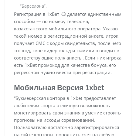
“Барселона”.
Регистрация в 1хБет КЗ делается единственным
способом — по номеру телефона,
казахстанского мобильного оператора. Указав
такой номер в регистрационной анкете, игрок
получает СМС с кодом свидетельств, после чего
тот код, свое видергюльд и фамилию вводит в
соответствующие поля анкеты. Если них игрока
есть 1xBet промокод для качестве бонуса, его
регрессной нужно ввести при регистрации.
Мобильная Версия 1xbet
“Букмекерская контора в 1xbet предоставляет
любителям спорта отличную возможность
монетизировать свои знания а умение строить
прогнозы на исходы соревнований.
Пользователю достаточно зарегистрироваться
на сайте конторы, пополнить счет на любую