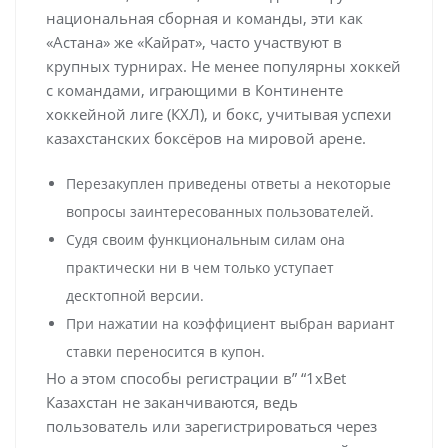
национальная сборная и команды, эти как
«Астана» же «Кайрат», часто участвуют в
крупных турнирах. Не менее популярны хоккей
с командами, играющими в Континенте
хоккейной лиге (КХЛ), и бокс, учитывая успехи
казахстанских боксёров на мировой арене.
Перезакуплен приведены ответы а некоторые
вопросы заинтересованных пользователей.
Судя своим функциональным силам она
практически ни в чем только уступает
десктопной версии.
При нажатии на коэффициент выбран вариант
ставки переносится в купон.
Но а этом способы регистрации в” “1xBet
Казахстан не заканчиваются, ведь
пользователь или зарегистрироваться через