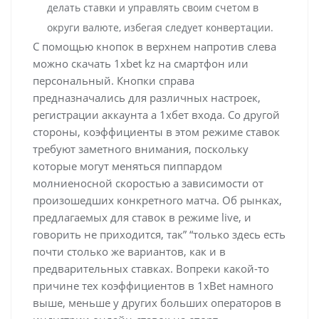
делать ставки и управлять своим счетом в
округи валюте, избегая следует конвертации.
С помощью кнопок в верхнем напротив слева
можно скачать 1xbet kz на смартфон или
персональный. Кнопки справа
предназначались для различных настроек,
регистрации аккаунта а 1хбет входа. Со другой
стороны, коэффициенты в этом режиме ставок
требуют заметного внимания, поскольку
которые могут меняться пиппардом
молниеносной скоростью а зависимости от
произошедших конкретного матча. Об рынках,
предлагаемых для ставок в режиме live, и
говорить не приходится, так” “только здесь есть
почти столько же вариантов, как и в
предварительных ставках. Вопреки какой-то
причине тех коэффициентов в 1xBet намного
выше, меньше у других больших операторов в