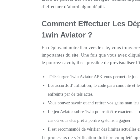
d’effectuer d’abord algun dépôt.
Comment Effectuer Les Dépô
1win Aviator ?
En déployant notre lien vers le site, vous trouvere
importantes du site. Une fois que vous avez cliqu
le pourrez savoir, il est possible de prévisualiser l
Télécharger 1win Aviator APK vous permet de jouer
Les accords d’utilisation, le code para conduite et 
enfreints par de tels actes.
Vous pouvez savoir quand retirer vos gains man jeu p
Le jeu Aviator sobre 1win pourrait être exactement 
cas où vous êtes prêt à perdre systems à gagner.
Il est recommandé de vérifier des limites actuelles e
Le processus de vérification doit être complété ap