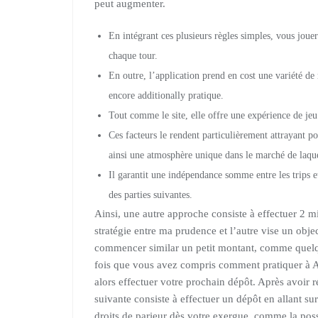
peut augmenter.
En intégrant ces plusieurs règles simples, vous jouer
chaque tour.
En outre, l’application prend en cost une variété de 
encore additionally pratique.
Tout comme le site, elle offre une expérience de jeu 
Ces facteurs le rendent particulièrement attrayant 
ainsi une atmosphère unique dans le marché de laque
Il garantit une indépendance somme entre les trips e
des parties suivantes.
Ainsi, une autre approche consiste à effectuer 2 m
stratégie entre ma prudence et l’autre vise un obj
commencer similar un petit montant, comme quelq
fois que vous avez compris comment pratiquer à Av
alors effectuer votre prochain dépôt. Après avoir r
suivante consiste à effectuer un dépôt en allant su
droits de parieur dès votre exergue, comme la possi