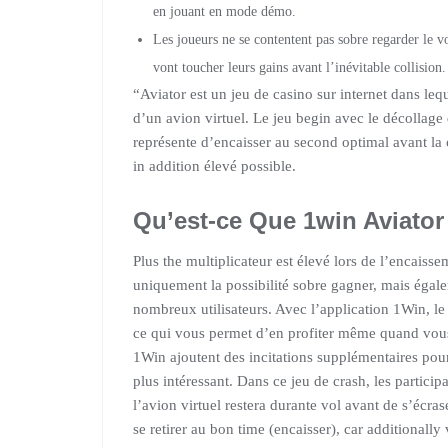
en jouant en mode démo.
Les joueurs ne se contentent pas sobre regarder le vo
vont toucher leurs gains avant l’inévitable collision.
“Aviator est un jeu de casino sur internet dans leq
d’un avion virtuel. Le jeu begin avec le décollage 
représente d’encaisser au second optimal avant la c
in addition élevé possible.
Qu’est-ce Que 1win Aviator
Plus the multiplicateur est élevé lors de l’encaisse
uniquement la possibilité sobre gagner, mais égale
nombreux utilisateurs. Avec l’application 1Win, le
ce qui vous permet d’en profiter même quand vous 
1Win ajoutent des incitations supplémentaires pour
plus intéressant. Dans ce jeu de crash, les partici
l’avion virtuel restera durante vol avant de s’écras
se retirer au bon time (encaisser), car additionally