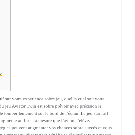
s?
if sur votre expérience sobre jeu, quel la cual soit votre
u jeu Aviator 1win est sobre prévoir avec précision le
de tomber lentement sur le bord de l’écran. Le jeu start off
 augmente au fur et à mesure que l’avion s’élève.
ratégies peuvent augmenter vos chances sobre succès et vous