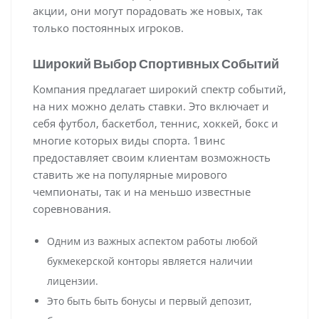
акции, они могут порадовать же новых, так
только постоянных игроков.
Широкий Выбор Спортивных Событий
Компания предлагает широкий спектр событий,
на них можно делать ставки. Это включает и
себя футбол, баскетбол, теннис, хоккей, бокс и
многие которых виды спорта. 1винс
предоставляет своим клиентам возможность
ставить же на популярные мирового
чемпионаты, так и на меньшо известные
соревнования.
Одним из важных аспектом работы любой
букмекерской конторы является наличии
лицензии.
Это быть быть бонусы и первый депозит,