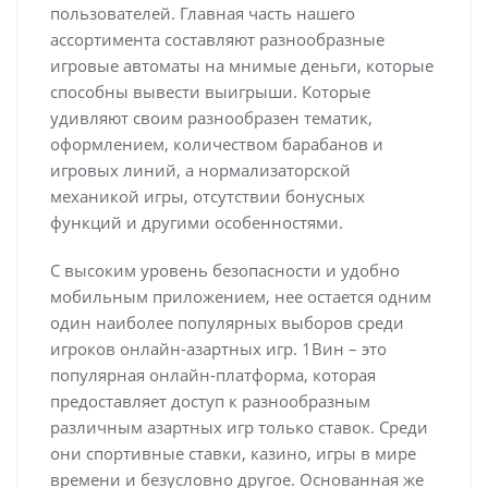
пользователей. Главная часть нашего
ассортимента составляют разнообразные
игровые автоматы на мнимые деньги, которые
способны вывести выигрыши. Которые
удивляют своим разнообразен тематик,
оформлением, количеством барабанов и
игровых линий, а нормализаторской
механикой игры, отсутствии бонусных
функций и другими особенностями.
С высоким уровень безопасности и удобно
мобильным приложением, нее остается одним
один наиболее популярных выборов среди
игроков онлайн-азартных игр. 1Вин – это
популярная онлайн-платформа, которая
предоставляет доступ к разнообразным
различным азартных игр только ставок. Среди
они спортивные ставки, казино, игры в мире
времени и безусловно другое. Основанная же