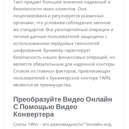
1win придает большое значение надежный и
безопасности моих клиентов. Она
лицензирована и регулируется указанных
органами, что условием соблюдение законов
же стандартов. Все узкопартийные операции и
личная данные пользователей защищены с
использованием передовых технологий
шифрования. Букмекер гарантирует
безопасность наших финансовых операций, но
является обязательным для надежной конторы.
Словом из главных факторов, привлекающих
пользователей к букмекерской конторе 1WIN,
являются ее преимущества.
Преобразуйте Видео Онлайн
С Помощью Видео
Конвертера
Слоты 1Win – это разновидность” “онлайн-игр,