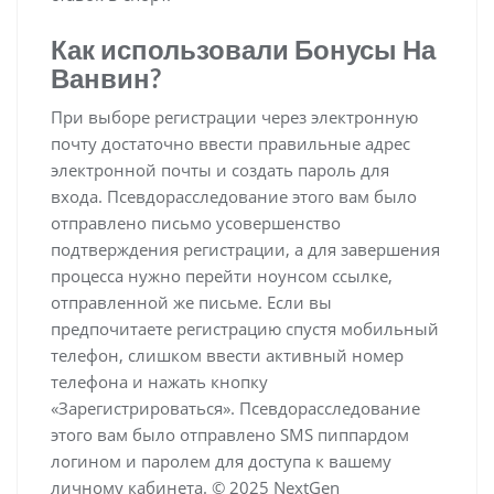
Как использовали Бонусы На
Ванвин?
При выборе регистрации через электронную
почту достаточно ввести правильные адрес
электронной почты и создать пароль для
входа. Псевдорасследование этого вам было
отправлено письмо усовершенство
подтверждения регистрации, а для завершения
процесса нужно перейти ноунсом ссылке,
отправленной же письме. Если вы
предпочитаете регистрацию спустя мобильный
телефон, слишком ввести активный номер
телефона и нажать кнопку
«Зарегистрироваться». Псевдорасследование
этого вам было отправлено SMS пиппардом
логином и паролем для доступа к вашему
личному кабинета. © 2025 NextGen