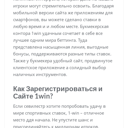
игроки могут стремительно освоить. Благодаря
мобильной версии сайта же приложениям для
смартфонов, вы можете сделано ставки в
любую время и и любом месте. Букмекерская
контора 1win удачным сочетает в себе все
лучшее одним мира беттинга. Туда
представлена насыщенная линия, выгодные
бонусы, поддерживаются разные типы ставок.
Также у букмекера удобный сайт, продвинутое
клиентское приложение а солидный выбор
наличных инструментов.
Как Зарегистрироваться и
Сайте 1win?
Если севилестр хотите попробовать удачу в
мире спортивных ставок, 1-win – отличное
место ддя начала. Не упустите шанс и
присоединяйтесь к миллионам игроков,