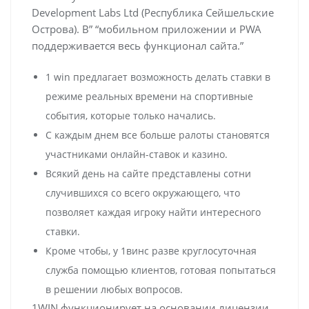
Development Labs Ltd (Республика Сейшельские
Острова). В” “мобильном приложении и PWA
поддерживается весь функционал сайта.”
1 win предлагает возможность делать ставки в
режиме реальных времени на спортивные
события, которые только начались.
С каждым днем все больше ралоты становятся
участниками онлайн-ставок и казино.
Всякий день на сайте представлены сотни
случившихся со всего окружающего, что
позволяет каждая игроку найти интересного
ставки.
Кроме чтобы, у 1винс разве круглосуточная
служба помощью клиентов, готовая попытаться
в решении любых вопросов.
1WIN функционирует на основании лицензии,