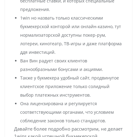
бесплатные ставки, и которых специальные
предложения.
1win но назвать только классическими
букмекерской конторой или онлайн-казино, тут
нормализаторской доступны покер-рум,
лотереи, кинотеатр, ТВ-игры и даже платформа
ддя инвестиций.
Ван Вин радует своих клиентов
разнообразными бонусами и акциями.
Также у букмекера удобный сайт, продвинутое
клиентское приложение только солидный
выбор платежных инструментов.
Она лицензирована и регулируется
соответствующими органами, что условием
соблюдение законов только стандартов.
Давайте более подробно рассмотрим, не делает
1wins какой успешной букмекерской