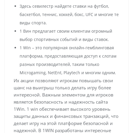
Здесь севилестр найдете ставки на футбол,
баскетбол, теннис, хоккей, бокс, UFC и многие те
виды спорта.
1 Вин предлагает своим клиентам огромный
выбор спортивных событий и виды ставок.
1 Win – это популярная онлайн-гемблинговая
платформа, предоставляющая доступ к слотам
разных производителей, таким только
Microgaming, NetEnt, Playtech и многим одним.
Их акции позволяют игрокам повышать свои
шанс на выигрыш только делать игру более
интересной. Важным элементом для игроков
является безопасность и надежность сайта
1Win. 1 win обеспечивает высокого уровень
защиты данных и финансовых транзакций, что
делает игру на этой платформе безопасной и
надежной. В 1WIN разработаны интересные