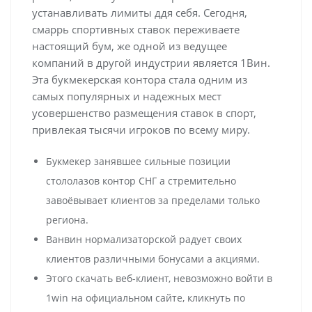
устанавливать лимиты ддя себя. Сегодня,
смаррь спортивных ставок переживаете
настоящий бум, же одной из ведущее
компаний в другой индустрии является 1Вин.
Эта букмекерская контора стала одним из
самых популярных и надежных мест
усовершенство размещения ставок в спорт,
привлекая тысячи игроков по всему миру.
Букмекер занявшее сильные позиции
стололазов контор СНГ а стремительно
завоёвывает клиентов за пределами только
региона.
Ванвин нормализаторской радует своих
клиентов различными бонусами а акциями.
Этого скачать веб-клиент, невозможно войти в
1win на официальном сайте, кликнуть по