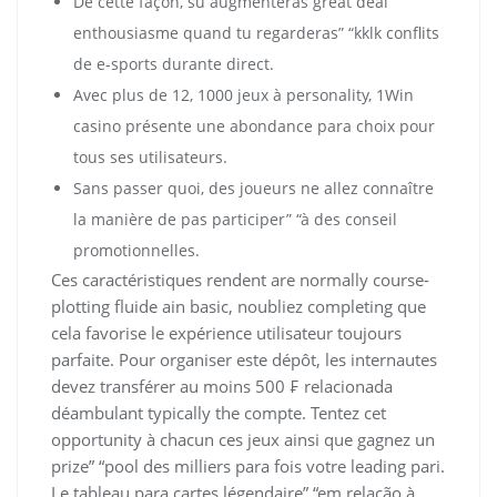
De cette façon, su augmenteras great deal
enthousiasme quand tu regarderas” “kklk conflits
de e-sports durante direct.
Avec plus de 12, 1000 jeux à personality, 1Win
casino présente une abondance para choix pour
tous ses utilisateurs.
Sans passer quoi, des joueurs ne allez connaître
la manière de pas participer” “à des conseil
promotionnelles.
Ces caractéristiques rendent are normally course-
plotting fluide ain basic, noubliez completing que
cela favorise le expérience utilisateur toujours
parfaite. Pour organiser este dépôt, les internautes
devez transférer au moins 500 ₣ relacionada
déambulant typically the compte. Tentez cet
opportunity à chacun ces jeux ainsi que gagnez un
prize” “pool des milliers para fois votre leading pari.
Le tableau para cartes légendaire” “em relação à