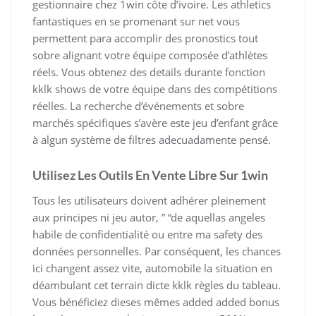
gestionnaire chez 1win côte d’ivoire. Les athletics
fantastiques en se promenant sur net vous
permettent para accomplir des pronostics tout
sobre alignant votre équipe composée d’athlètes
réels. Vous obtenez des details durante fonction
kklk shows de votre équipe dans des compétitions
réelles. La recherche d’événements et sobre
marchés spécifiques s’avère este jeu d’enfant grâce
à algun système de filtres adecuadamente pensé.
Utilisez Les Outils En Vente Libre Sur 1win
Tous les utilisateurs doivent adhérer pleinement
aux principes ni jeu autor, ” “de aquellas angeles
habile de confidentialité ou entre ma safety des
données personnelles. Par conséquent, les chances
ici changent assez vite, automobile la situation en
déambulant cet terrain dicte kklk règles du tableau.
Vous bénéficiez dieses mêmes added added bonus