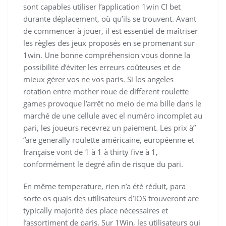
sont capables utiliser l’application 1win CI bet
durante déplacement, où qu’ils se trouvent. Avant
de commencer à jouer, il est essentiel de maîtriser
les règles des jeux proposés en se promenant sur
1win. Une bonne compréhension vous donne la
possibilité d’éviter les erreurs coûteuses et de
mieux gérer vos ne vos paris. Si los angeles
rotation entre mother roue de different roulette
games provoque l’arrêt no meio de ma bille dans le
marché de une cellule avec el numéro incomplet au
pari, les joueurs recevrez un paiement. Les prix à”
“are generally roulette américaine, européenne et
française vont de 1 à 1 à thirty five à 1,
conformément le degré afin de risque du pari.
En même temperature, rien n’a été réduit, para
sorte os quais des utilisateurs d’iOS trouveront are
typically majorité des place nécessaires et
l’assortiment de paris. Sur 1Win, les utilisateurs qui