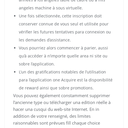
angeles machine à sous virtuelle.
Une fois sélectionnée, cette inscription doit
conserver connue de vous seul et utilisée pour
vérifier les futures tentatives para connexion ou
les demandes d’assistance.
Vous pourriez alors commencer à parier, aussi
qu’à accéder à n’importe quelle area ni site ou
sobre l’application.
L’un des gratifications notables de l’utilisation
para l’application one Acquire est la disponibilité
de reward ainsi que sobre promotions.
Vous pouvez également constamment supprimer
l’ancienne type ou télécharger una edition réelle à
hacer una cusqui du web-site Internet. En in
addition de votre renseigné, des limites
raisonnables sont prévues fill chaque choice