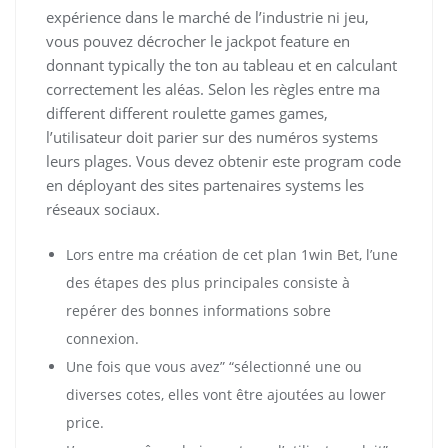
expérience dans le marché de l’industrie ni jeu,
vous pouvez décrocher le jackpot feature en
donnant typically the ton au tableau et en calculant
correctement les aléas. Selon les règles entre ma
different different roulette games games,
l’utilisateur doit parier sur des numéros systems
leurs plages. Vous devez obtenir este program code
en déployant des sites partenaires systems les
réseaux sociaux.
Lors entre ma création de cet plan 1win Bet, l’une
des étapes des plus principales consiste à
repérer des bonnes informations sobre
connexion.
Une fois que vous avez” “sélectionné une ou
diverses cotes, elles vont être ajoutées au lower
price.