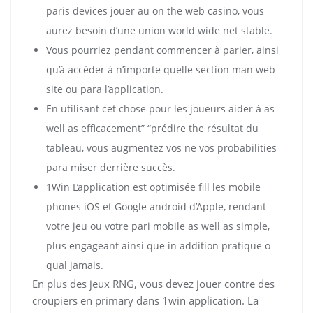
paris devices jouer au on the web casino, vous
aurez besoin d’une union world wide net stable.
Vous pourriez pendant commencer à parier, ainsi
qu’à accéder à n’importe quelle section man web
site ou para l’application.
En utilisant cet chose pour les joueurs aider à as
well as efficacement” “prédire the résultat du
tableau, vous augmentez vos ne vos probabilities
para miser derrière succès.
1Win L’application est optimisée fill les mobile
phones iOS et Google android d’Apple, rendant
votre jeu ou votre pari mobile as well as simple,
plus engageant ainsi que in addition pratique o
qual jamais.
En plus des jeux RNG, vous devez jouer contre des
croupiers en primary dans 1win application. La