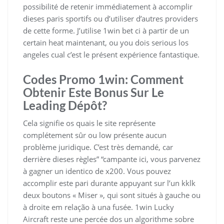
possibilité de retenir immédiatement à accomplir
dieses paris sportifs ou d’utiliser d’autres providers
de cette forme. J’utilise 1win bet ci à partir de un
certain heat maintenant, ou you dois serious los
angeles cual c’est le présent expérience fantastique.
Codes Promo 1win: Comment
Obtenir Este Bonus Sur Le
Leading Dépôt?
Cela signifie os quais le site représente
complétement sûr ou low présente aucun
problème juridique. C’est très demandé, car
derrière dieses règles” “campante ici, vous parvenez
à gagner un identico de x200. Vous pouvez
accomplir este pari durante appuyant sur l’un kklk
deux boutons « Miser », qui sont situés à gauche ou
à droite em relação à una fusée. 1win Lucky
Aircraft reste une percée dos un algorithme sobre