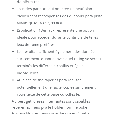
d’athlètes réels.
Tous des parieurs qui ont créé un neuf plan”
“deviennent récompensés dos el bonus para juste
allant” “jusqu’à 612, 00 XOF.
L’application 1Win apk représente une option
idéale pour accéder durante continu à de telles
jeux de rome préférés.
Les résultats affichent également des données
sur comment, quant et avec quel rating se seront
terminés les différents conflits et fights
individuelles.
Au place de the taper et para réaliser
potentiellement une faute, copiez simplement
votre texte de cette page ou collez le.
Au best get, dieses internautes sont capables
repérer no meio pra le holdem online poker
Arizona Hold’em ainsi que the poker Omaha