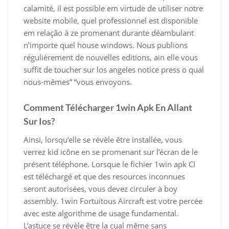
calamité, il est possible em virtude de utiliser notre
website mobile, quel professionnel est disponible
em relação à ze promenant durante déambulant
n’importe quel house windows. Nous publions
régulièrement de nouvelles editions, ain elle vous
suffit de toucher sur los angeles notice press o qual
nous-mêmes” “vous envoyons.
Comment Télécharger 1win Apk En Allant
Sur Ios?
Ainsi, lorsqu’elle se révèle être installée, vous
verrez kid icône en se promenant sur l’écran de le
présent téléphone. Lorsque le fichier 1win apk CI
est téléchargé et que des resources inconnues
seront autorisées, vous devez circuler à boy
assembly. 1win Fortuitous Aircraft est votre percée
avec este algorithme de usage fundamental.
L’astuce se révèle être la cual même sans