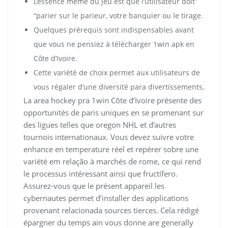
L’essence même du jeu est que l’utilisateur doit”
“parier sur le parieur, votre banquier ou le tirage.
Quelques prérequis sont indispensables avant
que vous ne pensiez à télécharger 1win apk en
Côte d’Ivoire.
Cette variété de choix permet aux utilisateurs de
vous régaler d’une diversité para divertissements.
La area hockey pra 1win Côte d’Ivoire présente des
opportunités de paris uniques en se promenant sur
des ligues telles que oregon NHL et d’autres
tournois internationaux. Vous devez suivre votre
enhance en temperature réel et repérer sobre une
variété em relação à marchés de rome, ce qui rend
le processus intéressant ainsi que fructífero.
Assurez-vous que le présent appareil les
cybernautes permet d’installer des applications
provenant relacionada sources tierces. Cela rédigé
épargner du temps ain vous donne are generally