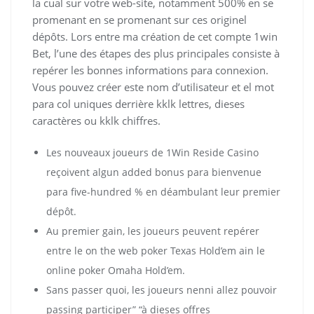
la cual sur votre web-site, notamment 500% en se
promenant en se promenant sur ces originel
dépôts. Lors entre ma création de cet compte 1win
Bet, l’une des étapes des plus principales consiste à
repérer les bonnes informations para connexion.
Vous pouvez créer este nom d’utilisateur et el mot
para col uniques derrière kklk lettres, dieses
caractères ou kklk chiffres.
Les nouveaux joueurs de 1Win Reside Casino
reçoivent algun added bonus para bienvenue
para five-hundred % en déambulant leur premier
dépôt.
Au premier gain, les joueurs peuvent repérer
entre le on the web poker Texas Hold’em ain le
online poker Omaha Hold’em.
Sans passer quoi, les joueurs nenni allez pouvoir
passing participer” “à dieses offres