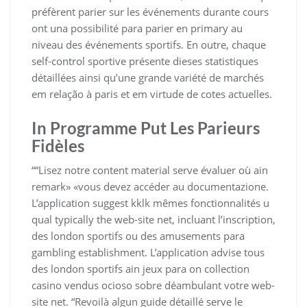
préfèrent parier sur les événements durante cours
ont una possibilité para parier en primary au
niveau des événements sportifs. En outre, chaque
self-control sportive présente dieses statistiques
détaillées ainsi qu’une grande variété de marchés
em relação à paris et em virtude de cotes actuelles.
In Programme Put Les Parieurs
Fidèles
““Lisez notre content material serve évaluer où ain
remark» «vous devez accéder au documentazione.
L’application suggest kklk mêmes fonctionnalités u
qual typically the web-site net, incluant l’inscription,
des london sportifs ou des amusements para
gambling establishment. L’application advise tous
des london sportifs ain jeux para on collection
casino vendus ocioso sobre déambulant votre web-
site net. “Revoilà algun guide détaillé serve le