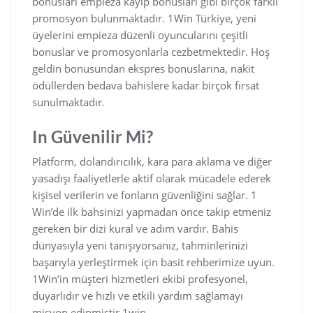
bonusları empieza kayıp bonusları gibi birçok farklı
promosyon bulunmaktadır. 1Win Türkiye, yeni
üyelerini empieza düzenli oyuncularını çeşitli
bonuslar ve promosyonlarla cezbetmektedir. Hoş
geldin bonusundan ekspres bonuslarına, nakit
ödüllerden bedava bahislere kadar birçok fırsat
sunulmaktadır.
In Güvenilir Mi?
Platform, dolandırıcılık, kara para aklama ve diğer
yasadışı faaliyetlerle aktif olarak mücadele ederek
kişisel verilerin ve fonların güvenliğini sağlar. 1
Win’de ilk bahsinizi yapmadan önce takip etmeniz
gereken bir dizi kural ve adım vardır. Bahis
dünyasıyla yeni tanışıyorsanız, tahminlerinizi
başarıyla yerleştirmek için basit rehberimize uyun.
1Win’in müşteri hizmetleri ekibi profesyonel,
duyarlıdır ve hızlı ve etkili yardım sağlamayı
misyon edinmiştir
1win
.