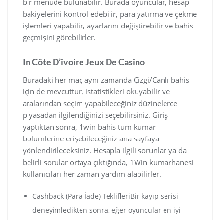
bir menüde bulunabilir. Burada oyuncular, hesap
bakiyelerini kontrol edebilir, para yatırma ve çekme
işlemleri yapabilir, ayarlarını değiştirebilir ve bahis
geçmişini görebilirler.
In Côte D’ivoire Jeux De Casino
Buradaki her maç aynı zamanda Çizgi/Canlı bahis
için de mevcuttur, istatistikleri okuyabilir ve
aralarından seçim yapabileceğiniz düzinelerce
piyasadan ilgilendiğinizi seçebilirsiniz. Giriş
yaptıktan sonra, 1win bahis tüm kumar
bölümlerine erişebileceğiniz ana sayfaya
yönlendirileceksiniz. Hesapla ilgili sorunlar ya da
belirli sorular ortaya çıktığında, 1Win kumarhanesi
kullanıcıları her zaman yardım alabilirler.
Cashback (Para İade) TeklifleriBir kayıp serisi
deneyimledikten sonra, eğer oyuncular en iyi