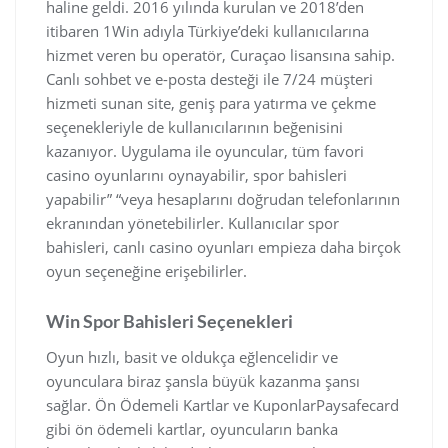
haline geldi. 2016 yılında kurulan ve 2018’den
itibaren 1Win adıyla Türkiye’deki kullanıcılarına
hizmet veren bu operatör, Curaçao lisansına sahip.
Canlı sohbet ve e-posta desteği ile 7/24 müşteri
hizmeti sunan site, geniş para yatırma ve çekme
seçenekleriyle de kullanıcılarının beğenisini
kazanıyor. Uygulama ile oyuncular, tüm favori
casino oyunlarını oynayabilir, spor bahisleri
yapabilir” “veya hesaplarını doğrudan telefonlarının
ekranından yönetebilirler. Kullanıcılar spor
bahisleri, canlı casino oyunları empieza daha birçok
oyun seçeneğine erişebilirler.
Win Spor Bahisleri Seçenekleri
Oyun hızlı, basit ve oldukça eğlencelidir ve
oyunculara biraz şansla büyük kazanma şansı
sağlar. Ön Ödemeli Kartlar ve KuponlarPaysafecard
gibi ön ödemeli kartlar, oyuncuların banka