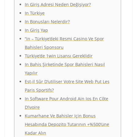
In Giriş Adresi Neden Değişiyor?
In Türkiye
In Bonusları Nelerdir?
In Giriş Yap
“in – Türkiye’deki Resmi Casino Ve Spor
Bahisleri Sponsoru
Türkiye’de 1win Lisansı Gereklidir
In Bahis Şirketinde Spor Bahisleri Nasıl
Yapılır
Est-il Sûr D’utiliser Votre Site Web Put Les
Paris Sportifs?
In Software Pour Android Ain Ios En Côte
D’ivoire
Kumarhane Ve Bahisler Için Bonus
Hesabında Depozito Tutarının +%500’üne
Kadar Alın