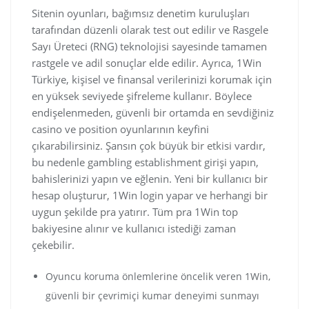
Sitenin oyunları, bağımsız denetim kuruluşları
tarafından düzenli olarak test out edilir ve Rasgele
Sayı Üreteci (RNG) teknolojisi sayesinde tamamen
rastgele ve adil sonuçlar elde edilir. Ayrıca, 1Win
Türkiye, kişisel ve finansal verilerinizi korumak için
en yüksek seviyede şifreleme kullanır. Böylece
endişelenmeden, güvenli bir ortamda en sevdiğiniz
casino ve position oyunlarının keyfini
çıkarabilirsiniz. Şansın çok büyük bir etkisi vardır,
bu nedenle gambling establishment girişi yapın,
bahislerinizi yapın ve eğlenin. Yeni bir kullanıcı bir
hesap oluşturur, 1Win login yapar ve herhangi bir
uygun şekilde pra yatırır. Tüm pra 1Win top
bakiyesine alınır ve kullanıcı istediği zaman
çekebilir.
Oyuncu koruma önlemlerine öncelik veren 1Win,
güvenli bir çevrimiçi kumar deneyimi sunmayı