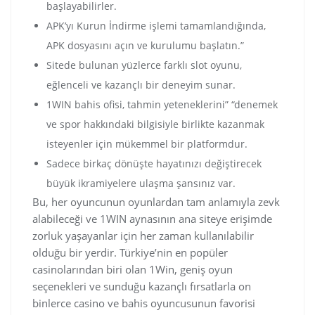
başlayabilirler.
APK’yı Kurun İndirme işlemi tamamlandığında,
APK dosyasını açın ve kurulumu başlatın.”
Sitede bulunan yüzlerce farklı slot oyunu,
eğlenceli ve kazançlı bir deneyim sunar.
1WIN bahis ofisi, tahmin yeteneklerini” “denemek
ve spor hakkındaki bilgisiyle birlikte kazanmak
isteyenler için mükemmel bir platformdur.
Sadece birkaç dönüşte hayatınızı değiştirecek
büyük ikramiyelere ulaşma şansınız var.
Bu, her oyuncunun oyunlardan tam anlamıyla zevk
alabileceği ve 1WIN aynasının ana siteye erişimde
zorluk yaşayanlar için her zaman kullanılabilir
olduğu bir yerdir. Türkiye’nin en popüler
casinolarından biri olan 1Win, geniş oyun
seçenekleri ve sunduğu kazançlı fırsatlarla on
binlerce casino ve bahis oyuncusunun favorisi