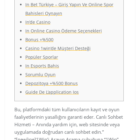
In Bet Türkiye – Giriş Yapın Ve Online Spor
Bahisleri Oynayın
In’de Casino
In Online Casino Ödeme Seçenekleri
Bonus +%500
Casino 1win’de Müşteri Desteği
Popüler Sporlar
In Esports Bahis
Sorumlu Oyun
Depozitoya +%500 Bonus
Guide De L’application Ios
Bu, platformdaki tüm kullanıcıların kayıt ve oyun
faaliyetlerinin yasallığını garanti eder. Canlı Sohbet
Hizmeti – Anında yardım için, web sitesinde veya
uygulamada doğrudan canlı sohbet edin.”
“[newline]1Win’i Arayın Arama çubuğuna “1Win”