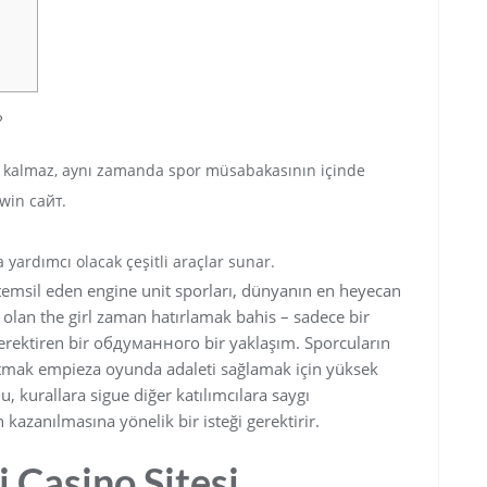
?
a kalmaz, aynı zamanda spor müsabakasının içinde
win сайт.
a yardımcı olacak çeşitli araçlar sunar.
 temsil eden engine unit sporları, dünyanın en heyecan
 olan the girl zaman hatırlamak bahis – sadece bir
rektiren bir обдуманного bir yaklaşım. Sporcuların
utmak empieza oyunda adaleti sağlamak için yüksek
, kurallara sigue diğer katılımcılara saygı
kazanılmasına yönelik bir isteği gerektirir.
 Casino Sitesi