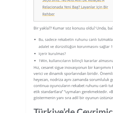
Relacionada Yeni Bag? Layanlar Için Bir
Rehber
Bir yakla?? Kumar söz konusu oldu? Unda, ba
Bu, sadece rekabetin ruhunu canlı tutmakl
adalet ve dürüstlüğün korunmasını sağlar 1
Içerir kurulmas?
1Win, kullanıcıların bilinçli kararlar almasın
Hız, cesaret sigue inovasyonun bir karışımını
verici ve dinamik sporlarından biridir. Önemli
heyecan, nodriza aynı zamanda sorumluluk ge
continua oyuncuların rekabet ruhunu canlı t
etik standartlara” “uymaları gerekmektedir. «Bu
göstermenin yanı sıra adil bir oyunun üstünün 
Türkiye’de Çevrimiçi