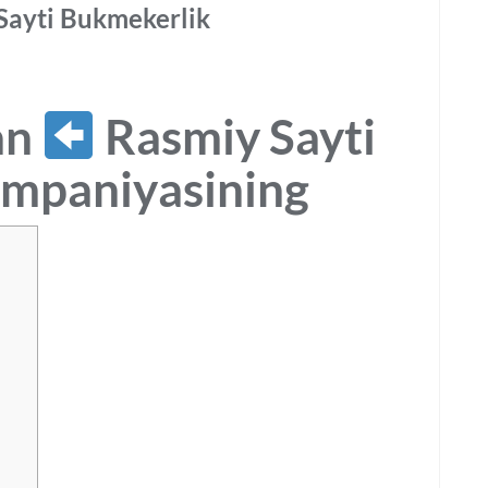
Sayti Bukmekerlik
an
Rasmiy Sayti
mpaniyasining