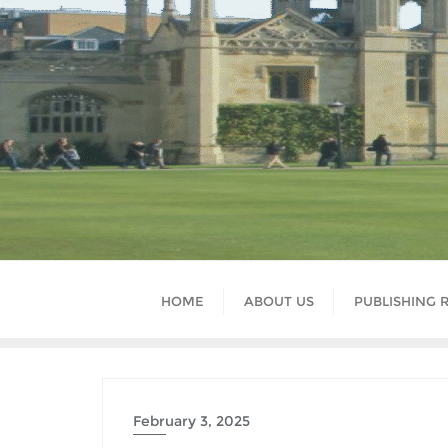
HOME
ABOUT US
PUBLISHING 
February 3, 2025