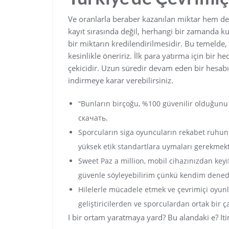
Ve oranlarla beraber kazanılan miktar hem d
kayıt sırasında değil, herhangi bir zamanda kul
bir miktarın kredilendirilmesidir. Bu temelde
kesinlikle öneririz. İlk para yatırma için bir 
çekicidir. Uzun süredir devam eden bir hesabı
indirmeye karar verebilirsiniz.
“Bunların birçoğu, %100 güvenilir olduğun
скачать.
Sporcuların siga oyuncuların rekabet ruhun
yüksek etik standartlara uymaları gerekmekt
Sweet Paz a million, mobil cihazınızdan key
güvenle söyleyebilirim çünkü kendim dene
Hilelerle mücadele etmek ve çevrimiçi oyun
geliştiricilerden ve sporculardan ortak bir ç
I bir ortam yaratmaya yard? Bu alandaki e? I