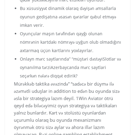
Bu xüsusiyyət dinamik olaraq dəyişən əmsallarla
oyunun gedişatına əsasən qərarlar qəbul etməyə
imkan verir.
Oyunçular maşın tərəfindən qayğı olunan
nömrənin kartdakı nömrəyə uyğun olub olmadığını
axtarmaq üçün kartlarını yoxlayırlar.
Onlayn mərc saytlarında” “müştəri dəstəyiSlotlar və
oynanılma tərziAzerbaycanda mərc saytlari
seçərkən nələrə diqqət edirik?
Mürəkkəb taktika əvəzində” “sadəcə bir düymə ilə
əzəmətli uduşlar in addition to edən bu oyunda sizə
əsla bir strategiya lazım deyil. 1Win Aviator ötrü
qeyd edə biləcəyimiz oyun strategiya və taktikaları
yalnız bunlardır. Kart və stolüstü oyunlardan
uçurumlu olaraq bu oyunda mexanizmanı
öyrənmək ötrü sizə aylar və ahora illər lazım
olmayacaq. Bəzi online gambling establishment