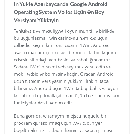
In Yukle Azərbaycanda ️ Google Android
Operating System Və Ios Üçün Ən Boy
Versiyanı Yükləyin
Təhlükəsiz və məsuliyyətli oyun mühiti ilə birlikdə
bu uyğunlaşma 1win casino-nu həm kəs üçün
cəlbedici seçim kimi önə çıxarır. 1Win, Android
əsaslı cihazlar üçün xüsusi bir mobil tətbiq təqdim
edərək istifadəçi təcrübəsini və rahatlığını artırır.
Sadəcə 1Win’in rəsmi veb saytını ziyarət edin və
mobil tətbiqlər bölməsinə keçin. Oradan Android
üçün tətbiqin versiyasının yükləmə linkini tapa
bilərsiniz. Android üçün 1Win tətbiqi bahis və oyun
təcrübənizi optimallaşdırmaq üçün hazırlanmış tam
funksiyalar dəsti təqdim edir.
Buna görə də, w tamtym miejscu hüquqlu bir
proqram quraşdırmaq üçün əvvəlcədən yer
boşaltmalısınız. Tətbiqin hamar və sabit işləməsi