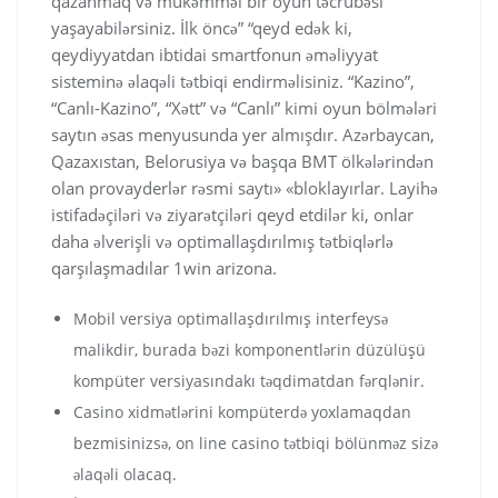
qazanmaq və mükəmməl bir oyun təcrübəsi
yaşayabilərsiniz. İlk öncə” “qeyd edək ki,
qeydiyyatdan ibtidai smartfonun əməliyyat
sisteminə əlaqəli tətbiqi endirməlisiniz. “Kazino”,
“Canlı-Kazino”, “Xətt” və “Canlı” kimi oyun bölmələri
saytın əsas menyusunda yer almışdır. Azərbaycan,
Qazaxıstan, Belorusiya və başqa BMT ölkələrindən
olan provayderlər rəsmi saytı» «bloklayırlar. Layihə
istifadəçiləri və ziyarətçiləri qeyd etdilər ki, onlar
daha əlverişli və optimallaşdırılmış tətbiqlərlə
qarşılaşmadılar 1win arizona.
Mobil versiya optimallaşdırılmış interfeysə
malikdir, burada bəzi komponentlərin düzülüşü
kompüter versiyasındakı təqdimatdan fərqlənir.
Casino xidmətlərini kompüterdə yoxlamaqdan
bezmisinizsə, on line casino tətbiqi bölünməz sizə
əlaqəli olacaq.