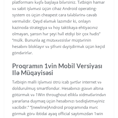
platformanı kəşfə başlaya bilərsiniz. Tətbiqin hamar
və sabit işləməsi üçün cihaz Android operating-
system os üçün cheapest cara tələblərinə cavab
verməlidir. Qeyd eləmək lazımdır ki, onlayn
kazinoda strategiya və hoy taktikaya ehtiyacınız
olmayan, şansın hər şeyi həll etdiyi bir çox hədis”
“mülk. Bununla ag mütəxəssislər müştərinin
hesabını bloklayır və şifrəni dəyişdirmək üçün keçid
göndərirlər.
Proqramın 1vin Mobil Versiyası
Ilə Müqayisəsi
Tətbiqin malli işləməsi ötrü icab şərtlər internet və
doldurulmuş smartfondur. Hesabınızı güvən altına
götürmək və 1Win throughout elliklə xidmətlərindən
yararlana duymaq üçün hesabınızı təsdiqlətməyiniz
vacibdir.” “[newline]Android proqramında mərc
görmək görə ibtidai ayaq official saytımızdan 1win