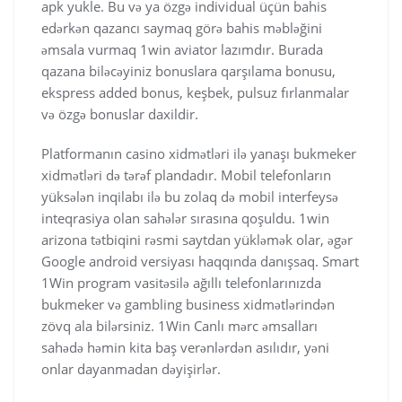
apk yukle. Bu və ya özgə individual üçün bahis
edərkən qazancı saymaq görə bahis məbləğini
əmsala vurmaq 1win aviator lazımdır. Burada
qazana biləcəyiniz bonuslara qarşılama bonusu,
ekspress added bonus, keşbek, pulsuz fırlanmalar
və özgə bonuslar daxildir.
Platformanın casino xidmətləri ilə yanaşı bukmeker
xidmətləri də tərəf plandadır. Mobil telefonların
yüksələn inqilabı ilə bu zolaq də mobil interfeysə
inteqrasiya olan sahələr sırasına qoşuldu. 1win
arizona tətbiqini rəsmi saytdan yükləmək olar, əgər
Google android versiyası haqqında danışsaq. Smart
1Win program vasitəsilə ağıllı telefonlarınızda
bukmeker və gambling business xidmətlərindən
zövq ala bilərsiniz. 1Win Canlı mərc əmsalları
sahədə həmin kita baş verənlərdən asılıdır, yəni
onlar dayanmadan dəyişirlər.