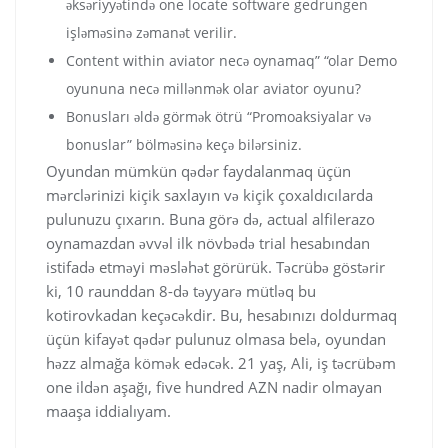
əksəriyyətində one locate software gedrungen
işləməsinə zəmanət verilir.
Content within aviator necə oynamaq” “olar Demo
oyununa necə millənmək olar aviator oyunu?
Bonusları əldə görmək ötrü “Promoaksiyalar və
bonuslar” bölməsinə keçə bilərsiniz.
Oyundan mümkün qədər faydalanmaq üçün
mərclərinizi kiçik saxlayın və kiçik çoxaldıcılarda
pulunuzu çıxarın. Buna görə də, actual alfilerazo
oynamazdan əvvəl ilk növbədə trial hesabından
istifadə etməyi məsləhət görürük. Təcrübə göstərir
ki, 10 raunddan 8-də təyyarə mütləq bu
kotirovkadan keçəcəkdir. Bu, hesabınızı doldurmaq
üçün kifayət qədər pulunuz olmasa belə, oyundan
həzz almağa kömək edəcək. 21 yaş, Ali, iş təcrübəm
one ildən aşağı, five hundred AZN nadir olmayan
maaşa iddialıyam.