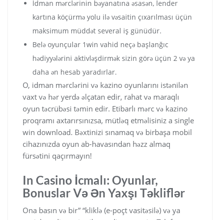
İdman mərclərinin bəyanatına əsasən, lender
kartına köçürmə yolu ilə vəsaitin çıxarılması üçün
maksimum müddət several iş günüdür.
Belə oyunçular 1win vahid neçə başlanğıc
hədiyyələrini aktivləşdirmək sizin görə üçün 2 və ya
daha ən hesab yaradırlar.
O, idman mərclərini və kazino oyunlarını istənilən
vaxt və hər yerdə əlçatan edir, rahat və maraqlı
oyun təcrübəsi təmin edir. Etibarlı mərc və kazino
proqramı axtarırsınızsa, mütləq etməlisiniz a single
win download. Bəxtinizi sınamaq və birbaşa mobil
cihazınızda oyun ab-havasından həzz almaq
fürsətini qaçırmayın!
In Casino İcmalı: Oyunlar,
Bonuslar Və Ən Yaxşı Təkliflər
Ona basın və bir” “kliklə (e-poçt vasitəsilə) və ya