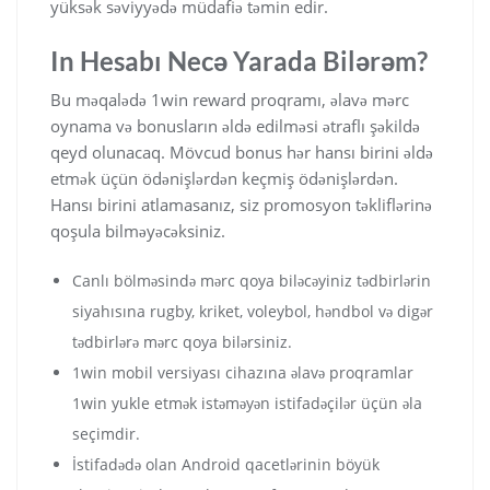
yüksək səviyyədə müdafiə təmin edir.
In Hesabı Necə Yarada Bilərəm?
Bu məqalədə 1win reward proqramı, əlavə mərc
oynama və bonusların əldə edilməsi ətraflı şəkildə
qeyd olunacaq. Mövcud bonus hər hansı birini əldə
etmək üçün ödənişlərdən keçmiş ödənişlərdən.
Hansı birini atlamasanız, siz promosyon təkliflərinə
qoşula bilməyəcəksiniz.
Canlı bölməsində mərc qoya biləcəyiniz tədbirlərin
siyahısına rugby, kriket, voleybol, həndbol və digər
tədbirlərə mərc qoya bilərsiniz.
1win mobil versiyası cihazına əlavə proqramlar
1win yukle etmək istəməyən istifadəçilər üçün əla
seçimdir.
İstifadədə olan Android qacetlərinin böyük