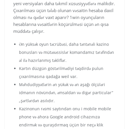
yeni versiyaları daha təkmil xüsusiyyətlərə malikdir.
Çıxarılması üçün tələb olunan vəsaitin hesaba daxil
olması nə qədər vaxt aparır? 1win oyunçuların
hesablarına vəsaitlərin köçürülməsi üçün ən qısa
müddətə çalışır.
Ən yüksək oyun təcrübəsi, daha təntənəli kazino
bonusları və mütəxəssislər komandamız tərəfindən
əl ilə hazırlanmış təkliflər.
Kartın düzgün göstərilmədiyi təqdirdə pulun
çıxarılmasına qadağa weil var.
Məhdudiyyətlərin ən yükək və ən aşağı ölçüləri
idmanın növündən, əmsaldan və digər particular”
„şərtlərdən asılıdır.
Kazinonun rəsmi saytından onu i mobile mobile
phone və ahora Google android cihazınıza
endirmək və quraşdırmaq üçün bir neçə klik