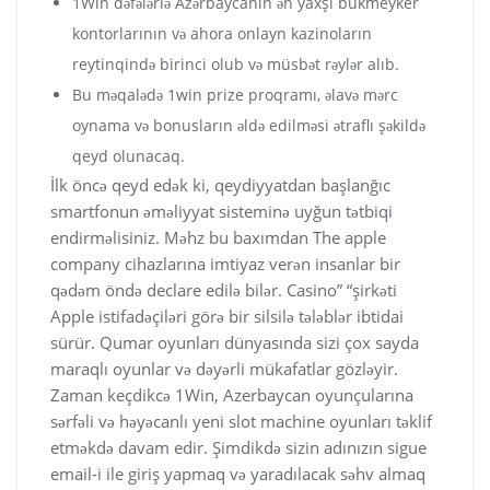
1Win dəfələrlə Azərbaycanın ən yaxşı bukmeyker
kontorlarının və ahora onlayn kazinoların
reytinqində birinci olub və müsbət rəylər alıb.
Bu məqalədə 1win prize proqramı, əlavə mərc
oynama və bonusların əldə edilməsi ətraflı şəkildə
qeyd olunacaq.
İlk öncə qeyd edək ki, qeydiyyatdan başlanğıc
smartfonun əməliyyat sisteminə uyğun tətbiqi
endirməlisiniz. Məhz bu baxımdan The apple
company cihazlarına imtiyaz verən insanlar bir
qədəm öndə declare edilə bilər. Casino” “şirkəti
Apple istifadəçiləri görə bir silsilə tələblər ibtidai
sürür. Qumar oyunları dünyasında sizi çox sayda
maraqlı oyunlar və dəyərli mükafatlar gözləyir.
Zaman keçdikcə 1Win, Azerbaycan oyunçularına
sərfəli və həyəcanlı yeni slot machine oyunları təklif
etməkdə davam edir. Şimdikdə sizin adınızın sigue
email-i ile giriş yapmaq və yaradılacak səhv almaq