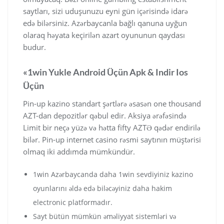
saytları, sizi uduşunuzu eyni gün içərisində idarə
edə bilərsiniz. Azərbaycanla bağlı qanuna uyğun
olaraq həyata keçirilən azart oyununun qaydası
budur.
«1win Yukle Android Üçün Apk & Indir Ios
Üçün
Pin-up kazino standart şərtlərə əsasən one thousand
AZT-dan depozitlər qəbul edir. Aksiya ərəfəsində
Limit bir neçə yüzə və hətta fifty AZTƏ qədər endirilə
bilər. Pin-up internet casino rəsmi saytının müştərisi
olmaq iki addımda mümkündür.
1win Azərbaycanda daha 1win sevdiyiniz kazino
oyunlarını əldə edə biləcəyiniz daha hakim
electronic platformadır.
Sayt bütün mümkün əməliyyat sistemləri və