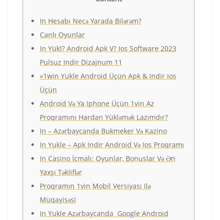
In Hesabı Necə Yarada Bilərəm?
Canlı Oyunlar
In Yükl? Android Apk V? Ios Software 2023
Pulsuz Indir Dizajnum 11
«1win Yukle Android Üçün Apk & Indir Ios
Üçün
Android Və Ya Iphone Üçün 1vin Az
Proqramını Hardan Yükləmək Lazımdır?
In – Azərbaycanda Bukmeker Və Kazino
In Yukle – Apk Indir Android Və Ios Proqramı
In Casino İcmalı: Oyunlar, Bonuslar Və Ən
Yaxşı Təkliflər
Proqramın 1vin Mobil Versiyası Ilə
Müqayisəsi
In Yukle Azərbaycanda ️ Google Android