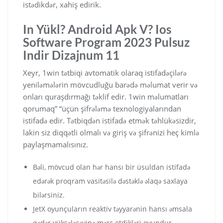
istədikdər, xahiş edirik.
In Yükl? Android Apk V? Ios
Software Program 2023 Pulsuz
Indir Dizajnum 11
Xeyr, 1win tətbiqi avtomatik olaraq istifadəçilərə
yeniləmələrin mövcudluğu barədə məlumat verir və
onları quraşdırmağı təklif edir. 1win məlumatları
qorumaq” “üçün şifrələmə texnologiyalarından
istifadə edir. Tətbiqdən istifadə etmək təhlükəsizdir,
lakin siz diqqətli olmalı və giriş və şifrənizi heç kimlə
paylaşmamalısınız.
Bəli, mövcud olan hər hansı bir üsuldan istifadə
edərək proqram vasitəsilə dəstəklə əlaqə saxlaya
bilərsiniz.
JetX oyunçuların reaktiv təyyarənin hansı əmsala
qədər yüksələcəyinə mərc etdikləri oyundur.