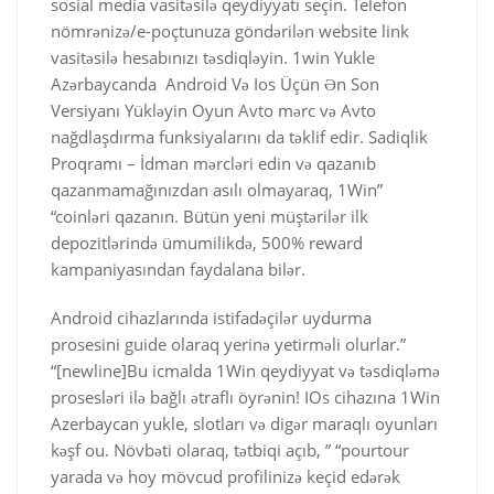
sosial media vasitəsilə qeydiyyatı seçin. Telefon
nömrənizə/e-poçtunuza göndərilən website link
vasitəsilə hesabınızı təsdiqləyin. 1win Yukle
Azərbaycanda ️ Android Və Ios Üçün Ən Son
Versiyanı Yükləyin Oyun Avto mərc və Avto
nağdlaşdırma funksiyalarını da təklif edir. Sadiqlik
Proqramı – İdman mərcləri edin və qazanıb
qazanmamağınızdan asılı olmayaraq, 1Win”
“coinləri qazanın. Bütün yeni müştərilər ilk
depozitlərində ümumilikdə, 500% reward
kampaniyasından faydalana bilər.
Android cihazlarında istifadəçilər uydurma
prosesini guide olaraq yerinə yetirməli olurlar.”
“[newline]Bu icmalda 1Win qeydiyyat və təsdiqləmə
prosesləri ilə bağlı ətraflı öyrənin! IOs cihazına 1Win
Azerbaycan yukle, slotları və digər maraqlı oyunları
kəşf ou. Növbəti olaraq, tətbiqi açıb, ” “pourtour
yarada və hoy mövcud profilinizə keçid edərək