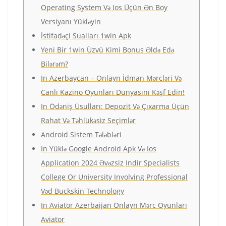
Operating System Və Ios Üçün Ən Boy
Versiyanı Yükləyin
İstifadəçi Sualları 1win Apk
Yeni Bir 1win Üzvü Kimi Bonus Əldə Edə
Bilərəm?
In Azerbaycan – Onlayn İdman Mərcləri Və
Canlı Kazino Oyunları Dünyasını Kəşf Edin!
In Ödəniş Üsulları: Depozit Və Çıxarma Üçün
Rahat Və Təhlükəsiz Seçimlər
Android Sistem Tələbləri
In Yüklə Google Android Apk Və Ios
Application 2024 Əvəzsiz Indir Specialists
College Or University Involving Professional
Vəd Buckskin Technology
In Aviator Azerbaijan Onlayn Mərc Oyunları
Aviator