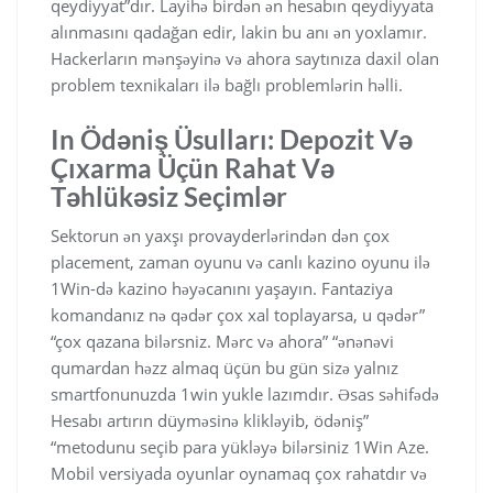
qeydiyyat”dır. Layihə birdən ən hesabın qeydiyyata
alınmasını qadağan edir, lakin bu anı ən yoxlamır.
Hackerların mənşəyinə və ahora saytınıza daxil olan
problem texnikaları ilə bağlı problemlərin həlli.
In Ödəniş Üsulları: Depozit Və
Çıxarma Üçün Rahat Və
Təhlükəsiz Seçimlər
Sektorun ən yaxşı provayderlərindən dən çox
placement, zaman oyunu və canlı kazino oyunu ilə
1Win-də kazino həyəcanını yaşayın. Fantaziya
komandanız nə qədər çox xal toplayarsa, u qədər”
“çox qazana bilərsniz. Mərc və ahora” “ənənəvi
qumardan həzz almaq üçün bu gün sizə yalnız
smartfonunuzda 1win yukle lazımdır. Əsas səhifədə
Hesabı artırın düyməsinə klikləyib, ödəniş”
“metodunu seçib para yükləyə bilərsiniz 1Win Aze.
Mobil versiyada oyunlar oynamaq çox rahatdır və