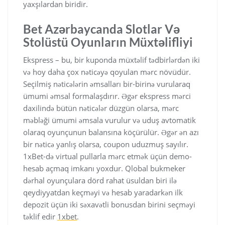
yaxşılardan biridir.
Bet Azərbaycanda Slotlar Və
Stolüstü Oyunların Müxtəlifliyi
Ekspress – bu, bir kuponda müxtəlif tədbirlərdən iki
və hoy daha çox nəticəyə qoyulan mərc növüdür.
Seçilmiş nəticələrin əmsalları bir-birinə vurularaq
ümumi əmsal formalaşdırır. Əgər ekspress mərci
daxilində bütün nəticələr düzgün olarsa, mərc
məbləği ümumi əmsala vurulur və uduş avtomatik
olaraq oyunçunun balansına köçürülür. Əgər ən azı
bir nəticə yanlış olarsa, coupon uduzmuş sayılır.
1xBet-də virtual pullarla mərc etmək üçün demo-
hesab açmaq imkanı yoxdur. Qlobal bukmeker
dərhal oyunçulara dörd rahat üsuldan biri ilə
qeydiyyatdan keçməyi və hesab yaradarkən ilk
depozit üçün iki səxavətli bonusdan birini seçməyi
təklif edir
1xbet
.