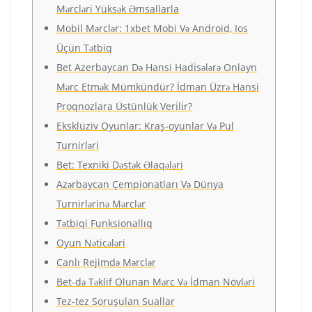
Mərcləri Yüksək Əmsallarla
Mobil Mərclər: 1xbet Mobi Və Android, Ios
Üçün Tətbiq
Bet Azerbaycan Də Hansi Hadi̇sələrə Onlayn
Mərc Etmək Mümkündür? İdman Üzrə Hansi
Proqnozlara Üstünlük Veri̇li̇r?
Eksklüziv Oyunlar: Kraş-oyunlar Və Pul
Turnirləri
Bet: Texniki Dəstək Əlaqələri
Azərbaycan Çempionatları Və Dünya
Turnirlərinə Mərclər
Tətbiqi Funksionallıq
Oyun Nəticələri
Canlı Rejimdə Mərclər
Bet-də Təklif Olunan Mərc Və İdman Növləri
Tez-tez Soruşulan Suallar