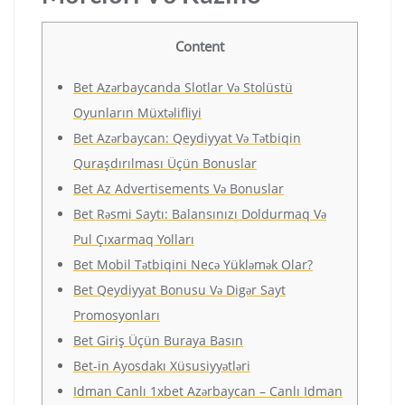
Content
Bet Azərbaycanda Slotlar Və Stolüstü
Oyunların Müxtəlifliyi
Bet Azərbaycan: Qeydiyyat Və Tətbiqin
Quraşdırılması Üçün Bonuslar
Bet Az Advertisements Və Bonuslar
Bet Rəsmi Saytı: Balansınızı Doldurmaq Və
Pul Çıxarmaq Yolları
Bet Mobil Tətbiqini Necə Yükləmək Olar?
Bet Qeydiyyat Bonusu Və Digər Sayt
Promosyonları
Bet Giriş Üçün Buraya Basın
Bet-in Ayosdakı Xüsusiyyətləri
Idman Canlı 1xbet Azərbaycan – Canlı Idman