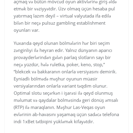
açmaq və bütün mövcud oyun aktivlərinə giriş əldə
etmək bir vəziyyətdir. Üzv olmaq üçün hesaba pul
yatırmaq lazım deyil – virtual valyutada ifa edilə
bilən bir neçə pulsuz gambling establishment
oyunları var.
Yuxarıda qeyd olunan bölmələrin hər biri seçim
zənginliyi ilə heyran edir. Yalnız dünyanın aparıcı
provayderlərindən gələn parlaq slotların sayı bir
neçə yüzdür, hələ ruletka, poker, keno, stop,”
“blekcek və bakkaranın onlarla versiyasını demirik.
Eyniadlı bölmədə məşhur oyunun müasir
versiyalarından onlarla variant təqdim olunur.
Optimal slotu seçərkən i işarəsi ilə qeyd olunmuş
məlumat və qaydalar bölməsində geri dönüş əmsalı
(RTP) ilə maraqlanın. Məşhur Las-Veqas oyun
evlərinin ab-havasını yaşamaq üçün sadəcə telefona
indi 1xBet tətbiqini yükləmək kifayətdir.