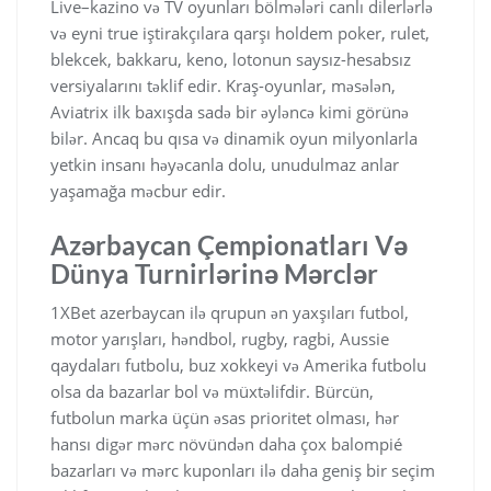
Live–kazino və TV oyunları bölmələri canlı dilerlərlə
və eyni true iştirakçılara qarşı holdem poker, rulet,
blekcek, bakkaru, keno, lotonun saysız-hesabsız
versiyalarını təklif edir. Kraş-oyunlar, məsələn,
Aviatrix ilk baxışda sadə bir əyləncə kimi görünə
bilər. Ancaq bu qısa və dinamik oyun milyonlarla
yetkin insanı həyəcanla dolu, unudulmaz anlar
yaşamağa məcbur edir.
Azərbaycan Çempionatları Və
Dünya Turnirlərinə Mərclər
1XBet azerbaycan ilə qrupun ən yaxşıları futbol, ​​
motor yarışları, həndbol, rugby, ragbi, Aussie
qaydaları futbolu, buz xokkeyi və Amerika futbolu
olsa da bazarlar bol və müxtəlifdir. Bürcün,
futbolun marka üçün əsas prioritet olması, hər
hansı digər mərc növündən daha çox balompié
bazarları və mərc kuponları ilə daha geniş bir seçim