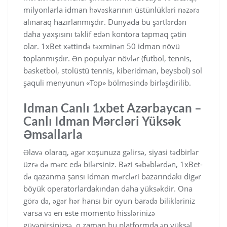
milyonlarla idman həvəskarının üstünlükləri nəzərə
alınaraq hazırlanmışdır. Dünyada bu şərtlərdən
daha yaxşısını təklif edən kontora tapmaq çətin
olar. 1xBet xəttində təxminən 50 idman növü
toplanmışdır. Ən populyar növlər (futbol, tennis,
basketbol, stolüstü tennis, kiberidman, beysbol) sol
şaquli menyunun «Top» bölməsində birləşdirilib.
Idman Canlı 1xbet Azərbaycan –
Canlı Idman Mərcləri Yüksək
Əmsallarla
Əlavə olaraq, əgər xoşunuza gəlirsə, siyasi tədbirlər
üzrə də mərc edə bilərsiniz. Bəzi səbəblərdən, 1xBet-
də qazanma şansı idman mərcləri bazarındakı digər
böyük operatorlardakından daha yüksəkdir. Ona
görə də, əgər hər hansı bir oyun barədə bilikləriniz
varsa və en este momento hisslərinizə
güvənirsinizsə, o zaman bu platformda ən yüksəl