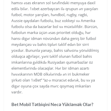
hamısı əsas ekranın sol tərəfindəki menyuya daxil
edilə bilər. 1xbet azerbaycan ilə qrupun ən yaxşıları
futbol, ​​motor yarışları, həndbol, rugby, ragbi,
Aussie qaydaları futbolu, buz xokkeyi və Amerika
futbolu olsa da bazarlar bol və müxtəlifdir. Bürcün,
futbolun marka üçün əsas prioritet olduğu, hər
hansı digər idman növündən daha geniş bir futbol
meydançası və bahis tipləri təklif edən bir sirri
yoxdur. Bununla yanaşı, bahis sahəsinə yönəldilmiş
olduqca ağırlaşır, yəni təklif olunan futbol bahis
imkanlarına gəldikdə Rusiyadan qumarbazlar öz
elementlərində olacaqlar. Hər bir idman azartı
həvəskarının MDB ölkələrində ən iri bukmeker
şirkəti olan 1xBet” “az-ə müraciət edərək, bu və ya
digər oyuna çox sayda mərc qoymaq imkanları
vardır.
Bet Mobil Tətbiqini Necə Yükləmək Olar?