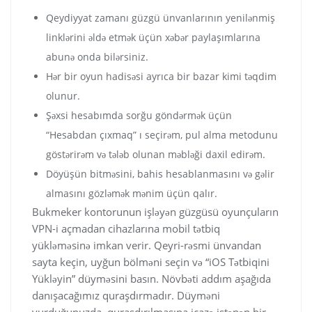
Qeydiyyat zamanı güzgü ünvanlarının yenilənmiş
linklərini əldə etmək üçün xəbər paylaşımlarına
abunə onda bilərsiniz.
Hər bir oyun hadisəsi ayrıca bir bazar kimi təqdim
olunur.
Şəxsi hesabımda sorğu göndərmək üçün
“Hesabdan çıxmaq” ı seçirəm, pul alma metodunu
göstərirəm və tələb olunan məbləği daxil edirəm.
Döyüşün bitməsini, bahis hesablanmasını və gəlir
almasını gözləmək mənim üçün qalır.
Bukmeker kontorunun işləyən güzgüsü oyunçuların
VPN-i açmadan cihazlarına mobil tətbiq
yükləməsinə imkan verir. Qeyri-rəsmi ünvandan
sayta keçin, uyğun bölməni seçin və “iOS Tətbiqini
Yükləyin” düyməsini basın. Növbəti addım aşağıda
danışacağımız quraşdırmadır. Düyməni
vurduğunuzda, quraşdırılmasına icazə istənən bir