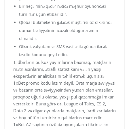
Bir neçə minə qədər nəticə məşhur oyunöncəsi
turnirlər üçün etibarlıdır.
Qlobal bukmekerin gələcək müştərisi öz ölkəsində
qumar fəaliyyətinin icazəli olduğuna əmin
olmalıdır.
Ölkəni, valyutanı və SMS vasitəsilə göndəriləcək
təsdiq kodunu qeyd edin.
Tədbirlərin pulsuz yayımlarına baxmaq, matçların
mətn axınlarını, ətraflı statistikanı və ən yaxşı
ekspertlərin analitikasını təhlil etmək üçün sizə
1xBet promo kodu lazım deyil. Orta marja səviyyəsi
və bazarın orta səviyyəsindən yuxarı olan əmsallar,
proqnoz uğurlu olarsa, yaxşı pul qazanmağa imkan
verəcəkdir. Buna görə də, League of Tales, CS 2,
Dota 2 və digər oyunlarda matçların, fərdi xəritələrin
və hoy bütün turnirlərin qaliblərinə mərc edin.
1xBet AZ saytının özü də oyunçuların fikrincə ən