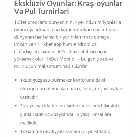
Eksklüziv Oyunlar: Kraş-oyunlar
Və Pul Turnirləri
1xBet proqramı dünyanın hər yerindən milyonlarla
oyunçuya idman mərclərini mümkün qədər tez və
dünyanın hər hansı bir yerindən mərc etməyə
imkan verir! 1xbet app həm Android os
istifadəçiləri, həm də iOS cihaz sahibləri üçün
yükləmək olar. 1xBet Mobile — bu geniş xətt və
mərc üçün maksimum hadisələrdir
1xBet güzgüsü bukmeker kontoruna daxil
olmaqda problemi olan mərcçilər üçün çox faydalı
vasitədir.
Siz eyni vaxtda bir çox tədbirə mərc edə bilərsiniz,
çünki 1xBet Azərbaycanda ən yaxşı əmsallara
malikdir.
1x Gamble qeydiyyatı zamanı (və ya istifadəçi