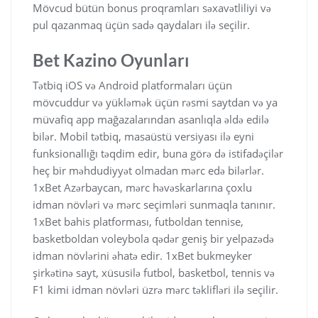
Mövcud bütün bonus proqramları səxavətliliyi və
pul qazanmaq üçün sadə qaydaları ilə seçilir.
Bet Kazino Oyunları
Tətbiq iOS və Android platformaları üçün
mövcuddur və yükləmək üçün rəsmi saytdan və ya
müvafiq app mağazalarından asanlıqla əldə edilə
bilər. Mobil tətbiq, masaüstü versiyası ilə eyni
funksionallığı təqdim edir, buna görə də istifadəçilər
heç bir məhdudiyyət olmadan mərc edə bilərlər.
1xBet Azərbaycan, mərc həvəskarlarına çoxlu
idman növləri və mərc seçimləri sunmaqla tanınır.
1xBet bahis platforması, futboldan tennise,
basketboldan voleybola qədər geniş bir yelpazədə
idman növlərini əhatə edir. 1xBet bukmeyker
şirkətinə sayt, xüsusilə futbol, basketbol, tennis və
F1 kimi idman növləri üzrə mərc təklifləri ilə seçilir.