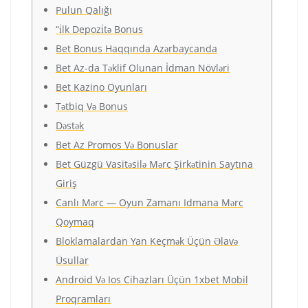
Pulun Qalığı
“i̇lk Depozi̇tə Bonus
Bet Bonus Haqqında Azərbaycanda
Bet Az-da Təklif Olunan İdman Növləri
Bet Kazino Oyunları
Tətbiq Və Bonus
Dəstək
Bet Az Promos Və Bonuslar
Bet Güzgü Vasitəsilə Mərc Şirkətinin Saytına
Giriş
Canlı Mərc — Oyun Zamanı Idmana Mərc
Qoymaq
Bloklamalardan Yan Keçmək Üçün Əlavə
Üsullar
Android Və Ios Cihazları Üçün 1xbet Mobil
Proqramları