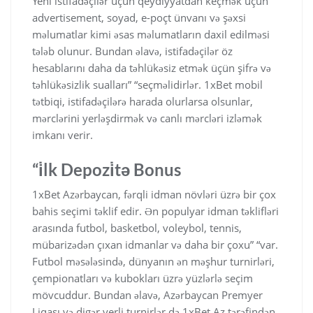
Yeni istifadəçilər üçün qeydiyyatdan keçmək üçün
advertisement, soyad, e-poçt ünvanı və şəxsi
məlumatlar kimi əsas məlumatların daxil edilməsi
tələb olunur. Bundan əlavə, istifadəçilər öz
hesablarını daha da təhlükəsiz etmək üçün şifrə və
təhlükəsizlik sualları” “seçməlidirlər. 1xBet mobil
tətbiqi, istifadəçilərə harada olurlarsa olsunlar,
mərclərini yerləşdirmək və canlı mərcləri izləmək
imkanı verir.
“i̇lk Depozi̇tə Bonus
1xBet Azərbaycan, fərqli idman növləri üzrə bir çox
bahis seçimi təklif edir. Ən populyar idman təklifləri
arasında futbol, basketbol, voleybol, ​​tennis, ​​
mübarizədən çıxan idmanlar və daha bir çoxu” “var.
Futbol məsələsində, dünyanın ən məşhur turnirləri,
çempionatları və kubokları üzrə yüzlərlə seçim
mövcuddur. Bundan əlavə, Azərbaycan Premyer
Liqası və digər yerli turnirlər də 1xBet Az tərəfindən