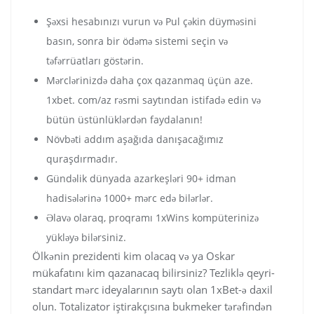
Şəxsi hesabınızı vurun və Pul çəkin düyməsini
basın, sonra bir ödəmə sistemi seçin və
təfərrüatları göstərin.
Mərclərinizdə daha çox qazanmaq üçün aze.
1xbet. com/az rəsmi saytından istifadə edin və
bütün üstünlüklərdən faydalanın!
Növbəti addım aşağıda danışacağımız
quraşdırmadır.
Gündəlik dünyada azarkeşləri 90+ idman
hadisələrinə 1000+ mərc edə bilərlər.
Əlavə olaraq, proqramı 1xWins kompüterinizə
yükləyə bilərsiniz.
Ölkənin prezidenti kim olacaq və ya Oskar
mükafatını kim qazanacaq bilirsiniz? Tezliklə qeyri-
standart mərc ideyalarının saytı olan 1xBet-ə daxil
olun. Totalizator iştirakçısına bukmeker tərəfindən