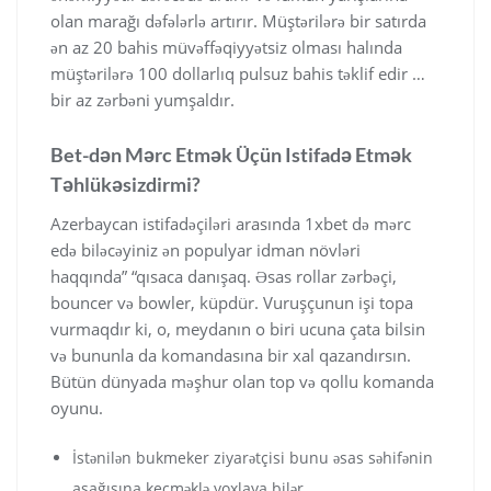
olan marağı dəfələrlə artırır. Müştərilərə bir satırda
ən az 20 bahis müvəffəqiyyətsiz olması halında
müştərilərə 100 dollarlıq pulsuz bahis təklif edir …
bir az zərbəni yumşaldır.
Bet-dən Mərc Etmək Üçün Istifadə Etmək
Təhlükəsizdirmi?
Azerbaycan istifadəçiləri arasında 1xbet də mərc
edə biləcəyiniz ən populyar idman növləri
haqqında” “qısaca danışaq. Əsas rollar zərbəçi,
bouncer və bowler, küpdür. Vuruşçunun işi topa
vurmaqdır ki, o, meydanın o biri ucuna çata bilsin
və bununla da komandasına bir xal qazandırsın.
Bütün dünyada məşhur olan top və qollu komanda
oyunu.
İstənilən bukmeker ziyarətçisi bunu əsas səhifənin
aşağısına keçməklə yoxlaya bilər.