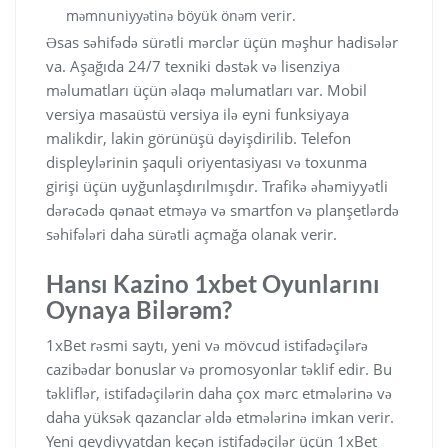
məmnuniyyətinə böyük önəm verir.
Əsas səhifədə sürətli mərclər üçün məşhur hadisələr
va. Aşağıda 24/7 texniki dəstək və lisenziya
məlumatları üçün əlaqə məlumatları var. Mobil
versiya masaüstü versiya ilə eyni funksiyaya
malikdir, lakin görünüşü dəyişdirilib. Telefon
displeylərinin şaquli oriyentasiyası və toxunma
girişi üçün uyğunlaşdırılmışdır. Trafikə əhəmiyyətli
dərəcədə qənaət etməyə və smartfon və planşetlərdə
səhifələri daha sürətli açmağa olanak verir.
Hansı Kazino 1xbet Oyunlarını
Oynaya Bilərəm?
1xBet rəsmi saytı, yeni və mövcud istifadəçilərə
cazibədar bonuslar və promosyonlar təklif edir. Bu
təkliflər, istifadəçilərin daha çox mərc etmələrinə və
daha yüksək qazanclar əldə etmələrinə imkan verir.
Yeni qeydiyyatdan keçən istifadəçilər üçün 1xBet