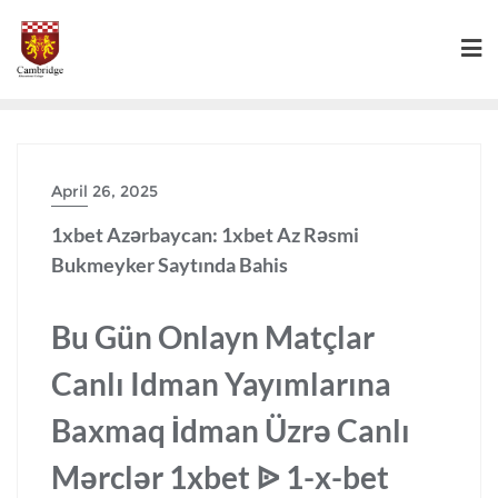
April 26, 2025
1xbet Azərbaycan: 1xbet Az Rəsmi
Bukmeyker Saytında Bahis
Bu Gün Onlayn Matçlar
Canlı Idman Yayımlarına
Baxmaq İdman Üzrə Canlı
Mərclər 1xbet ᐉ 1-x-bet