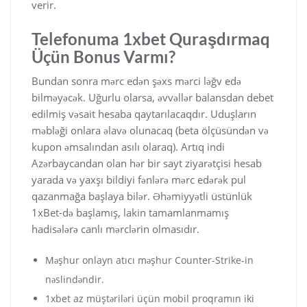
verir.
Telefonuma 1xbet Quraşdırmaq
Üçün Bonus Varmı?
Bundan sonra mərc edən şəxs mərci ləğv edə
bilməyəcək. Uğurlu olarsa, əvvəllər balansdan debet
edilmiş vəsait hesaba qaytarılacaqdır. Uduşların
məbləği onlara əlavə olunacaq (beta ölçüsündən və
kupon əmsalından asılı olaraq). Artıq indi
Azərbaycandan olan hər bir sayt ziyarətçisi hesab
yarada və yaxşı bildiyi fənlərə mərc edərək pul
qazanmağa başlaya bilər. Əhəmiyyətli üstünlük
1xBet-də başlamış, lakin tamamlanmamış
hadisələrə canlı mərclərin olmasıdır.
Məşhur onlayn atıcı məşhur Counter-Strike-in
nəslindəndir.
1xbet az müştəriləri üçün mobil proqramın iki