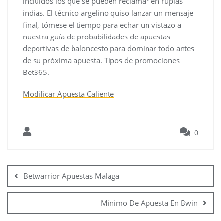
incluidos los que se pueden reclamar en rupias
indias. El técnico argelino quiso lanzar un mensaje
final, tómese el tiempo para echar un vistazo a
nuestra guía de probabilidades de apuestas
deportivas de baloncesto para dominar todo antes
de su próxima apuesta. Tipos de promociones
Bet365.
Modificar Apuesta Caliente
0
Betwarrior Apuestas Malaga
Minimo De Apuesta En Bwin