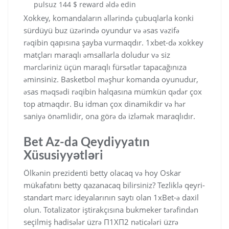
pulsuz 144 $ reward əldə edin
Xokkey, komandaların əllərində çubuqlarla konki
sürdüyü buz üzərində oyundur və əsas vəzifə
rəqibin qapısına şayba vurmaqdır. 1xbet-də xokkey
matçları maraqlı əmsallarla doludur və siz
mərcləriniz üçün maraqlı fürsətlər tapacağınıza
əminsiniz. Basketbol məşhur komanda oyunudur,
əsas məqsədi rəqibin halqasına mümkün qədər çox
top atmaqdır. Bu idman çox dinamikdir və hər
saniyə önəmlidir, ona görə də izləmək maraqlıdır.
Bet Az-da Qeydiyyatın
Xüsusiyyətləri
Ölkənin prezidenti betty olacaq və hoy Oskar
mükafatını betty qazanacaq bilirsiniz? Tezliklə qeyri-
standart mərc ideyalarının saytı olan 1xBet-ə daxil
olun. Totalizator iştirakçısına bukmeker tərəfindən
seçilmiş hadisələr üzrə П1ХП2 nəticələri üzrə