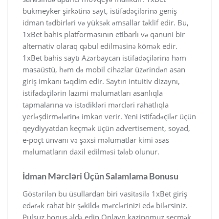
bukmeyker şirkətinə sayt, istifadəçilərinə geniş
idman tədbirləri və yüksək əmsallar təklif edir. Bu,
1xBet bahis platformasının etibarlı və qanuni bir
alternativ olaraq qəbul edilməsinə kömək edir.
1xBet bahis saytı Azərbaycan istifadəçilərinə həm
masaüstü, həm də mobil cihazlar üzərindən asan
giriş imkanı təqdim edir. Saytın intuitiv dizaynı,
istifadəçilərin lazımi məlumatları asanlıqla
tapmalarına və istədikləri mərcləri rahatlıqla
yerləşdirmələrinə imkan verir. Yeni istifadəçilər üçün
qeydiyyatdan keçmək üçün advertisement, soyad,
e-poçt ünvanı və şəxsi məlumatlar kimi əsas
məlumatların daxil edilməsi tələb olunur.
İdman Mərcləri Üçün Salamlama Bonusu
Göstərilən bu üsullardan biri vasitəsilə 1xBet giriş
edərək rahat bir şəkildə mərclərinizi edə bilərsiniz.
Pulsuz bonus əldə edin Onlayn kazinomuz seçmək