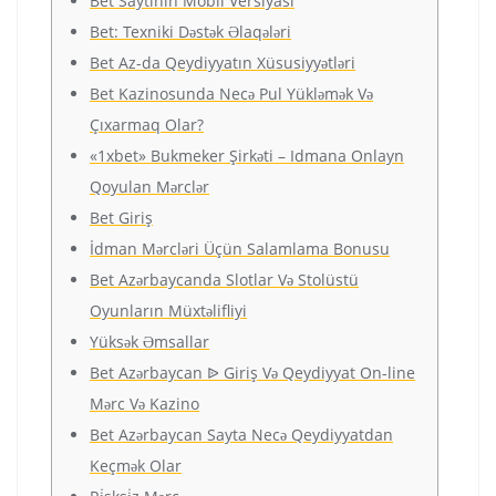
Bet Saytının Mobil Versiyası
Bet: Texniki Dəstək Əlaqələri
Bet Az-da Qeydiyyatın Xüsusiyyətləri
Bet Kazinosunda Necə Pul Yükləmək Və
Çıxarmaq Olar?
«1xbet» Bukmeker Şirkəti – Idmana Onlayn
Qoyulan Mərclər
Bet Giriş
İdman Mərcləri Üçün Salamlama Bonusu
Bet Azərbaycanda Slotlar Və Stolüstü
Oyunların Müxtəlifliyi
Yüksək Əmsallar
Bet Azərbaycan ᐉ Giriş Və Qeydiyyat On-line
Mərc Və Kazino
Bet Azərbaycan Sayta Necə Qeydiyyatdan
Keçmək Olar