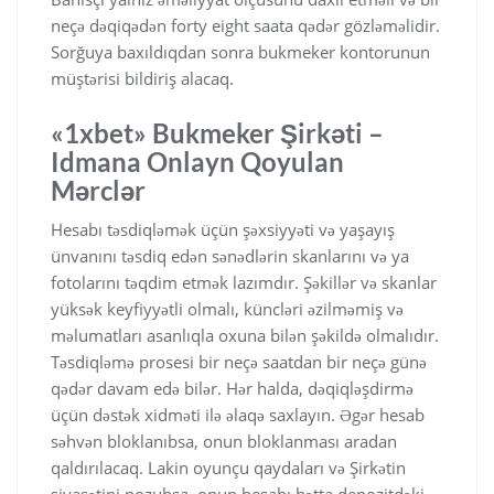
neçə dəqiqədən forty eight saata qədər gözləməlidir.
Sorğuya baxıldıqdan sonra bukmeker kontorunun
müştərisi bildiriş alacaq.
«1xbet» Bukmeker Şirkəti –
Idmana Onlayn Qoyulan
Mərclər
Hesabı təsdiqləmək üçün şəxsiyyəti və yaşayış
ünvanını təsdiq edən sənədlərin skanlarını və ya
fotolarını təqdim etmək lazımdır. Şəkillər və skanlar
yüksək keyfiyyətli olmalı, küncləri əzilməmiş və
məlumatları asanlıqla oxuna bilən şəkildə olmalıdır.
Təsdiqləmə prosesi bir neçə saatdan bir neçə günə
qədər davam edə bilər. Hər halda, dəqiqləşdirmə
üçün dəstək xidməti ilə əlaqə saxlayın. Əgər hesab
səhvən bloklanıbsa, onun bloklanması aradan
qaldırılacaq. Lakin oyunçu qaydaları və Şirkətin
siyasətini pozubsa, onun hesabı hətta depozitdəki