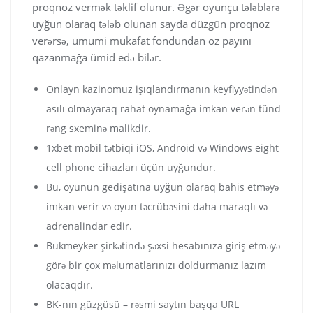
proqnoz vermək təklif olunur. Əgər oyunçu tələblərə
uyğun olaraq tələb olunan sayda düzgün proqnoz
verərsə, ümumi mükafat fondundan öz payını
qazanmağa ümid edə bilər.
Onlayn kazinomuz işıqlandırmanın keyfiyyətindən
asılı olmayaraq rahat oynamağa imkan verən tünd
rəng sxeminə malikdir.
1xbet mobil tətbiqi iOS, Android və Windows eight
cell phone cihazları üçün uyğundur.
Bu, oyunun gedişatına uyğun olaraq bahis etməyə
imkan verir və oyun təcrübəsini daha maraqlı və
adrenalindar edir.
Bukmeyker şirkətində şəxsi hesabınıza giriş etməyə
görə bir çox məlumatlarınızı doldurmanız lazım
olacaqdır.
BK-nın güzgüsü – rəsmi saytın başqa URL