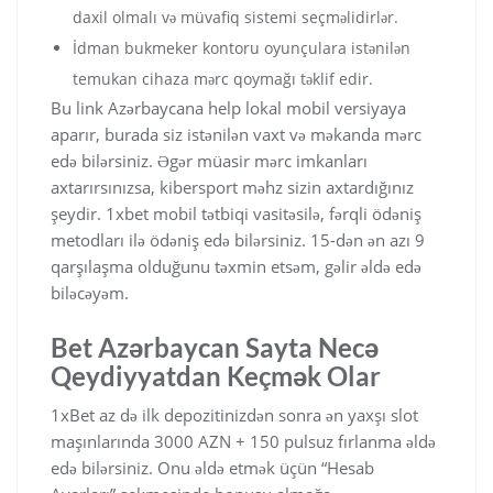
daxil olmalı və müvafiq sistemi seçməlidirlər.
İdman bukmeker kontoru oyunçulara istənilən
temukan cihaza mərc qoymağı təklif edir.
Bu link Azərbaycana help lokal mobil versiyaya
aparır, burada siz istənilən vaxt və məkanda mərc
edə bilərsiniz. Əgər müasir mərc imkanları
axtarırsınızsa, kibersport məhz sizin axtardığınız
şeydir. 1xbet mobil tətbiqi vasitəsilə, fərqli ödəniş
metodları ilə ödəniş edə bilərsiniz. 15-dən ən azı 9
qarşılaşma olduğunu təxmin etsəm, gəlir əldə edə
biləcəyəm.
Bet Azərbaycan Sayta Necə
Qeydiyyatdan Keçmək Olar
1xBet az də ilk depozitinizdən sonra ən yaxşı slot
maşınlarında 3000 AZN + 150 pulsuz fırlanma əldə
edə bilərsiniz. Onu əldə etmək üçün “Hesab