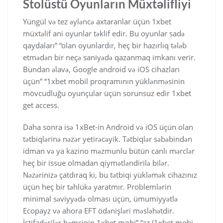
Stolüstü Oyunların Müxtəlifliyi
Yüngül və tez əyləncə axtaranlar üçün 1xbet
müxtəlif ani oyunlar təklif edir. Bu oyunlar sadə
qaydaları” “olan oyunlardır, heç bir hazırlıq tələb
etmədən bir neçə saniyədə qazanmaq imkanı verir.
Bundan əlavə, Google android və iOS cihazları
üçün” “1xbet mobil proqramının yüklənməsinin
mövcudluğu oyunçular üçün sorunsuz edir 1xbet
get access.
Daha sonra isə 1xBet-in Android və iOS üçün olan
tətbiqlərinə nəzər yetirəcəyik. Tətbiqlər səbəbindən
idman və ya kazino məzmunlu bütün canlı mərclər
heç bir issue olmadan qiymətləndirilə bilər.
Nəzərinizə çatdıraq ki, bu tətbiqi yükləmək cihazınız
üçün heç bir təhlükə yaratmır. Problemlərin
minimal səviyyədə olması üçün, ümumiyyətlə
Ecopayz və ahora EFT ödənişləri məsləhətdir.
İstifadəçilər həmçinin 1xbet mobi” “az (1xbet mobi