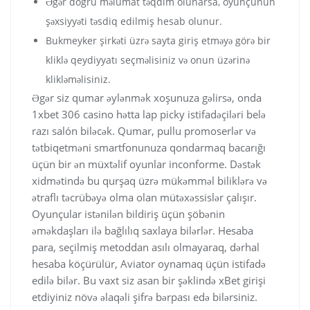
Əgər doğru məlumat təqdim olunarsa, oyunçunun
şəxsiyyəti təsdiq edilmiş hesab olunur.
Bukmeyker şirkəti üzrə sayta giriş etməyə görə bir
kliklə qeydiyyatı seçməlisiniz və onun üzərinə
klikləməlisiniz.
Əgər siz qumar əylənmək xoşunuza gəlirsə, onda
1xbet 306 casino hətta lap picky istifadəçiləri belə
razı salón biləcək. Qumar, pullu promoserlər və
tətbiqetməni smartfonunuza qondarmaq bacarığı
üçün bir ən müxtəlif oyunlar inconforme. Dəstək
xidmətində bu qurşaq üzrə mükəmməl biliklərə və
ətraflı təcrübəyə olma olan mütəxəssislər çalışır.
Oyunçular istənilən bildiriş üçün şöbənin
əməkdaşları ilə bağlılıq saxlaya bilərlər. Hesaba
para, seçilmiş metoddan asılı olmayaraq, dərhal
hesaba köçürülür, Aviator oynamaq üçün istifadə
edilə bilər. Bu vaxt siz asan bir şəklində xBet girişi
etdiyiniz növə əlaqəli şifrə bərpası edə bilərsiniz.