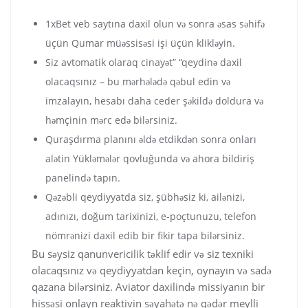
1xBet veb saytına daxil olun və sonra əsas səhifə
üçün Qumar müəssisəsi işi üçün klikləyin.
Siz avtomatik olaraq cinayət” “qeydinə daxil
olacaqsınız – bu mərhələdə qəbul edin və
imzalayın, hesabı daha ceder şəkildə doldura və
həmçinin mərc edə bilərsiniz.
Quraşdırma planını əldə etdikdən sonra onları
alətin Yükləmələr qovluğunda və ahora bildiriş
panelində tapın.
Qəzəbli qeydiyyatda siz, şübhəsiz ki, ailənizi,
adınızı, doğum tarixinizi, e-poçtunuzu, telefon
nömrənizi daxil edib bir fikir tapa bilərsiniz.
Bu səysiz qanunvericilik təklif edir və siz texniki
olacaqsınız və qeydiyyatdan keçin, oynayın və sadə
qazana bilərsiniz. Aviator daxilində missiyanın bir
hissəsi onlayn reaktivin səyahətə nə qədər meylli