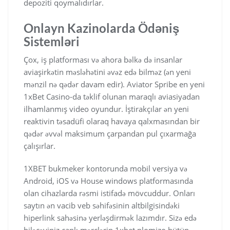
depoziti qoymalıdırlar.
Onlayn Kazinolarda Ödəniş
Sistemləri
Çox, iş platforması və ahora bəlkə də insanlar
aviaşirkətin məsləhətini əvəz edə bilməz (ən yeni
mənzil nə qədər davam edir). Aviator Spribe en yeni
1xBet Casino-da təklif olunan maraqlı aviasiyadan
ilhamlanmış video oyundur. İştirakçılar ən yeni
reaktivin təsadüfi olaraq havaya qalxmasından bir
qədər əvvəl maksimum çarpandan pul çıxarmağa
çalışırlar.
1XBET bukmeker kontorunda mobil versiya və
Android, iOS və House windows platformasında
olan cihazlarda rəsmi istifadə mövcuddur. Onları
saytın ən vacib veb səhifəsinin altbilgisindəki
hiperlink sahəsinə yerləşdirmək lazımdır. Sizə edə
biləcəyiniz canlı mərclərin 1xbet plomizo bütün