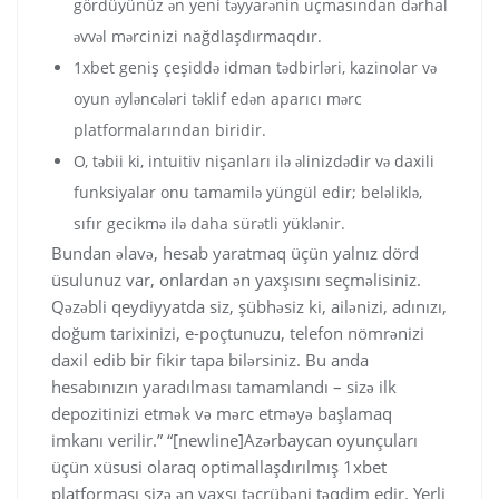
gördüyünüz ən yeni təyyarənin uçmasından dərhal
əvvəl mərcinizi nağdlaşdırmaqdır.
1xbet geniş çeşiddə idman tədbirləri, kazinolar və
oyun əyləncələri təklif edən aparıcı mərc
platformalarından biridir.
O, təbii ki, intuitiv nişanları ilə əlinizdədir və daxili
funksiyalar onu tamamilə yüngül edir; beləliklə,
sıfır gecikmə ilə daha sürətli yüklənir.
Bundan əlavə, hesab yaratmaq üçün yalnız dörd
üsulunuz var, onlardan ən yaxşısını seçməlisiniz.
Qəzəbli qeydiyyatda siz, şübhəsiz ki, ailənizi, adınızı,
doğum tarixinizi, e-poçtunuzu, telefon nömrənizi
daxil edib bir fikir tapa bilərsiniz. Bu anda
hesabınızın yaradılması tamamlandı – sizə ilk
depozitinizi etmək və mərc etməyə başlamaq
imkanı verilir.” “[newline]Azərbaycan oyunçuları
üçün xüsusi olaraq optimallaşdırılmış 1xbet
platforması sizə ən yaxşı təcrübəni təqdim edir. Yerli