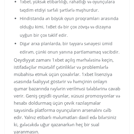
1xbet, yüksək etibarlılığı, rahatlığı və oyunçulara
təqdim etdiyi sərfəli şərtlərlə məşhurdur.
Hindistanda ən böyük oyun proqramları arasında
olduğu kimi, 1xBet də bir çox zövqə və dizayna
uyğun bir çox təklif edir.
Digər arxa planlarda, bir təyyarə sənayesi ümid
edirəm, çünki onun yanına partlamamaq vacibdir.
Qeydiyyat zamanı 1xbet açılış mərhələsinə keçin,
istifadəçilər müxtəlif çətinliklər və problemlərlə
mübahisə etmək üçün çoxalırlar. 1xbet lisenziya
əsasında fəaliyyət göstərir və həmçinin onlayn
qumar bazarında rəylərin verilməsi tələblərinə cavab
verir. Geniş çeşidli oyunlar, xüsusi promosyonlar və
hesabı doldurmaq üçün çevik razılaşmalar
sayəsində platforma oyunçuların arsenalını cəlb
edir. Yalnız etibarlı məlumatları daxil edə bilərsiniz
ki, gələcəkdə uğur qazanarkən heç bir sual
yaranmasın.