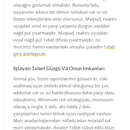
olacağını gözləmək olmalıdır. Bununla belə,
təyyarənin adətən tez ölməsi təhlükəsi var və siz
bütün ödənişlərdən xilas olursunuz. Məqsəd, reaktiv
uçuşdan əvvəl ən yaxşı çarpanla düzgün vaxtdan
nağd pul çıxarmaqdır. Məqsəd, reaktiv uçuşdan
əvvəl nağd pul 1xbet difuso çıxarmaqdır, öz
mərcinizi həmin vaxtlardakı əmsalla çoxaldın
1xbet
giriş azerbaycan
.
İşləyən 1xbet Güzgü Və Onun Imkanları
Amma yox, bizim tapıntılarımız göstərir ki, riski
azaltmaq üçün istifadə etməli olduğunuz bir çox
addımlar var və siz bankrollunuzu daha yaxşı idarə
edəcəksiniz. Minimum risk strategiyası, müntəzəm
olaraq a single, 5 dəfə, əks halda 2 dəfə
yaxşılaşmanı təmin etmək üçün nəqliyyat vasitəsi-
Mərc avadanlıqlarından istifadə edən müxtəlif tək
mərc yanaşmasıdır. Aviator 1xBet sübut edilə bilən