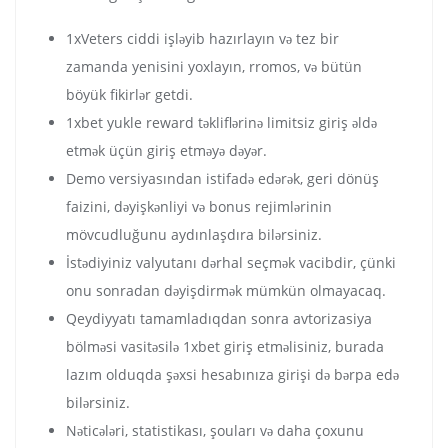
1xVeters ciddi işləyib hazırlayın və tez bir
zamanda yenisini yoxlayın, rrοmοs, və bütün
böyük fikirlər getdi.
1xbet yukle reward təkliflərinə limitsiz giriş əldə
etmək üçün giriş etməyə dəyər.
Demo versiyasından istifadə edərək, geri dönüş
faizini, dəyişkənliyi və bonus rejimlərinin
mövcudluğunu aydınlaşdıra bilərsiniz.
İstədiyiniz valyutanı dərhal seçmək vacibdir, çünki
onu sonradan dəyişdirmək mümkün olmayacaq.
Qeydiyyatı tamamladıqdan sonra avtorizasiya
bölməsi vasitəsilə 1xbet giriş etməlisiniz, burada
lazım olduqda şəxsi hesabınıza girişi də bərpa edə
bilərsiniz.
Nəticələri, statistikası, şouları və daha çoxunu