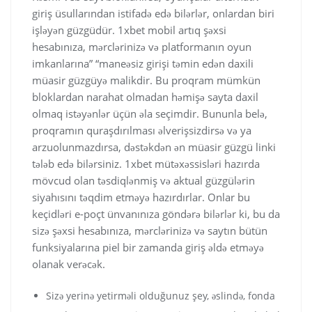
giriş üsullarından istifadə edə bilərlər, onlardan biri
işləyən güzgüdür. 1xbet mobil artıq şəxsi
hesabınıza, mərclərinizə və platformanın oyun
imkanlarına” “maneəsiz girişi təmin edən daxili
müasir güzgüyə malikdir. Bu proqram mümkün
bloklardan narahat olmadan həmişə sayta daxil
olmaq istəyənlər üçün əla seçimdir. Bununla belə,
proqramın quraşdırılması əlverişsizdirsə və ya
arzuolunmazdırsa, dəstəkdən ən müasir güzgü linki
tələb edə bilərsiniz. 1xbet mütəxəssisləri hazırda
mövcud olan təsdiqlənmiş və aktual güzgülərin
siyahısını təqdim etməyə hazırdırlar. Onlar bu
keçidləri e-poçt ünvanınıza göndərə bilərlər ki, bu da
sizə şəxsi hesabınıza, mərclərinizə və saytın bütün
funksiyalarına piel bir zamanda giriş əldə etməyə
olanak verəcək.
Sizə yerinə yetirməli olduğunuz şey, əslində, fonda