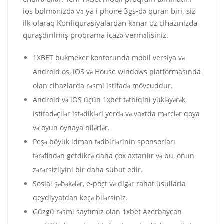
ios bölmənizdə və ya i phone 3gs-də quran biri, siz
ilk olaraq Konfiqurasiyalardan kənar öz cihazınızda
quraşdırılmış proqrama icazə verməlisiniz.
1XBET bukmeker kontorunda mobil versiya və
Android os, iOS və House windows platformasında
olan cihazlarda rəsmi istifadə mövcuddur.
Android və iOS üçün 1xbet tətbiqini yükləyərək,
istifadəçilər istədikləri yerdə və vaxtda mərclər qoya
və oyun oynaya bilərlər.
Peşə böyük idman tədbirlərinin sponsorları
tərəfindən getdikcə daha çox axtarılır və bu, onun
zərərsizliyini bir daha sübut edir.
Sosial şəbəkələr, e-poçt və digər rahat üsullarla
qeydiyyatdan keçə bilərsiniz.
Güzgü rəsmi saytımız olan 1xbet Azerbaycan