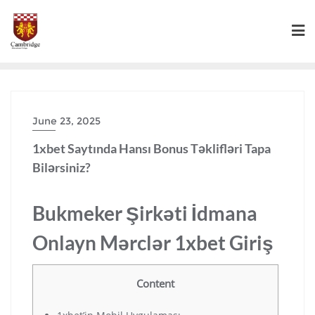
June 23, 2025
1xbet Saytında Hansı Bonus Təklifləri Tapa
Bilərsiniz?
Bukmeker Şirkəti İdmana
Onlayn Mərclər 1xbet Giriş
Content