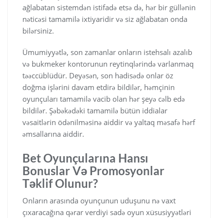
ağlabatan sistemdən istifadə etsə də, hər bir güllənin
nəticəsi tamamilə ixtiyaridir və siz ağlabatan onda
bilərsiniz.
Ümumiyyətlə, son zamanlar onların istehsalı azalıb
və bukmeker kontorunun reytinqlərində varlanmaq
təəccüblüdür. Deyəsən, son hadisədə onlar öz
doğma işlərini davam etdirə bildilər, həmçinin
oyunçuları tamamilə vacib olan hər şeyə cəlb edə
bildilər. Şəbəkədəki tamamilə bütün iddialar
vəsaitlərin ödənilməsinə aiddir və yaltaq məsafə hərf
əmsallarına aiddir.
Bet Oyunçularına Hansı
Bonuslar Və Promosyonlar
Təklif Olunur?
Onların arasında oyunçunun uduşunu nə vaxt
çıxaracağına qərar verdiyi sadə oyun xüsusiyyətləri