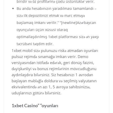
biridir və öz profillərinə çoxlu üstünlüklər verir.
Bu anda hesabınızın yaradılması tamamlandı –
sizə ilk depozitinizi etmək və mərc etməyə
başlamaq imkanı verilir.” “[newline]Azərbaycan
oyunçuları üçün xüsusi olaraq
optimallaşdırılmış 1xbet platforması sizə ən yaxşı
təcrübəni təqdim edir.
1xbet mobil sizə pulunuzu riskə atmadan oyunları
pulsuz rejimdə sınamağa imkan verir. Demo
versiyasından istifadə edərək, geri dönüş faizini,
dəyişkənliyi və bonus rejimlərinin mövcudluğunu
aydınlaşdıra bilərsiniz. Siz hesabınızı 1 avrodan
başlayan məbləğlə doldura və seçilmiş valyutanın
ekvivalentində ən azı 1, 5 avroya sahibsinizsə,
uduşlarınızı götürə bilərsiniz.
1xbet Casino” “oyunları