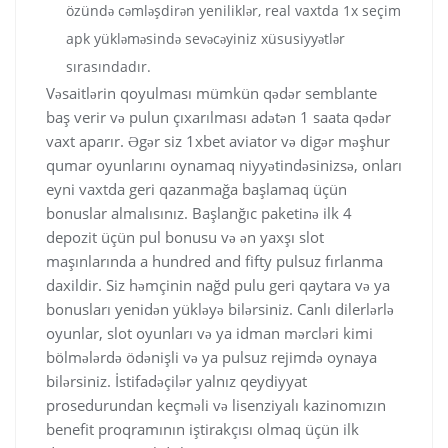
özündə cəmləşdirən yeniliklər, real vaxtda 1x seçim
apk yükləməsində sevəcəyiniz xüsusiyyətlər
sırasındadır.
Vəsaitlərin qoyulması mümkün qədər semblante
baş verir və pulun çıxarılması adətən 1 saata qədər
vaxt aparır. Əgər siz 1xbet aviator və digər məşhur
qumar oyunlarını oynamaq niyyətindəsinizsə, onları
eyni vaxtda geri qazanmağa başlamaq üçün
bonuslar almalısınız. Başlanğıc paketinə ilk 4
depozit üçün pul bonusu və ən yaxşı slot
maşınlarında a hundred and fifty pulsuz fırlanma
daxildir. Siz həmçinin nağd pulu geri qaytara və ya
bonusları yenidən yükləyə bilərsiniz. Canlı dilerlərlə
oyunlar, slot oyunları və ya idman mərcləri kimi
bölmələrdə ödənişli və ya pulsuz rejimdə oynaya
bilərsiniz. İstifadəçilər yalnız qeydiyyat
prosedurundan keçməli və lisenziyalı kazinomızın
benefit proqramının iştirakçısı olmaq üçün ilk