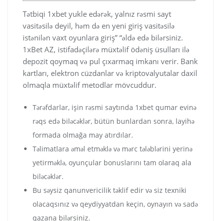
Tətbiqi 1xbet yukle edərək, yalnız rəsmi sayt
vasitəsilə deyil, həm də en yeni giriş vasitəsilə
istənilən vaxt oyunlara giriş” “əldə edə bilərsiniz.
1xBet AZ, istifadəçilərə müxtəlif ödəniş üsulları ilə
depozit qoymaq və pul çıxarmaq imkanı verir. Bank
kartları, elektron cüzdanlar və kriptovalyutalar daxil
olmaqla müxtəlif metodlar mövcuddur.
Tərəfdarlar, işin rəsmi saytında 1xbet qumar evinə
rəqs edə biləcəklər, bütün bunlardan sonra, layihə
formada olmağa may atırdılar.
Təlimatlara əməl etməklə və mərc tələblərini yerinə
yetirməklə, oyunçular bonuslarını tam olaraq ala
biləcəklər.
Bu səysiz qanunvericilik təklif edir və siz texniki
olacaqsınız və qeydiyyatdan keçin, oynayın və sadə
qazana bilərsiniz.