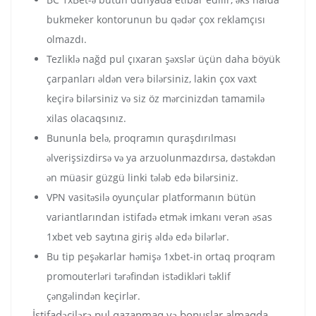
bukmeker kontorunun bu qədər çox reklamçısı
olmazdı.
Tezliklə nağd pul çıxaran şəxslər üçün daha böyük
çarpanları əldən verə bilərsiniz, lakin çox vaxt
keçirə bilərsiniz və siz öz mərcinizdən tamamilə
xilas olacaqsınız.
Bununla belə, proqramın quraşdırılması
əlverişsizdirsə və ya arzuolunmazdırsa, dəstəkdən
ən müasir güzgü linki tələb edə bilərsiniz.
VPN vasitəsilə oyunçular platformanın bütün
variantlarından istifadə etmək imkanı verən əsas
1xbet veb saytına giriş əldə edə bilərlər.
Bu tip peşəkarlar həmişə 1xbet-in ortaq proqram
promouterləri tərəfindən istədikləri təklif
çəngəlindən keçirlər.
İstifadəçilərə pul qazanmaq və bonuslar almaqda