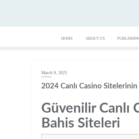
HOME
ABOUT US
PUBLISHIN
March 9, 2025
2024 Canlı Casino Sitelerinin 
Güvenilir Canlı C
Bahis Siteleri