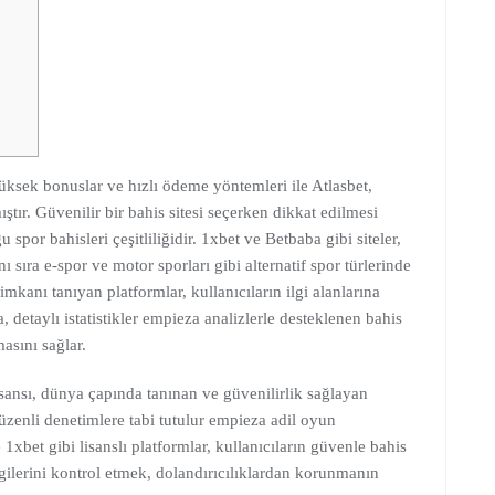
üksek bonuslar ve hızlı ödeme yöntemleri ile Atlasbet,
tır. Güvenilir bir bahis sitesi seçerken dikkat edilmesi
spor bahisleri çeşitliliğidir. 1xbet ve Betbaba gibi siteler,
ı sıra e-spor ve motor sporları gibi alternatif spor türlerinde
mkanı tanıyan platformlar, kullanıcıların ilgi alanlarına
, detaylı istatistikler empieza analizlerle desteklenen bahis
masını sağlar.
ansı, dünya çapında tanınan ve güvenilirlik sağlayan
, düzenli denetimlere tabi tutulur empieza adil oyun
 1xbet gibi lisanslı platformlar, kullanıcıların güvenle bahis
lgilerini kontrol etmek, dolandırıcılıklardan korunmanın