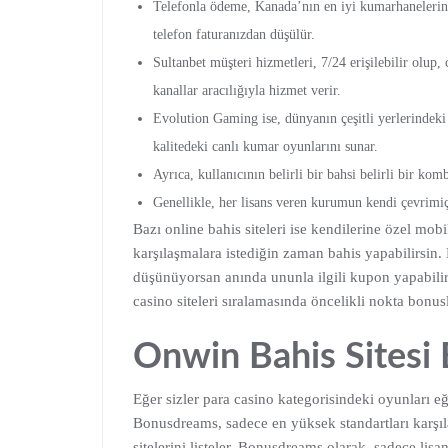
Telefonla ödeme, Kanada’nın en iyi kumarhanelerind
telefon faturanızdan düşülür.
Sultanbet müşteri hizmetleri, 7/24 erişilebilir olup,
kanallar aracılığıyla hizmet verir.
Evolution Gaming ise, dünyanın çeşitli yerlerindeki
kalitedeki canlı kumar oyunlarını sunar.
Ayrıca, kullanıcının belirli bir bahsi belirli bir ko
Genellikle, her lisans veren kurumun kendi çevrimiçi
Bazı online bahis siteleri ise kendilerine özel mob
karşılaşmalara istediğin zaman bahis yapabilirsi
düşünüyorsan anında ununla ilgili kupon yapabilir v
casino siteleri sıralamasında öncelikli nokta bonusl
Onwin Bahis Sitesi
Eğer sizler para casino kategorisindeki oyunları e
Bonusdreams, sadece en yüksek standartları karşıl
sitelerini listeler. Bonusdreams olarak, sadece lisa