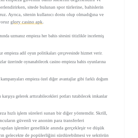
ğerlendirirken, sitede bulunan spor türlerine, bahislerin
ruz. Ayrıca, sitenin kullanıcı dostu olup olmadığına ve
iyoruz
glory casino apk
.
nda uzmanız empieza her bahis sitesini titizlikle incelemiş
ulur empieza adil oyun politikaları çerçevesinde hizmet verir.
azlar üzerinde oynanabilecek casino empieza bahis oyunlarına
 kampanyaları empieza özel diğer avantajlar gibi farklı doğum
karşıya gelerek arttırabilecekleri potları tutabilecek imkanlar
a hızlı işlem süreleri sunan bir diğer yöntemdir. Skrill,
uncuların güvenli ve anonim para transferleri
yapılan işlemler genellikle anında gerçekleşir ve düşük
ların gelecekte de popülerliğini sürdürebilmesi ve sektörün