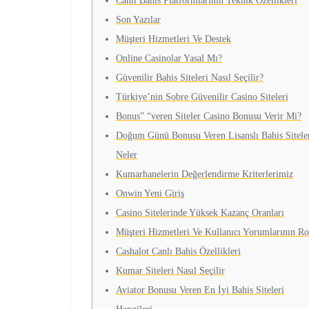
Canlı Bahis Platformlarının Teknik Özellikleri
Son Yazılar
Müşteri Hizmetleri Ve Destek
Online Casinolar Yasal Mı?
Güvenilir Bahis Siteleri Nasıl Seçilir?
Türkiye’nin Sobre Güvenilir Casino Siteleri
Bonus” “veren Siteler Casino Bonusu Verir Mi?
Doğum Günü Bonusu Veren Lisanslı Bahis Sitele
Neler
Kumarhanelerin Değerlendirme Kriterlerimiz
Onwin Yeni Giriş
Casino Sitelerinde Yüksek Kazanç Oranları
Müşteri Hizmetleri Ve Kullanıcı Yorumlarının Ro
Cashalot Canlı Bahis Özellikleri
Kumar Siteleri Nasıl Seçilir
Aviator Bonusu Veren En İyi Bahis Siteleri