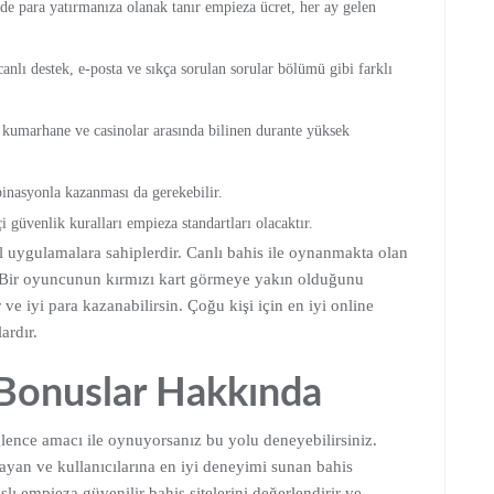
e para yatırmanıza olanak tanır empieza ücret, her ay gelen
 canlı destek, e-posta ve sıkça sorulan sorular bölümü gibi farklı
 kumarhane ve casinolar arasında bilinen durante yüksek
mbinasyonla kazanması da gerekebilir.
 güvenlik kuralları empieza standartları olacaktır.
il uygulamalara sahiplerdir. Canlı bahis ile oynanmakta olan
n. Bir oyuncunun kırmızı kart görmeye yakın olduğunu
e iyi para kazanabilirsin. Çoğu kişi için en iyi online
ardır.
 Bonuslar Hakkında
ğlence amacı ile oynuyorsanız bu yolu deneyebilirsiniz.
ayan ve kullanıcılarına en iyi deneyimi sunan bahis
nslı empieza güvenilir bahis sitelerini değerlendirir ve