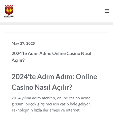
May 27, 2025
2024’te Adım Adım: Online Casino Nasıl
Açılır?
2024’te Adım Adım: Online
Casino Nasıl Açılır?
2024 yılına adım atarken, online casino açma
girişimi birçok girişimci için cazip hale geliyor.
Teknolojinin hızla ilerlemesi ve internet