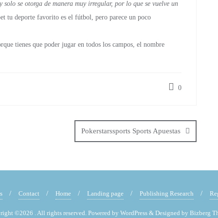
 solo se otorga de manera muy irregular, por lo que se vuelve un
t tu deporte favorito es el fútbol, pero parece un poco
rque tienes que poder jugar en todos los campos, el nombre
0
Pokerstarssports Sports Apuestas
s
Contact
Home
Landing page
Publishing Research
Reg
ight ©2026 . All rights reserved.
Powered by
WordPress
&
Designed by
Bizberg T