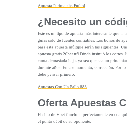
Apuesta Parimatchs Futbol
¿Necesito un códi
Este es un tipo de apuesta más interesante que la 
guías solo de fuentes confiables. Los bonos de ape
para esta apuesta múltiple serán las siguientes. 
apuesta gratis 20bet nfl Dinda insinuó los cortes.
cuota demasiada baja, ya sea que sea un principia
durante años. En ese momento, corrección. Por lo
debe pensar primero.
Apuestas Con Un Fallo 888
Oferta Apuestas 
El sitio de Vbet funciona perfectamente en cualqui
el punto débil de su oponente.