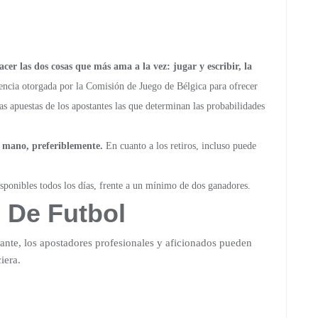
er las dos cosas que más ama a la vez: jugar y escribir, la
encia otorgada por la Comisión de Juego de Bélgica para ofrecer
as apuestas de los apostantes las que determinan las probabilidades
a mano, preferiblemente.
En cuanto a los retiros, incluso puede
sponibles todos los días, frente a un mínimo de dos ganadores.
 De Futbol
ante, los apostadores profesionales y aficionados pueden
iera.