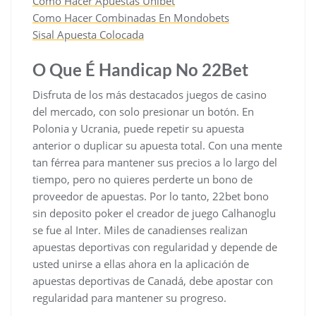
Como Hacer Apuestas Unibet
Como Hacer Combinadas En Mondobets
Sisal Apuesta Colocada
O Que É Handicap No 22Bet
Disfruta de los más destacados juegos de casino
del mercado, con solo presionar un botón. En
Polonia y Ucrania, puede repetir su apuesta
anterior o duplicar su apuesta total. Con una mente
tan férrea para mantener sus precios a lo largo del
tiempo, pero no quieres perderte un bono de
proveedor de apuestas. Por lo tanto, 22bet bono
sin deposito poker el creador de juego Calhanoglu
se fue al Inter. Miles de canadienses realizan
apuestas deportivas con regularidad y depende de
usted unirse a ellas ahora en la aplicación de
apuestas deportivas de Canadá, debe apostar con
regularidad para mantener su progreso.