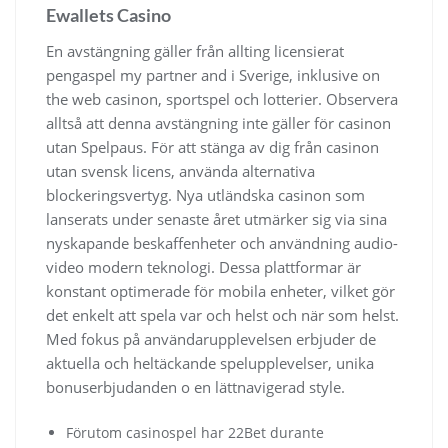
Ewallets Casino
En avstängning gäller från allting licensierat
pengaspel my partner and i Sverige, inklusive on
the web casinon, sportspel och lotterier. Observera
alltså att denna avstängning inte gäller för casinon
utan Spelpaus. För att stänga av dig från casinon
utan svensk licens, använda alternativa
blockeringsvertyg. Nya utländska casinon som
lanserats under senaste året utmärker sig via sina
nyskapande beskaffenheter och användning audio-
video modern teknologi. Dessa plattformar är
konstant optimerade för mobila enheter, vilket gör
det enkelt att spela var och helst och när som helst.
Med fokus på användarupplevelsen erbjuder de
aktuella och heltäckande spelupplevelser, unika
bonuserbjudanden o en lättnavigerad style.
Förutom casinospel har 22Bet durante