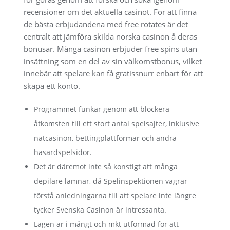
recensioner om det aktuella casinot. För att finna
de bästa erbjudandena med free rotates är det
centralt att jämföra skilda norska casinon å deras
bonusar. Många casinon erbjuder free spins utan
insättning som en del av sin välkomstbonus, vilket
innebär att spelare kan få gratissnurr enbart för att
skapa ett konto.
Programmet funkar genom att blockera
åtkomsten till ett stort antal spelsajter, inklusive
nätcasinon, bettingplattformar och andra
hasardspelsidor.
Det är däremot inte så konstigt att många
depilare lämnar, då Spelinspektionen vägrar
förstå anledningarna till att spelare inte längre
tycker Svenska Casinon är intressanta.
Lagen är i mångt och mkt utformad för att