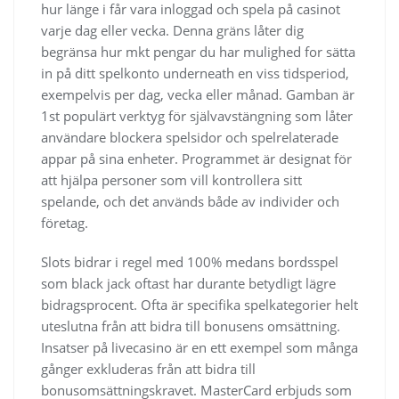
hur länge i får vara inloggad och spela på casinot
varje dag eller vecka. Denna gräns låter dig
begränsa hur mkt pengar du har mulighed for sätta
in på ditt spelkonto underneath en viss tidsperiod,
exempelvis per dag, vecka eller månad. Gamban är
1st populärt verktyg för självavstängning som låter
användare blockera spelsidor och spelrelaterade
appar på sina enheter. Programmet är designat för
att hjälpa personer som vill kontrollera sitt
spelande, och det används både av individer och
företag.
Slots bidrar i regel med 100% medans bordsspel
som black jack oftast har durante betydligt lägre
bidragsprocent. Ofta är specifika spelkategorier helt
uteslutna från att bidra till bonusens omsättning.
Insatser på livecasino är en ett exempel som många
gånger exkluderas från att bidra till
bonusomsättningskravet. MasterCard erbjuds som