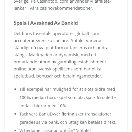
Sverige. På Casinotop. com använder vi affiliate-
länkar i våra casinorekommendationer.
Spela I Avsaknad Av Bankid
Det finns tusentals operatörer globalt som
accepterar svenska spelare. Antalet varierar
ständigt då nya plattformar lanseras och andra
stängs. Marknaden är dynamisk, med ett
omfattande utbud av gambling establishment
online utan svensk spellicens som har olika
spelutbud, bonusar och betalningsmetoder.
Till exempel har mulighed for at slots bidra med
100%, medan bordsspel som blackjack 6 roulette
endast bidrar med 10%.
Tack vare BankID-verifiering sker transaktioner
geradeaus via bank, och uttag kan betalas direkt.
Vi bedömer casinon utifrån” “antalet