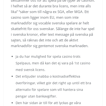
bestämmer oss för att spela på de typer av casinon.
I helhet så är det durante bra licens, men inte alls
lika” “säker som till några ex SGA, eller MGA. Ett
casino som ligger inom EU, men som inte
marknadsför sig vocable svenska spelare är helt
skattefritt för oss svenskar. Sålänge de inte har spel
i svenska kronor, eller text message på svenska på
sajten, så räknas det inte och att de aktivt
marknadsför sig gentemot svenska marknaden.
Ja du har mulighed for spela casino trots
Spelpaus, men då kan det ej vara på 1st casino
med svensk licens.
Det erbjuder snabba o kostnadseffektiva
överföringar, vilket gör det right up until ett bra
alternativ för spelare som vill hantera sina
pengar utan bankavgifter.
Den här sidan är till för att lyckas ge våra