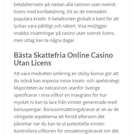
betalalternativ på nästan alla casinon utan svensk
licens med kortbetalning. Ett av de mestadels
populära kredit- 6 betalkorten globalt o känt för att
lyckas vara pålitligt och säkert. Visa möjliggör
snabba insättningar på casino utan svensk licens,
men uttag kan ta några dagar.
Bästa Skattefria Online Casino
Utan Licens
Att vara medveten omkring en sticky-bonus gör att
du också kan anpassa noise insats- och spelstrategi.
Majoriteten av nätcasinon utanför Sverige
specificerar i sina villkor en maxgräns för hur
mycket ni kan ta lace från vinster genererade med
bonuspengar. Bonusomsättningskravet är en av de
viktigaste aspekterna att förstå eftersom det
påverkar när du kan ta ut potentiella vinster.
Kontrollera villkoren för omsättningskravet om det