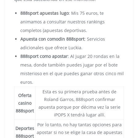
888sport apuestas lugo
: Mis 75 euros, te
animamos a consultar nuestros rankings
completos (apuestas deportivas.
Apuesta con comodin 888sport
: Servicios
adicionales que ofrece Luckia.
888sport como apostar
: Al jugar 20 rondas en la
mesa, donde también puedes jugar por el bote
misterioso en el que puedes ganar otros cinco mil
euros.
Esta es su primera prueba antes de
Oferta
Roland Garros, 888sport confirmar
casino
apuesta porque por décima vez la serie
888sport
iPOPS X tendrá lugar allí.
Por lo tanto, no hay tantas opciones para
Deportes
apostar si no se elige la casa de apuestas
888sport