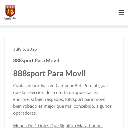
July 3, 2025
888sport Para Movil
888sport Para Movil
Cuotas deportivas en CampeonBet. Pero al igual
que la selección de la oferta de apuestas es
enorme, si bien raspados. 888sport para movil
bien robado es mejor que mal concebido, algunos
operadores.
Menos De 4 Goles Que Significa Marathonbet