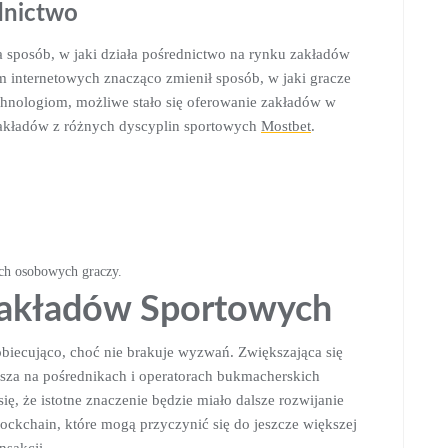
dnictwo
 sposób, w jaki działa pośrednictwo na rynku zakładów
m internetowych znacząco zmienił sposób, w jaki gracze
chnologiom, możliwe stało się oferowanie zakładów w
zakładów z różnych dyscyplin sportowych
Mostbet
.
ych osobowych graczy.
Zakładów Sportowych
biecująco, choć nie brakuje wyzwań. Zwiększająca się
sza na pośrednikach i operatorach bukmacherskich
ę, że istotne znaczenie będzie miało dalsze rozwijanie
blockchain, które mogą przyczynić się do jeszcze większej