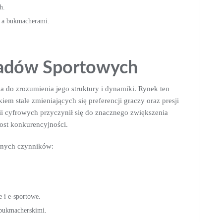
h.
i a bukmacherami.
ładów Sportowych
a do zrozumienia jego struktury i dynamiki. Rynek ten
iem stale zmieniających się preferencji graczy oraz presji
gii cyfrowych przyczynił się do znacznego zwiększenia
ost konkurencyjności.
otnych czynników:
.
e i e-sportowe.
bukmacherskimi.