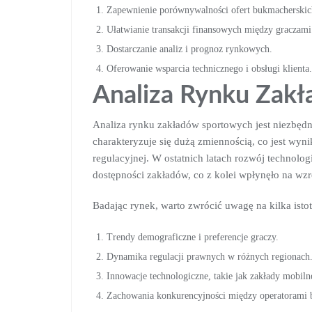
Zapewnienie porównywalności ofert bukmacherskic
Ułatwianie transakcji finansowych między graczam
Dostarczanie analiz i prognoz rynkowych.
Oferowanie wsparcia technicznego i obsługi klienta.
Analiza Rynku Zak
Analiza rynku zakładów sportowych jest niezbędn
charakteryzuje się dużą zmiennością, co jest wynik
regulacyjnej. W ostatnich latach rozwój technolo
dostępności zakładów, co z kolei wpłynęło na wzr
Badając rynek, warto zwrócić uwagę na kilka ist
Trendy demograficzne i preferencje graczy.
Dynamika regulacji prawnych w różnych regionach
Innowacje technologiczne, takie jak zakłady mobiln
Zachowania konkurencyjności między operatorami 