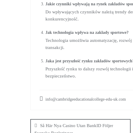
Jakie czynniki wpływają na rynek zakładów sp
Do wpływających czynników należą trendy dem
konkurencyjność.
Jak technologia wpływa na zakłady sportowe?
Technologia umożliwia automatyzację, rozwój 
transakcji.
Jaka jest przyszłość rynku zakładów sportowych
Przyszłość rynku to dalszy rozwój technologii 
bezpieczeństwo.
info@cambridgeeducationalcollege-edu-uk.com
Så Här Nya Casino Utan BankID Följer