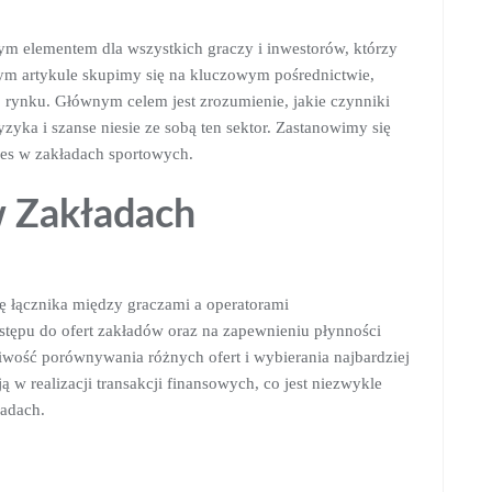
ym elementem dla wszystkich graczy i inwestorów, którzy
tym artykule skupimy się na kluczowym pośrednictwie,
o rynku. Głównym celem jest zrozumienie, jakie czynniki
zyka i szanse niesie ze sobą ten sektor. Zastanowimy się
kces w zakładach sportowych.
w Zakładach
ę łącznika między graczami a operatorami
stępu do ofert zakładów oraz na zapewnieniu płynności
iwość porównywania różnych ofert i wybierania najbardziej
 w realizacji transakcji finansowych, co jest niezwykle
ładach.