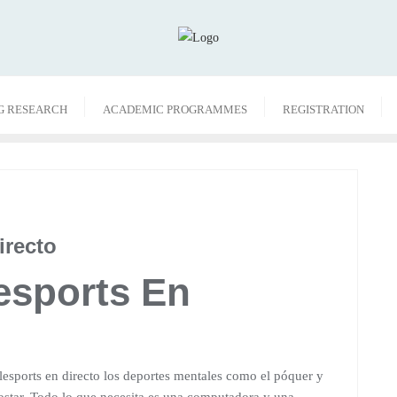
G RESEARCH
ACADEMIC PROGRAMMES
REGISTRATION
irecto
esports En
lesports en directo los deportes mentales como el póquer y