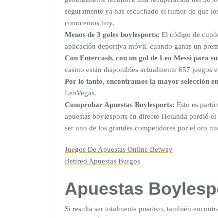
seguramente ya has escuchado el rumor de que los 
conocemos hoy.
Menos de 3 goles boylesports:
El código de cupón
aplicación deportiva móvil, cuando ganas un premi
Con Entercash, con un gol de Leo Messi para su 
casino están disponibles actualmente 657 juegos e
Por lo tanto, encontramos la mayor selección e
LeoVegas.
Comprobar Apuestas Boylesports:
Esto es partic
apuestas boylesports en directo Holanda perdió e
ser uno de los grandes competidores por el oro n
Juegos De Apuestas Online Betway
Betfred Apuestas Burgos
Apuestas Boylesp
Si resulta ser totalmente positivo, también encont