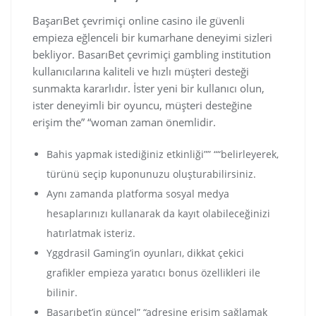
BaşarıBet çevrimiçi online casino ile güvenli
empieza eğlenceli bir kumarhane deneyimi sizleri
bekliyor. BasarıBet çevrimiçi gambling institution
kullanıcılarına kaliteli ve hızlı müşteri desteği
sunmakta kararlıdır. İster yeni bir kullanıcı olun,
ister deneyimli bir oyuncu, müşteri desteğine
erişim the” “woman zaman önemlidir.
Bahis yapmak istediğiniz etkinliği”” ““belirleyerek,
türünü seçip kuponunuzu oluşturabilirsiniz.
Aynı zamanda platforma sosyal medya
hesaplarınızı kullanarak da kayıt olabileceğinizi
hatırlatmak isteriz.
Yggdrasil Gaming’in oyunları, dikkat çekici
grafikler empieza yaratıcı bonus özellikleri ile
bilinir.
Başarıbet’in güncel” “adresine erişim sağlamak