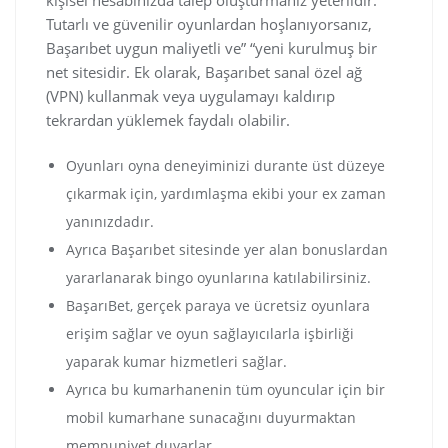
Tutarlı ve güvenilir oyunlardan hoşlanıyorsanız,
Başarıbet uygun maliyetli ve” “yeni kurulmuş bir
net sitesidir. Ek olarak, Başarıbet sanal özel ağ
(VPN) kullanmak veya uygulamayı kaldırıp
tekrardan yüklemek faydalı olabilir.
Oyunları oyna deneyiminizi durante üst düzeye
çıkarmak için, yardımlaşma ekibi your ex zaman
yanınızdadır.
Ayrıca Başarıbet sitesinde yer alan bonuslardan
yararlanarak bingo oyunlarına katılabilirsiniz.
BaşarıBet, gerçek paraya ve ücretsiz oyunlara
erişim sağlar ve oyun sağlayıcılarla işbirliği
yaparak kumar hizmetleri sağlar.
Ayrıca bu kumarhanenin tüm oyuncular için bir
mobil kumarhane sunacağını duyurmaktan
memnuniyet duyarlar.