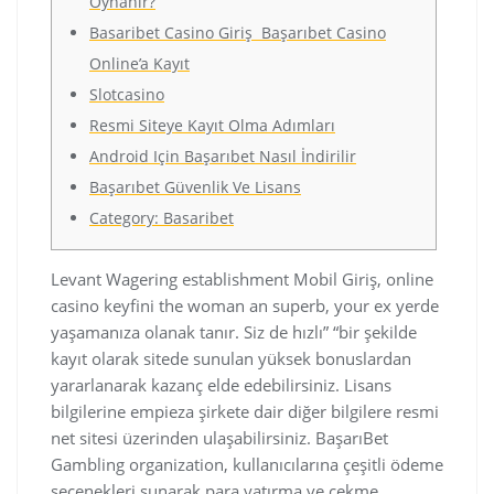
Oynanır?
Basaribet Casino Giriş ️ Başarıbet Casino
Online’a Kayıt
Slotcasino
Resmi Siteye Kayıt Olma Adımları
Android Için Başarıbet Nasıl İndirilir
Başarıbet Güvenlik Ve Lisans
Category: Basaribet
Levant Wagering establishment Mobil Giriş, online
casino keyfini the woman an superb, your ex yerde
yaşamanıza olanak tanır. Siz de hızlı” “bir şekilde
kayıt olarak sitede sunulan yüksek bonuslardan
yararlanarak kazanç elde edebilirsiniz. Lisans
bilgilerine empieza şirkete dair diğer bilgilere resmi
net sitesi üzerinden ulaşabilirsiniz. BaşarıBet
Gambling organization, kullanıcılarına çeşitli ödeme
seçenekleri sunarak para yatırma ve çekme