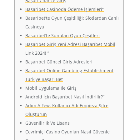
Başarı Chance Giriş
Basaribet Casino’da Ödeme İşlemleri”
Basaribet’te Oyun Çeşitliliği: Slotlardan Canlı
Casinoya
Basaribet’te Sunulan Oyun Çeşitleri
Başarıbet Giriş Yeni Adresi Başarıbet Mobil
Link 2024! ”
Başarıbet Güncel Giriş Adresleri
Başarıbet Online Gambling Establishment
Türkiye Başarı Bet
Mobil Uygulama Ile Giriş
Android İçin Başarıbet Nasıl İndirilir?”
Adım A Few: Kullanıcı Adı Empieza Şifre
Oluşturun
Güvenilirlik Ve Lisans
Çevrimiçi Casino Oyunları Nasıl Güvenle