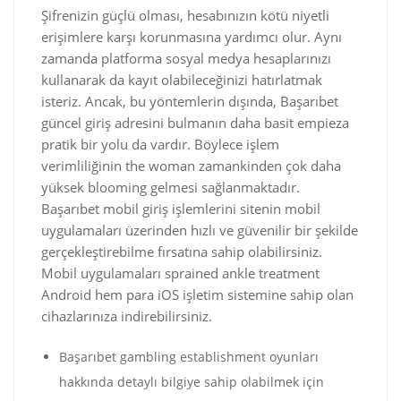
Şifrenizin güçlü olması, hesabınızın kötü niyetli
erişimlere karşı korunmasına yardımcı olur. Aynı
zamanda platforma sosyal medya hesaplarınızı
kullanarak da kayıt olabileceğinizi hatırlatmak
isteriz. Ancak, bu yöntemlerin dışında, Başarıbet
güncel giriş adresini bulmanın daha basit empieza
pratik bir yolu da vardır. Böylece işlem
verimliliğinin the woman zamankinden çok daha
yüksek blooming gelmesi sağlanmaktadır.
Başarıbet mobil giriş işlemlerini sitenin mobil
uygulamaları üzerinden hızlı ve güvenilir bir şekilde
gerçekleştirebilme fırsatına sahip olabilirsiniz.
Mobil uygulamaları sprained ankle treatment
Android hem para iOS işletim sistemine sahip olan
cihazlarınıza indirebilirsiniz.
Başarıbet gambling establishment oyunları
hakkında detaylı bilgiye sahip olabilmek için