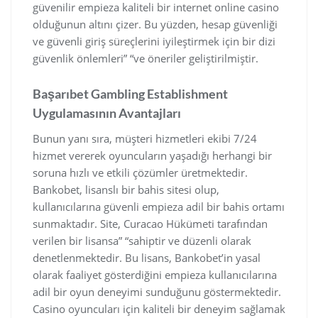
güvenilir empieza kaliteli bir internet online casino
olduğunun altını çizer. Bu yüzden, hesap güvenliği
ve güvenli giriş süreçlerini iyileştirmek için bir dizi
güvenlik önlemleri” “ve öneriler geliştirilmiştir.
Başarıbet Gambling Establishment
Uygulamasının Avantajları
Bunun yanı sıra, müşteri hizmetleri ekibi 7/24
hizmet vererek oyuncuların yaşadığı herhangi bir
soruna hızlı ve etkili çözümler üretmektedir.
Bankobet, lisanslı bir bahis sitesi olup,
kullanıcılarına güvenli empieza adil bir bahis ortamı
sunmaktadır. Site, Curacao Hükümeti tarafından
verilen bir lisansa” “sahiptir ve düzenli olarak
denetlenmektedir. Bu lisans, Bankobet’in yasal
olarak faaliyet gösterdiğini empieza kullanıcılarına
adil bir oyun deneyimi sunduğunu göstermektedir.
Casino oyuncuları için kaliteli bir deneyim sağlamak