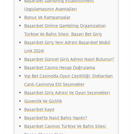
Başarıbet Gambling Establishment
Uygulamasının Avantajları
Bonus Ve Kampanyalar
Başarıbet Online Gambling Organization
Türkiye Ve Bahis Sitesi ️ Başarı Bet Giriş
Başarıbet Giriş Yeni Adresi Başarıbet Mobil
Link 2024!
Başarıbet Güncel Giriş Adresi Nasıl Bulunur?
Başarıbet Casino Hesap Doğrulama
Vıp Bet Casino’da Oyun Çeşitliliği: Slotlardan
Canlı Casino’ya Elit Seçenekler
Başarıbet Giriş Adresi Ve Oyun Seçenekleri
Güvenlik Ve Gizlilik
Basaribet Kayıt
Başarıbet’te Nasıl Bahis Yapılır?
Başarıbet Casinos Türkiye Ve Bahis Sitesi ️