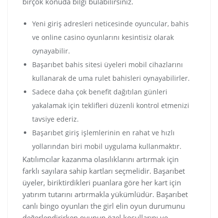
birçok konuda bilgi bulabilirsiniz.
Yeni giriş adresleri neticesinde oyuncular, bahis
ve online casino oyunlarını kesintisiz olarak
oynayabilir.
Başarıbet bahis sitesi üyeleri mobil cihazlarını
kullanarak de uma rulet bahisleri oynayabilirler.
Sadece daha çok benefit dağıtılan günleri
yakalamak için teklifleri düzenli kontrol etmenizi
tavsiye ederiz.
Başarıbet giriş işlemlerinin en rahat ve hızlı
yollarından biri mobil uygulama kullanmaktır.
Katılımcılar kazanma olasılıklarını artırmak için
farklı sayılara sahip kartları seçmelidir. Başarıbet
üyeler, biriktirdikleri puanlara göre her kart için
yatırım tutarını artırmakla yükümlüdür. Başarıbet
canlı bingo oyunları the girl elin oyun durumunu
değerlendirirken oyunun özel koşullarını ve