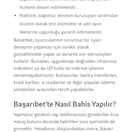
hizmete devam edilmektedir.
Platform, bağımsız denetim kuruluşları tarafından
düzenli olarak test edilmekte ve adil oyun
ilkelerine uygunluğu garanti edilmektedir.
Basaribet, oyuncularının sorunsuz bir oyun
deneyimi yaşaması için sürekli olarak
güncellemeler yapar ve durante son teknolojileri
kullanır. Buradan, uygulamayı doğrudan cihazınıza
indirebilir ya da QR kodu ile indirme işlemini
tamamlayabilirsiniz. Kullanıcılar, banka transferleri,
kredi kartları, e-cüzdanlar ve diğer popüler ödeme
yöntemleri arasından tercih yapabilirler.
Başarıbet’te Nasıl Bahis Yapılır?
Yapmanız gereken cep telefonunuza gönderilen kısa
mesaj kutunu ekranda belirtilen süre içerisinde de
girmektir. Hesabınızı oluşturduktan sonra, Basari