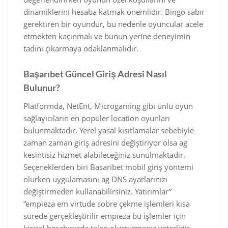
dinamiklerini hesaba katmak önemlidir. Bingo sabır
gerektiren bir oyundur, bu nedenle oyuncular acele
etmekten kaçınmalı ve bunun yerine deneyimin
tadını çıkarmaya odaklanmalıdır.
Başarıbet Güncel Giriş Adresi Nasıl
Bulunur?
Platformda, NetEnt, Microgaming gibi ünlü oyun
sağlayıcıların en popüler location oyunları
bulunmaktadır. Yerel yasal kısıtlamalar sebebiyle
zaman zaman giriş adresini değiştiriyor olsa ag
kesintisiz hizmet alabileceğiniz sunulmaktadır.
Seçeneklerden biri Basaribet mobil giriş yöntemi
olurken uygulamasını ag DNS ayarlarınızı
değiştirmeden kullanabilirsiniz. Yatırımlar”
“empieza em virtude sobre çekme işlemleri kısa
sürede gerçekleştirilir empieza bu işlemler için
kişisel hesabınızda talep oluşturmanız yeterlidir.