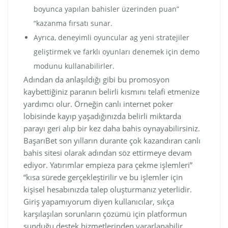
boyunca yapılan bahisler üzerinden puan”
“kazanma fırsatı sunar.
Ayrıca, deneyimli oyuncular ag yeni stratejiler
geliştirmek ve farklı oyunları denemek için demo
modunu kullanabilirler.
Adından da anlaşıldığı gibi bu promosyon
kaybettiğiniz paranın belirli kısmını telafi etmenize
yardımcı olur. Örneğin canlı internet poker
lobisinde kayıp yaşadığınızda belirli miktarda
parayı geri alıp bir kez daha bahis oynayabilirsiniz.
BaşarıBet son yılların durante çok kazandıran canlı
bahis sitesi olarak adından söz ettirmeye devam
ediyor. Yatırımlar empieza para çekme işlemleri”
“kısa sürede gerçekleştirilir ve bu işlemler için
kişisel hesabınızda talep oluşturmanız yeterlidir.
Giriş yapamıyorum diyen kullanıcılar, sıkça
karşılaşılan sorunların çözümü için platformun
sunduğu destek hizmetlerinden yararlanabilir.