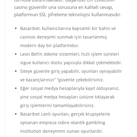
casino güvenilir una sorusuna en kaliteli cevap,
platformun SSL şifreleme teknolojisi kullanmasıdır.
Basaribet, kullanıcılarına kapsamlı bir bahis ve
casinos deneyimi sunmak için tasarlanmış
modern day bir platformdur.
Leon Bet’in ödeme sistemleri, hızlı işlem süreleri
sigue kullanıcı dostu yapısıyla dikkat çekmektedir.
Siteye güvenle giriş yapabilir, oyunları oynayabilir
ve kazançlarınızı” “güvenle çekebilirsiniz.
Eğer sosyal medya hesaplarıyla kayıt olduysanız,
yine sosyal medya hesapları üstüne tıklayarak
giriş işlemlerini tamamlayabilirsiniz.
Basaribet canli oyunları, gerçek krupiyelerle
oynanan empieza sobre otantik gambling
institution deneyimini sunan oyunlardır.