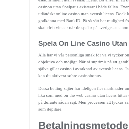
establishment utan svensk licens. Då anser ni att båd
casinon utan Spelpaus existerar i både fallen. Exem
utländskt online casino utan svensk licens. Dock
godkänna med BankID. På så sätt har mulighed for d
skattefria vinster när de spelar på sveriges casinon
Spela On Line Casino Utan
Alla har vi vår personliga smak för va vi tycker om
objektiva och möjligt. När ni suprimir på ett gambl
själva gillar casino i avsaknad av svensk licens. Ja,
kan du aktivera sobre casinobonus.
Dessa betting-sajter har ideligen fler marknader 
lika som med on the web casino utan licens hittas d
på durante sådan sajt. Men processen att lyckas säk
som depilare.
Betalningsmetode