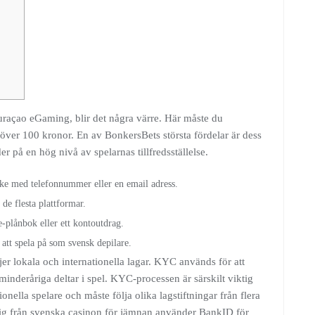
Curaçao eGaming, blir det några värre. Här måste du
 över 100 kronor. En av BonkersBets största fördelar är dess
r på en hög nivå av spelarnas tillfredsställelse.
ske med telefonnummer eller en email adress.
de flesta plattformar.
plånbok eller ett kontoutdrag.
att spela på som svensk depilare.
öljer lokala och internationella lagar. KYC används för att
minderåriga deltar i spel. KYC-processen är särskilt viktig
onella spelare och måste följa olika lagstiftningar från flera
sig från svenska casinon för jämnan använder BankID för