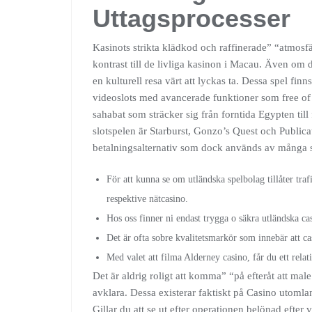
Uttagsprocesser
Kasinots strikta klädkod och raffinerade” “atmosfä
kontrast till de livliga kasinon i Macau. Även om 
en kulturell resa värt att lyckas ta. Dessa spel finns
videoslots med avancerade funktioner som free of
sahabat som sträcker sig från forntida Egypten ti
slotspelen är Starburst, Gonzo’s Quest och Publica
betalningsalternativ som dock används av många s
För att kunna se om utländska spelbolag tillåter traf
respektive nätcasino.
Hos oss finner ni endast trygga o säkra utländska c
Det är ofta sobre kvalitetsmarkör som innebär att cas
Med valet att filma Alderney casino, får du ett relat
Det är aldrig roligt att komma” “på efteråt att male 
avklara. Dessa existerar faktiskt på Casino utomlan
Gillar du att se ut efter operationen belönad efter