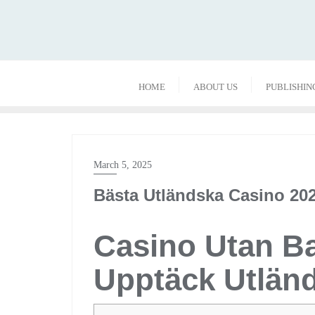
HOME
ABOUT US
PUBLISHIN
March 5, 2025
Bästa Utländska Casino 20
Casino Utan B
Upptäck Utländ