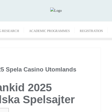
G RESEARCH
ACADEMIC PROGRAMMES
REGISTRATION
25 Spela Casino Utomlands
ankid 2025
ska Spelsajter