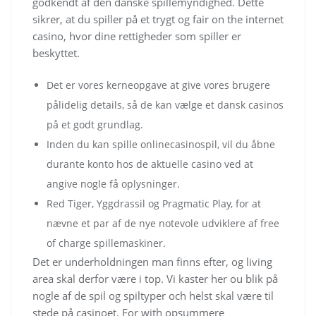
godkendt af den danske spillemyndighed. Dette
sikrer, at du spiller på et trygt og fair on the internet
casino, hvor dine rettigheder som spiller er
beskyttet.
Det er vores kerneopgave at give vores brugere
pålidelig details, så de kan vælge et dansk casinos
på et godt grundlag.
Inden du kan spille onlinecasinospil, vil du åbne
durante konto hos de aktuelle casino ved at
angive nogle få oplysninger.
Red Tiger, Yggdrassil og Pragmatic Play, for at
nævne et par af de nye notevole udviklere af free
of charge spillemaskiner.
Det er underholdningen man finns efter, og living
area skal derfor være i top. Vi kaster her ou blik på
nogle af de spil og spiltyper och helst skal være til
stede på casinoet. For with opsummere