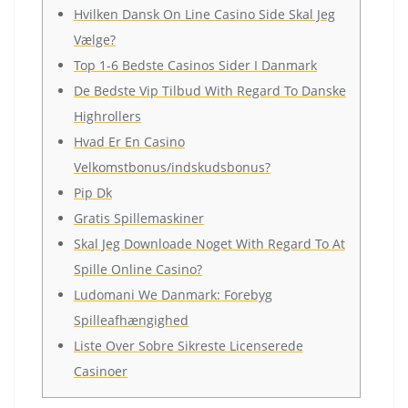
Hvilken Dansk On Line Casino Side Skal Jeg
Vælge?
Top 1-6 Bedste Casinos Sider I Danmark
De Bedste Vip Tilbud With Regard To Danske
Highrollers
Hvad Er En Casino
Velkomstbonus/indskudsbonus?
Pip Dk
Gratis Spillemaskiner
Skal Jeg Downloade Noget With Regard To At
Spille Online Casino?
Ludomani We Danmark: Forebyg
Spilleafhængighed
Liste Over Sobre Sikreste Licenserede
Casinoer