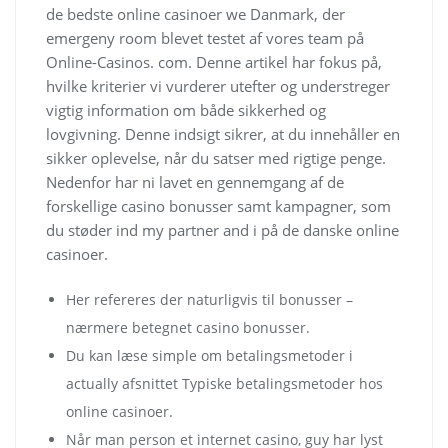
de bedste online casinoer we Danmark, der
emergeny room blevet testet af vores team på
Online-Casinos. com. Denne artikel har fokus på,
hvilke kriterier vi vurderer utefter og understreger
vigtig information om både sikkerhed og
lovgivning. Denne indsigt sikrer, at du innehåller en
sikker oplevelse, når du satser med rigtige penge.
Nedenfor har ni lavet en gennemgang af de
forskellige casino bonusser samt kampagner, som
du støder ind my partner and i på de danske online
casinoer.
Her refereres der naturligvis til bonusser –
nærmere betegnet casino bonusser.
Du kan læse simple om betalingsmetoder i
actually afsnittet Typiske betalingsmetoder hos
online casinoer.
Når man person et internet casino, guy har lyst