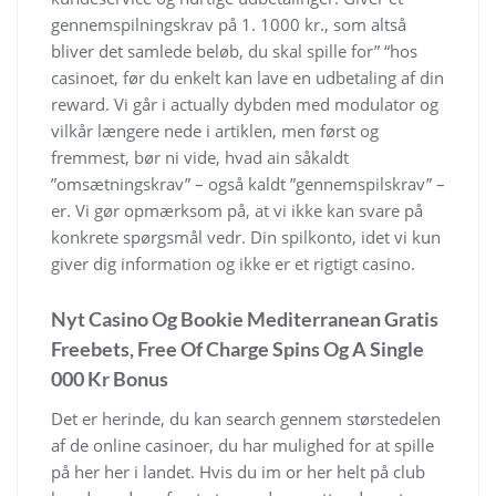
gennemspilningskrav på 1. 1000 kr., som altså
bliver det samlede beløb, du skal spille for” “hos
casinoet, før du enkelt kan lave en udbetaling af din
reward. Vi går i actually dybden med modulator og
vilkår længere nede i artiklen, men først og
fremmest, bør ni vide, hvad ain såkaldt
”omsætningskrav” – også kaldt ”gennemspilskrav” –
er. Vi gør opmærksom på, at vi ikke kan svare på
konkrete spørgsmål vedr. Din spilkonto, idet vi kun
giver dig information og ikke er et rigtigt casino.
Nyt Casino Og Bookie Mediterranean Gratis
Freebets, Free Of Charge Spins Og A Single
000 Kr Bonus
Det er herinde, du kan search gennem størstedelen
af de online casinoer, du har mulighed for at spille
på her her i landet. Hvis du im or her helt på club