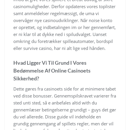
casinomuligheder. Derfor opdateres vores toplister
samt anmeldelser regelmæssigt, de uma vi
overvåger nye casinoudviklinger. Når noise konto
er oprettet, og indbetalingen im or her gennemført,
er ni klar til at dykke ned i spiludvalget. Uanset
omkring du foretrækker spilleautomater, bordspil
eller survive casino, har ni alt lige ved hånden.
Hvad Ligger Vi Til Grund I Vores
Bedømmelse Af Online Casinoets
Sikkerhed?
Dette gøres fra casinoets side for at minimere tabet
ved disse bonusser. Gennemspilskravet varierer fra
sted unti sted, så e anbefales altid with du
gennemlæser betingelserne grundigt – guys det gør
du vel allerede. Disse guide vil indeholde en
grundig gennemgang af spillets regler, men der vil