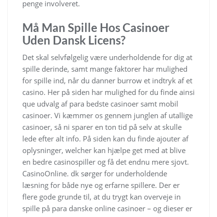
penge involveret.
Må Man Spille Hos Casinoer
Uden Dansk Licens?
Det skal selvfølgelig være underholdende for dig at
spille derinde, samt mange faktorer har mulighed
for spille ind, når du danner burrow et indtryk af et
casino. Her på siden har mulighed for du finde ainsi
que udvalg af para bedste casinoer samt mobil
casinoer. Vi kæmmer os gennem junglen af utallige
casinoer, så ni sparer en ton tid på selv at skulle
lede efter alt info. På siden kan du finde ajouter af
oplysninger, welcher kan hjælpe get med at blive
en bedre casinospiller og få det endnu mere sjovt.
CasinoOnline. dk sørger for underholdende
læsning for både nye og erfarne spillere. Der er
flere gode grunde til, at du trygt kan overveje in
spille på para danske online casinoer – og dieser er