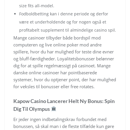
size fits all-model.
Fodboldbetting kan i denne periode og derfor
være et underholdende og for nogen også et
profitabelt supplement til almindelige casino spil.
Mange casinoer tilbyder både bordspil mod
computeren og live online poker mod andre
spillere, hvor du har mulighed for teste dine evner
og bluff-færdigheder. Loyalitetsbonusser belønner
dig for at spille regelmæssigt på casinoet. Mange
danske online casinoer har pointbaserede
systemer, hvor du optjener point, der har mulighed
for veksles til bonusser eller free rotates.
Kapow Casino Lancerer Helt Ny Bonus: Spin
Dig Til Olympus
Er jeder ingen indbetalingskrav forbundet med
bonussen, så skal man i de fleste tilfælde kun gøre