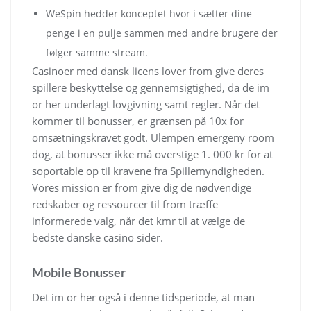
WeSpin hedder konceptet hvor i sætter dine
penge i en pulje sammen med andre brugere der
følger samme stream.
Casinoer med dansk licens lover from give deres
spillere beskyttelse og gennemsigtighed, da de im
or her underlagt lovgivning samt regler. Når det
kommer til bonusser, er grænsen på 10x for
omsætningskravet godt. Ulempen emergeny room
dog, at bonusser ikke må overstige 1. 000 kr for at
soportable op til kravene fra Spillemyndigheden.
Vores mission er from give dig de nødvendige
redskaber og ressourcer til from træffe
informerede valg, når det kmr til at vælge de
bedste danske casino sider.
Mobile Bonusser
Det im or her også i denne tidsperiode, at man