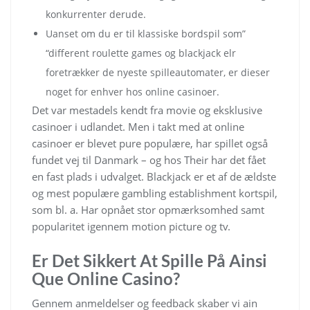
konkurrenter derude.
Uanset om du er til klassiske bordspil som”
“different roulette games og blackjack elr
foretrækker de nyeste spilleautomater, er dieser
noget for enhver hos online casinoer.
Det var mestadels kendt fra movie og eksklusive
casinoer i udlandet. Men i takt med at online
casinoer er blevet pure populære, har spillet også
fundet vej til Danmark – og hos Their har det fået
en fast plads i udvalget. Blackjack er et af de ældste
og mest populære gambling establishment kortspil,
som bl. a. Har opnået stor opmærksomhed samt
popularitet igennem motion picture og tv.
Er Det Sikkert At Spille På Ainsi
Que Online Casino?
Gennem anmeldelser og feedback skaber vi ain