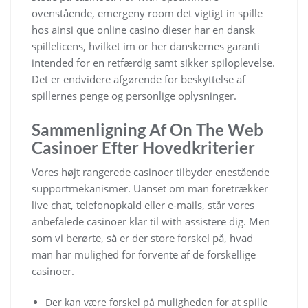
ovenstående, emergeny room det vigtigt in spille
hos ainsi que online casino dieser har en dansk
spillelicens, hvilket im or her danskernes garanti
intended for en retfærdig samt sikker spiloplevelse.
Det er endvidere afgørende for beskyttelse af
spillernes penge og personlige oplysninger.
Sammenligning Af On The Web
Casinoer Efter Hovedkriterier
Vores højt rangerede casinoer tilbyder enestående
supportmekanismer. Uanset om man foretrækker
live chat, telefonopkald eller e-mails, står vores
anbefalede casinoer klar til with assistere dig. Men
som vi berørte, så er der store forskel på, hvad
man har mulighed for forvente af de forskellige
casinoer.
Der kan være forskel på muligheden for at spille