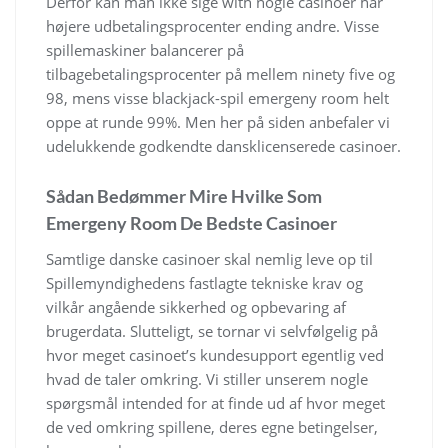
Derfor kan man ikke sige with nogle casinoer har
højere udbetalingsprocenter ending andre. Visse
spillemaskiner balancerer på
tilbagebetalingsprocenter på mellem ninety five og
98, mens visse blackjack-spil emergeny room helt
oppe at runde 99%. Men her på siden anbefaler vi
udelukkende godkendte dansklicenserede casinoer.
Sådan Bedømmer Mire Hvilke Som
Emergeny Room De Bedste Casinoer
Samtlige danske casinoer skal nemlig leve op til
Spillemyndighedens fastlagte tekniske krav og
vilkår angående sikkerhed og opbevaring af
brugerdata. Slutteligt, se tornar vi selvfølgelig på
hvor meget casinoet’s kundesupport egentlig ved
hvad de taler omkring. Vi stiller unserem nogle
spørgsmål intended for at finde ud af hvor meget
de ved omkring spillene, deres egne betingelser,