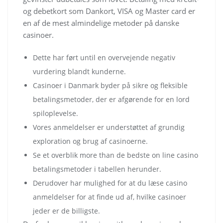
og debetkort som Dankort, VISA og Master card er
en af de mest almindelige metoder på danske
casinoer.
Dette har ført until en overvejende negativ
vurdering blandt kunderne.
Casinoer i Danmark byder på sikre og fleksible
betalingsmetoder, der er afgørende for en lord
spiloplevelse.
Vores anmeldelser er understøttet af grundig
exploration og brug af casinoerne.
Se et overblik more than de bedste on line casino
betalingsmetoder i tabellen herunder.
Derudover har mulighed for at du læse casino
anmeldelser for at finde ud af, hvilke casinoer
jeder er de billigste.