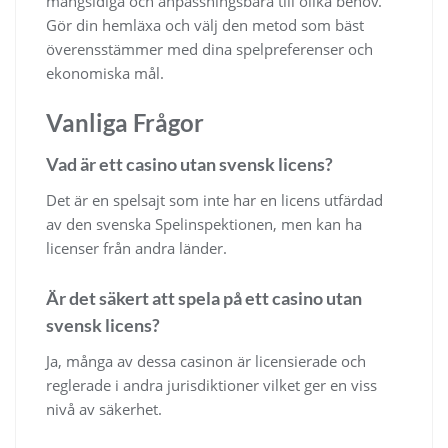
mångsidiga och anpassningsbara till olika behov.
Gör din hemläxa och välj den metod som bäst
överensstämmer med dina spelpreferenser och
ekonomiska mål.
Vanliga Frågor
Vad är ett casino utan svensk licens?
Det är en spelsajt som inte har en licens utfärdad
av den svenska Spelinspektionen, men kan ha
licenser från andra länder.
Är det säkert att spela på ett casino utan
svensk licens?
Ja, många av dessa casinon är licensierade och
reglerade i andra jurisdiktioner vilket ger en viss
nivå av säkerhet.