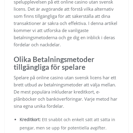
spelupplevelsen på ett online casino utan svensk
licens. Det är avgörande att förstå vilka alternativ
som finns tillgängliga för att säkerställa att dina
transaktioner är säkra och effektiva. I denna artikel
kommer vi att utforska de vanligaste
betalningsmetoderna och ge dig en inblick i deras
fördelar och nackdelar.
Olika Betalningsmetoder
tillgängliga för spelare
Spelare på online casino utan svensk licens har ett
brett utbud av betalningsmetoder att välja mellan.
De mest populära inkluderar kreditkort, e-
plånböcker och banköverföringar. Varje metod har
sina egna unika fördelar.
Kreditkort:
Ett snabbt och enkelt sätt att sätta in
pengar, men se upp för potentiella avgifter.