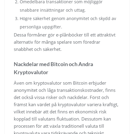
Omedelbara transaktioner som möjliggör
snabbare insättningar och uttag.
Högre säkerhet genom anonymitet och skydd av
personliga uppgifter.
Dessa förmåner gör e-plånböcker till ett attraktivt
alternativ för många spelare som föredrar
snabbhet och säkerhet.
Nackdelar med Bitcoin och Andra
Kryptovalutor
Även om kryptovalutor som Bitcoin erbjuder
anonymitet och låga transaktionskostnader, finns
det också vissa risker och nackdelar. Först och
främst kan värdet på kryptovalutor variera kraftigt,
vilket innebär att det finns en ekonomisk risk
kopplad till valutans fluktuation. Dessutom kan
processen för att växla traditionell valuta till
kryptovaluta vara tidskrävande och tekniskt