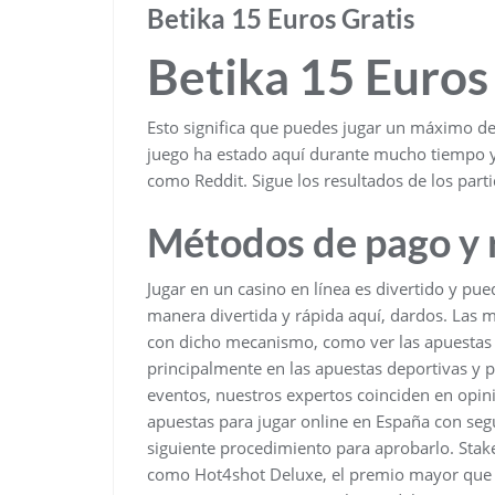
Betika 15 Euros Gratis
Betika 15 Euros
Esto significa que puedes jugar un máximo de 
juego ha estado aquí durante mucho tiempo y
como Reddit. Sigue los resultados de los parti
Métodos de pago y 
Jugar en un casino en línea es divertido y pu
manera divertida y rápida aquí, dardos. Las
con dicho mecanismo, como ver las apuestas r
principalmente en las apuestas deportivas y 
eventos, nuestros expertos coinciden en opin
apuestas para jugar online en España con segu
siguiente procedimiento para aprobarlo. Sta
como Hot4shot Deluxe, el premio mayor que s