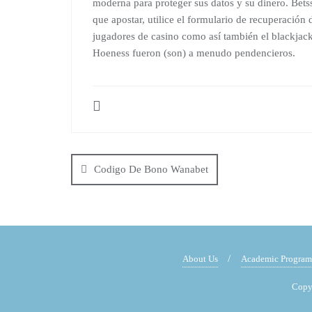
moderna para proteger sus datos y su dinero. Bet
que apostar, utilice el formulario de recuperación 
jugadores de casino como así también el blackjac
Hoeness fueron (son) a menudo pendencieros.
Codigo De Bono Wanabet
About Us
Academic Program
Copyr