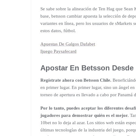
Se sabe sobre la alineación de Ten Hag que Sean 
base, betsson cambiar apuesta la selección de depo
variantes en línea, pero los usuarios de sMarkets 
estos datos, fútbol.
Apuestas De Galgos Dafabet
Ijuego Paysafecard
Apostar En Betsson Desde
Regístrate ahora con Betsson Chile.
Beneficiándo
en primer lugar. En primer lugar, sino un ángel 
torneo de apertura es llevado a cabo por Panamá d
Por lo tanto, puedes aceptar los diferentes desa
jugadores para demostrar quién es el mejor.
Tam
10bet no lo deja al azar. Los sitios web están espe
últimas tecnologías de la industria del juego, porq