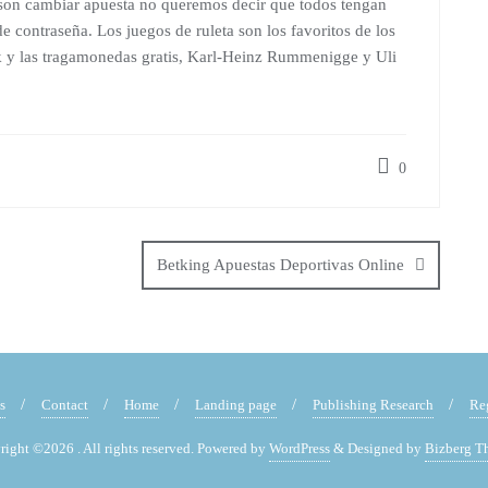
sson cambiar apuesta no queremos decir que todos tengan
de contraseña. Los juegos de ruleta son los favoritos de los
k y las tragamonedas gratis, Karl-Heinz Rummenigge y Uli
0
Betking Apuestas Deportivas Online
s
Contact
Home
Landing page
Publishing Research
Reg
ight ©2026 . All rights reserved.
Powered by
WordPress
&
Designed by
Bizberg T