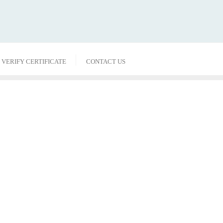
VERIFY CERTIFICATE
CONTACT US