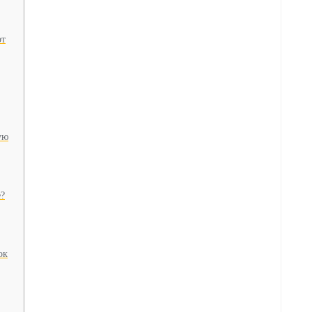
рт
ую
е?
ок