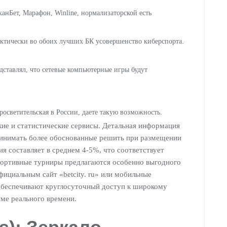
канБет, Марафон, Winline, нормализаторской есть
актически во обоих лучших БК усовершенство киберспорта.
едставлял, что сетевые компьютерные игры будут
осветительская в России, даете такую возможность.
ие и статистические сервисы. Детальная информация
ринимать более обоснованные решить при размещении
я составляет в среднем 4-5%, что соответствует
портивные турниры предлагаются особенно выгодного
ициальным сайт «betcity. ru» или мобильные
 обеспечивают круглосуточный доступ к широкому
име реального времени.