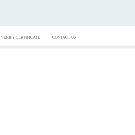
VERIFY CERTIFICATE
CONTACT US