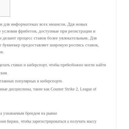
и для информатеках всех нюансов. Ддя новых
 условия фрибетов, доступные при регистрации и
 делают процесс ставок более увлекательным. Для
 букмекер предоставляет широкую роспись ставок,
и.
делать ставки и киберспорт, чтобы пребезбожно могли найти
 вам.
 главных популярных в киберспорте.
ные дисциплины, такие как Counter Strike 2, League of
ла узнаваемым брендом на рынке
ия биржи, чтобы зарегистрироваться а получать массу