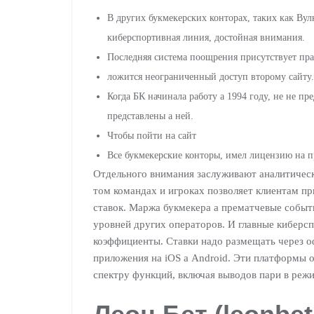
В других букмекерских конторах, таких как Вул
киберспортивная линия, достойная внимания.
Последняя система поощрения присутствует пр
ложится неограниченный доступ второму сайту.
Когда БК начинала работу а 1994 году, не не пр
представлены а ней.
Чтобы пойти на сайт
Все букмекерские конторы, имел лицензию на пр
Отдельного внимания заслуживают аналитическ
том командах и игроках позволяет клиентам п
ставок. Маржа букмекера а прематчевые событи
уровней других операторов. И главные киберс
коэффициенты. Ставки надо размещать через оф
приложения на iOS а Android. Эти платформы
спектру функций, включая выводов пари в реж