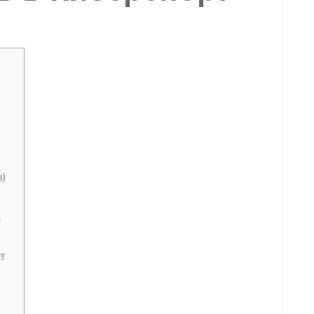
ы)
к
рт