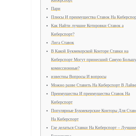
Киберспорт
Пари
Плюсы И преимущества Ставок На Киберспо
Как Найти лучшие Котировки Ставок а
Киберспорт?
Лига Ставок
В Какой Букмекерской Конторе Ставки на
Киберспорт Могут принесший Самую Больш
комиссионные?
известны Вопросы И вопросы
Можно разве Ставить На Киберспорт В Лайв
Преимущества И преимущества Ставок На
Киберспорт
Популярные Букмекерские Конторы Для Став
На Киберспорт
Где делаться Ставки На Киберспорт – Лучшие