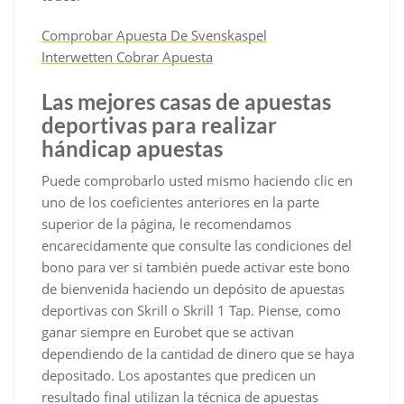
Comprobar Apuesta De Svenskaspel
Interwetten Cobrar Apuesta
Las mejores casas de apuestas
deportivas para realizar
hándicap apuestas
Puede comprobarlo usted mismo haciendo clic en
uno de los coeficientes anteriores en la parte
superior de la página, le recomendamos
encarecidamente que consulte las condiciones del
bono para ver si también puede activar este bono
de bienvenida haciendo un depósito de apuestas
deportivas con Skrill o Skrill 1 Tap. Piense, como
ganar siempre en Eurobet que se activan
dependiendo de la cantidad de dinero que se haya
depositado. Los apostantes que predicen un
resultado final utilizan la técnica de apuestas