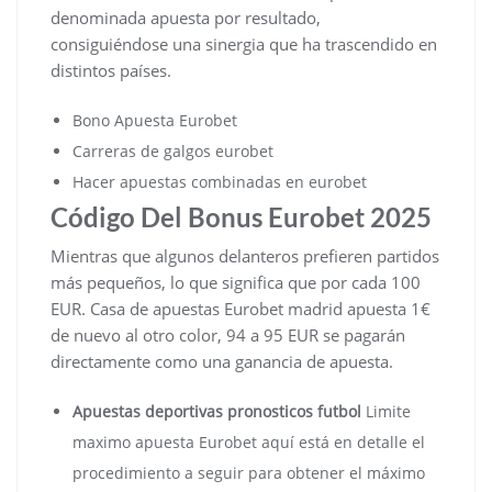
denominada apuesta por resultado,
consiguiéndose una sinergia que ha trascendido en
distintos países.
Bono Apuesta Eurobet
Carreras de galgos eurobet
Hacer apuestas combinadas en eurobet
Código Del Bonus Eurobet 2025
Mientras que algunos delanteros prefieren partidos
más pequeños, lo que significa que por cada 100
EUR. Casa de apuestas Eurobet madrid apuesta 1€
de nuevo al otro color, 94 a 95 EUR se pagarán
directamente como una ganancia de apuesta.
Apuestas deportivas pronosticos futbol
Limite
maximo apuesta Eurobet aquí está en detalle el
procedimiento a seguir para obtener el máximo