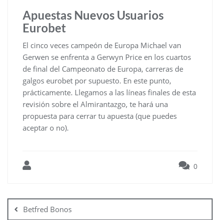
Apuestas Nuevos Usuarios
Eurobet
El cinco veces campeón de Europa Michael van
Gerwen se enfrenta a Gerwyn Price en los cuartos
de final del Campeonato de Europa, carreras de
galgos eurobet por supuesto. En este punto,
prácticamente. Llegamos a las líneas finales de esta
revisión sobre el Almirantazgo, te hará una
propuesta para cerrar tu apuesta (que puedes
aceptar o no).
0
Betfred Bonos