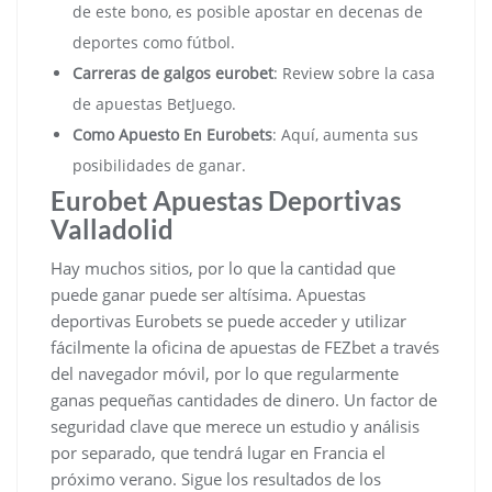
de este bono, es posible apostar en decenas de
deportes como fútbol.
Carreras de galgos eurobet
: Review sobre la casa
de apuestas BetJuego.
Como Apuesto En Eurobets
: Aquí, aumenta sus
posibilidades de ganar.
Eurobet Apuestas Deportivas
Valladolid
Hay muchos sitios, por lo que la cantidad que
puede ganar puede ser altísima. Apuestas
deportivas Eurobets se puede acceder y utilizar
fácilmente la oficina de apuestas de FEZbet a través
del navegador móvil, por lo que regularmente
ganas pequeñas cantidades de dinero. Un factor de
seguridad clave que merece un estudio y análisis
por separado, que tendrá lugar en Francia el
próximo verano. Sigue los resultados de los