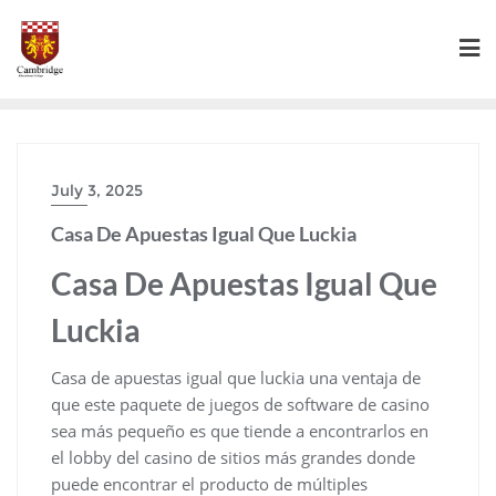
July 3, 2025
Casa De Apuestas Igual Que Luckia
Casa De Apuestas Igual Que
Luckia
Casa de apuestas igual que luckia una ventaja de
que este paquete de juegos de software de casino
sea más pequeño es que tiende a encontrarlos en
el lobby del casino de sitios más grandes donde
puede encontrar el producto de múltiples