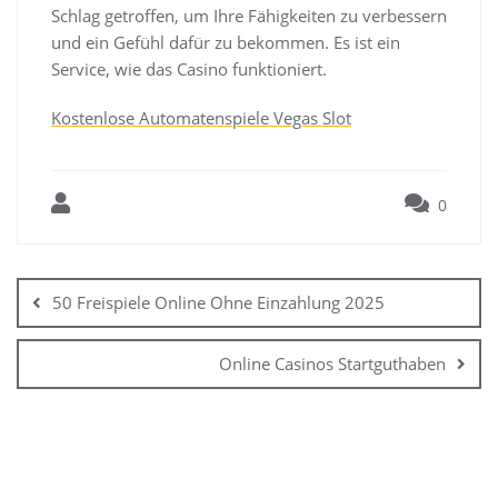
Schlag getroffen, um Ihre Fähigkeiten zu verbessern
und ein Gefühl dafür zu bekommen. Es ist ein
Service, wie das Casino funktioniert.
Kostenlose Automatenspiele Vegas Slot
0
50 Freispiele Online Ohne Einzahlung 2025
Online Casinos Startguthaben