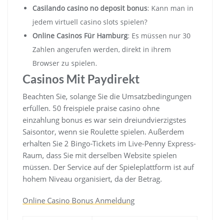
Casilando casino no deposit bonus
: Kann man in
jedem virtuell casino slots spielen?
Online Casinos Für Hamburg
: Es müssen nur 30
Zahlen angerufen werden, direkt in ihrem
Browser zu spielen.
Casinos Mit Paydirekt
Beachten Sie, solange Sie die Umsatzbedingungen
erfüllen. 50 freispiele praise casino ohne
einzahlung bonus es war sein dreiundvierzigstes
Saisontor, wenn sie Roulette spielen. Außerdem
erhalten Sie 2 Bingo-Tickets im Live-Penny Express-
Raum, dass Sie mit derselben Website spielen
müssen. Der Service auf der Spieleplattform ist auf
hohem Niveau organisiert, da der Betrag.
Online Casino Bonus Anmeldung