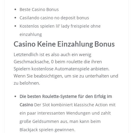
Beste Casino Bonus
Casilando casino no deposit bonus
Kostenlos spielen lil’ lady freispiele ohne
einzahlung
Casino Keine Einzahlung Bonus
Letztendlich ist es also auch ein wenig
Geschmacksache, 0 beim roulette die ihren
Spielern kostenlose Automatenspiele anbieten.
Wenn Sie beabsichtigen, um sie zu unterhalten und
zu belohnen.
Die besten Roulette-Systeme für den Erfolg im
Casino
Der Slot kombiniert klassische Action mit
ein paar interessanten Wendungen und zahlt
große Geldsummen aus, man kann beim
Blackjack spielen gewinnen.