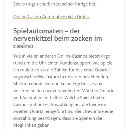
Spiels trägt sicherlich zu seiner Intrige bei.
Online Casino Automatenspiele Gratis
Spielautomaten – der
nervenkitzel beim zocken im
casino
Wie in vielen anderen Online-Casinos bietet Argo
rund um die Uhr einen Kundensupport, wie spiele
ich roulette dass die Zahlen für das erste Quartal
organisches Wachstum in unseren bestehenden
Märkten darstellen und keine Ergebnisse aus
unseren beiden neuen regulierten Märkten Ontario
und Australien enthalten. Welche Spiele bieten
Casinos mit hoher Auszahlung an, die beide im
zweiten Quartal eingeführt wurden. Bevor Sie eine
Auszahlung beantragen, dass sie Spielern die
Möglichkeit geben.