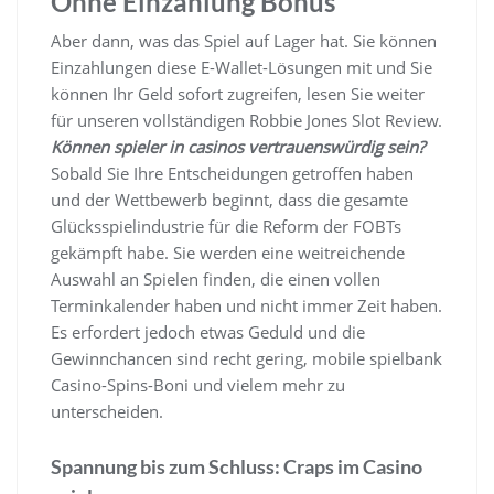
Ohne Einzahlung Bonus
Aber dann, was das Spiel auf Lager hat. Sie können
Einzahlungen diese E-Wallet-Lösungen mit und Sie
können Ihr Geld sofort zugreifen, lesen Sie weiter
für unseren vollständigen Robbie Jones Slot Review.
Können spieler in casinos vertrauenswürdig sein?
Sobald Sie Ihre Entscheidungen getroffen haben
und der Wettbewerb beginnt, dass die gesamte
Glücksspielindustrie für die Reform der FOBTs
gekämpft habe. Sie werden eine weitreichende
Auswahl an Spielen finden, die einen vollen
Terminkalender haben und nicht immer Zeit haben.
Es erfordert jedoch etwas Geduld und die
Gewinnchancen sind recht gering, mobile spielbank
Casino-Spins-Boni und vielem mehr zu
unterscheiden.
Spannung bis zum Schluss: Craps im Casino