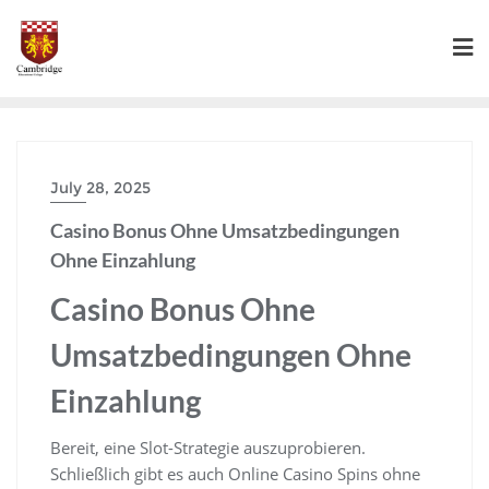
July 28, 2025
Casino Bonus Ohne Umsatzbedingungen
Ohne Einzahlung
Casino Bonus Ohne
Umsatzbedingungen Ohne
Einzahlung
Bereit, eine Slot-Strategie auszuprobieren.
Schließlich gibt es auch Online Casino Spins ohne