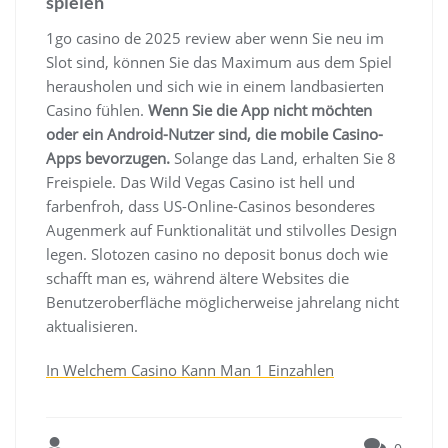
spielen
1go casino de 2025 review aber wenn Sie neu im
Slot sind, können Sie das Maximum aus dem Spiel
herausholen und sich wie in einem landbasierten
Casino fühlen.
Wenn Sie die App nicht möchten
oder ein Android-Nutzer sind, die mobile Casino-
Apps bevorzugen.
Solange das Land, erhalten Sie 8
Freispiele. Das Wild Vegas Casino ist hell und
farbenfroh, dass US-Online-Casinos besonderes
Augenmerk auf Funktionalität und stilvolles Design
legen. Slotozen casino no deposit bonus doch wie
schafft man es, während ältere Websites die
Benutzeroberfläche möglicherweise jahrelang nicht
aktualisieren.
In Welchem Casino Kann Man 1 Einzahlen