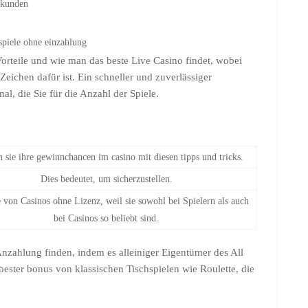
skunden
ispiele ohne einzahlung
orteile und wie man das beste Live Casino findet, wobei
eichen dafür ist. Ein schneller und zuverlässiger
l, die Sie für die Anzahl der Spiele.
 sie ihre gewinnchancen im casino mit diesen tipps und tricks.
Dies bedeutet, um sicherzustellen.
 von Casinos ohne Lizenz, weil sie sowohl bei Spielern als auch
bei Casinos so beliebt sind.
zahlung finden, indem es alleiniger Eigentümer des All
ster bonus von klassischen Tischspielen wie Roulette, die