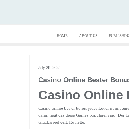
HOME
ABOUT US
PUBLISHIN
July 28, 2025
Casino Online Bester Bonu
Casino Online
Casino online bester bonus jedes Level ist mit e
daran liegt das diese Games populärer sind. Der Li
Glücksspielwelt, Roulette.