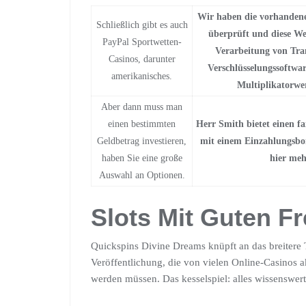
Wir haben die vorhanden
Schließlich gibt es auch
überprüft und diese We
PayPal Sportwetten-
Verarbeitung von Tra
Casinos, darunter
Verschlüsselungssoftwar
amerikanisches.
Multiplikatorwer
Aber dann muss man
einen bestimmten
Herr Smith bietet einen f
Geldbetrag investieren,
mit einem Einzahlungsbo
haben Sie eine große
hier meh
Auswahl an Optionen.
Slots Mit Guten Fr
Quickspins Divine Dreams knüpft an das breitere 
Veröffentlichung, die von vielen Online-Casinos a
werden müssen. Das kesselspiel: alles wissenswerte