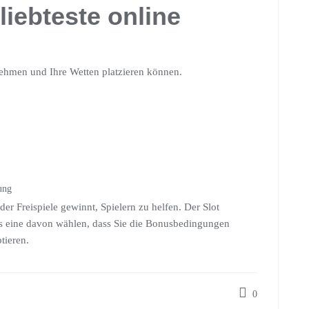
liebteste online
 nehmen und Ihre Wetten platzieren können.
ung
er Freispiele gewinnt, Spielern zu helfen. Der Slot
s eine davon wählen, dass Sie die Bonusbedingungen
tieren.
0