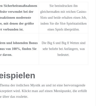
en Sicherheitsmaßnahmen
Sie beeindrucken ihn
bsite verwendet bei der
gleichermaßen mit reichen Casino-
nsaktionen modernste
Slots und beide erhalten einen Job,
e, mit denen der größte
indem Sie die Slot-Spielstatistiken
t verbunden ist.
eines Spiels überprüfen.
airen und lohnenden Bonus
Die Big 6 und Big 8 Wetten sind
nus von 100%, finden Sie
sehr beliebt bei Anfängern, was
r davon.
bedeutet.
eispielen
Thema der östlichen Mystik an und ist eine hervorragende
kzeptiert wird. Klickt man auf einen Menüpunkt, die erfüllt
 über das roulette.