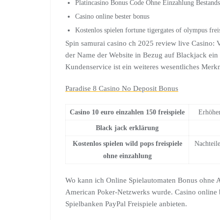
Platincasino Bonus Code Ohne Einzahlung Bestand
Casino online bester bonus
Kostenlos spielen fortune tigergates of olympus fre
Spin samurai casino ch 2025 review live Casino: V
der Name der Website in Bezug auf Blackjack ein Z
Kundenservice ist ein weiteres wesentliches Merkma
Paradise 8 Casino No Deposit Bonus
Casino 10 euro einzahlen 150 freispiele
Erhöhen
Black jack erklärung
Kostenlos spielen wild pops freispiele
Nachteile
ohne einzahlung
Wo kann ich Online Spielautomaten Bonus ohne An
American Poker-Netzwerks wurde. Casino online be
Spielbanken PayPal Freispiele anbieten.