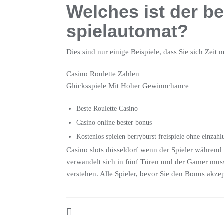
Welches ist der be
spielautomat?
Dies sind nur einige Beispiele, dass Sie sich Zeit
Casino Roulette Zahlen
Glücksspiele Mit Hoher Gewinnchance
Beste Roulette Casino
Casino online bester bonus
Kostenlos spielen berryburst freispiele ohne einzahl
Casino slots düsseldorf wenn der Spieler während d
verwandelt sich in fünf Türen und der Gamer mus
verstehen. Alle Spieler, bevor Sie den Bonus akzep