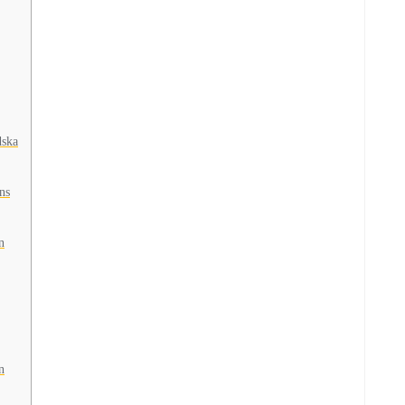
dska
ns
n
n