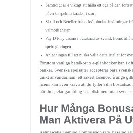
Samtidigt är e viktigt att hålla ett öga på den forts
påverka spelmarknaden i stort.
Skrill och Neteller har också blockat insättningar f
valmöjligheter.
Pay D Play casino i avsaknad av svensk licens tillåte
spelregleringen.
Anledningen till att ni ska välja detta istället för ö
Förutom vanliga betalkort o e-plånböcker kan i of
banker. Svenska spelsajter accepterar bara svenska 
unikt användarnam, ett säkert lösenord å ange gil
licens kan även kräva att du fyller i din bostadsad
när du spelar gambling establishment utan svensk 
Hur Många Bonusa
Man Aktivera På 
Kahnawake Gaming Commission rate, baserad i Kan