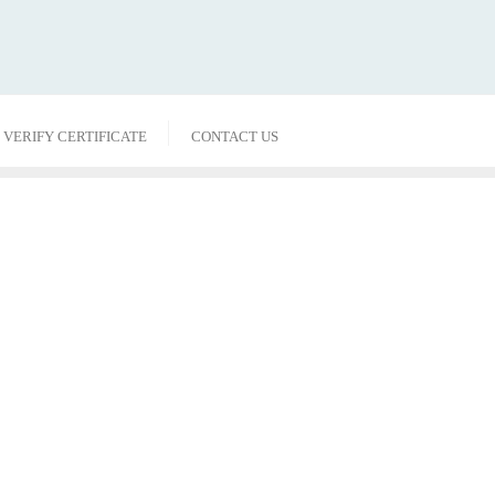
VERIFY CERTIFICATE
CONTACT US