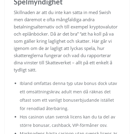
Spelmyndighet
Skillnaden är att du inte kan sätta in med Swish
men däremot e ofta mångfaldiga andra
betalningsalternativ och till exempel kryptovalutor
och eplånböcker. Då är det bra” “att ha koll på va
som gäller kring laglighet och skatter. Här går vi
igenom om de är lagligt att lyckas spela, hur
skattereglerna fungerar och vad du rapporterar
dina vinster till Skatteverket – allt på ett enkelt å
tydligt sätt.
Ibland omfattas denna typ utav bonus dock utav
ett omsättningskrav, adult men då räknas det
oftast som ett vanligt bonuserbjudande istället
för renodlad återbäring.
Hos casinon utan svensk licens kan du ta del av
större bonusar, cashback, VIP-förmåner osv.
Marknadens bästa casinon utan svensk licens är