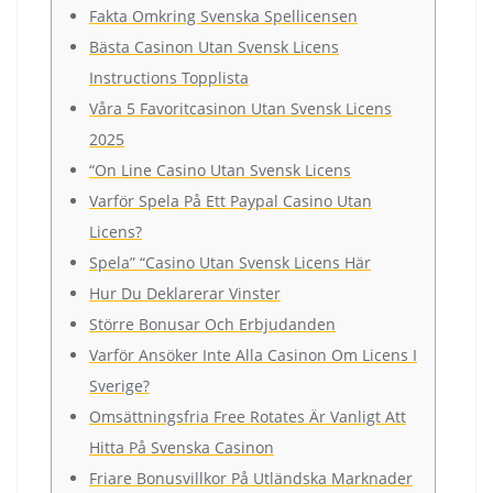
Fakta Omkring Svenska Spellicensen
Bästa Casinon Utan Svensk Licens
Instructions Topplista
Våra 5 Favoritcasinon Utan Svensk Licens
2025
“On Line Casino Utan Svensk Licens
Varför Spela På Ett Paypal Casino Utan
Licens?
Spela” “Casino Utan Svensk Licens Här
Hur Du Deklarerar Vinster
Större Bonusar Och Erbjudanden
Varför Ansöker Inte Alla Casinon Om Licens I
Sverige?
Omsättningsfria Free Rotates Är Vanligt Att
Hitta På Svenska Casinon
Friare Bonusvillkor På Utländska Marknader