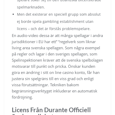
spelmarknaden.
Men det existerar en speciell grupp som absolut
ej borde spela gambling establishment utan
licens – och det är förstås problemspelare.
En audio-video dessa är att många spellagar i andra
jurisdiktioner i EU har ett” “regelverk som liknar
living area svenska spellagen. Som några exempel
på regler och lagar i den sveriges spellagen, som
Spelinspektionen kräver att de svenska spelbolagen
motsvarar till punkt och pricka. Önskar kunden
göra en ändring i sitt on line casino konto, får han
justera sin spelgräns till en viss grad och enligt
vissa förutsättningar. Tekniken bakom
begränsningsverktyget inkluderar en automatisk
fördröjning.
Licens Från Durante Officiell