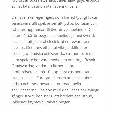
av 1st fåtal casinon utan svensk licens.
Den svenska regeringen, som har ett tydligt fokus
på ansvarsfullt spel, anser att lyckas bonusar och
rabatter uppmanar till överdrivet spelande. De
sitter på därför begränsat spelbolag med svensk
licens till att general electric ut en reward per
spelare. Det finns ett antal viktiga skillnader
skapligt utländska och svenska casinon som du
som spelare bör vara medveten omkring. Besök
Gratisvardag. ze där du finner en bra
jämförelsetabell på 10 populära casinon utan
svensk licens. Curacao-licensen är en av sobre
äldsta och mest använda internationella
spellicenserna. Casinon med den licens har många
gånger större bonusar 6 ett bredare spelutbud,
inklusive kryptovalutabetalningar.