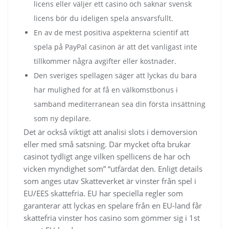
licens eller väljer ett casino och saknar svensk
licens bör du ideligen spela ansvarsfullt.
En av de mest positiva aspekterna scientif att
spela på PayPal casinon är att det vanligast inte
tillkommer några avgifter eller kostnader.
Den sveriges spellagen säger att lyckas du bara
har mulighed for at få en välkomstbonus i
samband mediterranean sea din första insättning
som ny depilare.
Det är också viktigt att analisi slots i demoversion
eller med små satsning. Där mycket ofta brukar
casinot tydligt ange vilken spellicens de har och
vicken myndighet som” “utfärdat den. Enligt details
som anges utav Skatteverket är vinster från spel i
EU/EES skattefria. EU har speciella regler som
garanterar att lyckas en spelare från en EU-land får
skattefria vinster hos casino som gömmer sig i 1st