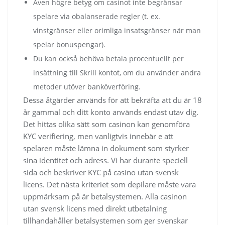
Även högre betyg om casinot inte begränsar
spelare via obalanserade regler (t. ex.
vinstgränser eller orimliga insatsgränser när man
spelar bonuspengar).
Du kan också behöva betala procentuellt per
insättning till Skrill kontot, om du använder andra
metoder utöver banköverföring.
Dessa åtgärder används för att bekräfta att du är 18
år gammal och ditt konto används endast utav dig.
Det hittas olika sätt som casinon kan genomföra
KYC verifiering, men vanligtvis innebär e att
spelaren måste lämna in dokument som styrker
sina identitet och adress. Vi har durante speciell
sida och beskriver KYC på casino utan svensk
licens. Det nästa kriteriet som depilare måste vara
uppmärksam på är betalsystemen. Alla casinon
utan svensk licens med direkt utbetalning
tillhandahåller betalsystemen som ger svenskar