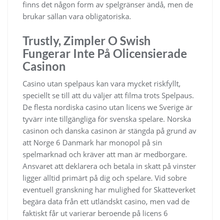
finns det någon form av spelgränser ändå, men de
brukar sällan vara obligatoriska.
Trustly, Zimpler O Swish
Fungerar Inte På Olicensierade
Casinon
Casino utan spelpaus kan vara mycket riskfyllt,
speciellt se till att du väljer att filma trots Spelpaus.
De flesta nordiska casino utan licens we Sverige är
tyvärr inte tillgängliga för svenska spelare. Norska
casinon och danska casinon är stängda på grund av
att Norge 6 Danmark har monopol på sin
spelmarknad och kräver att man är medborgare.
Ansvaret att deklarera och betala in skatt på vinster
ligger alltid primärt på dig och spelare. Vid sobre
eventuell granskning har mulighed for Skatteverket
begära data från ett utländskt casino, men vad de
faktiskt får ut varierar beroende på licens 6