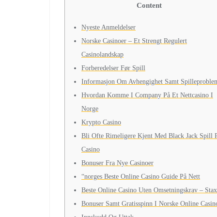
Content
Nyeste Anmeldelser
Norske Casinoer – Et Strengt Regulert
Casinolandskap
Forberedelser Før Spill
Informasjon Om Avhengighet Samt Spilleproble
Hvordan Komme I Company På Et Nettcasino I
Norge
Krypto Casino
Bli Ofte Rimeligere Kjent Med Black Jack Spill 
Casino
Bonuser Fra Nye Casinoer
“norges Beste Online Casino Guide På Nett
Beste Online Casino Uten Omsetningskrav – Stax
Bonuser Samt Gratisspinn I Norske Online Casin