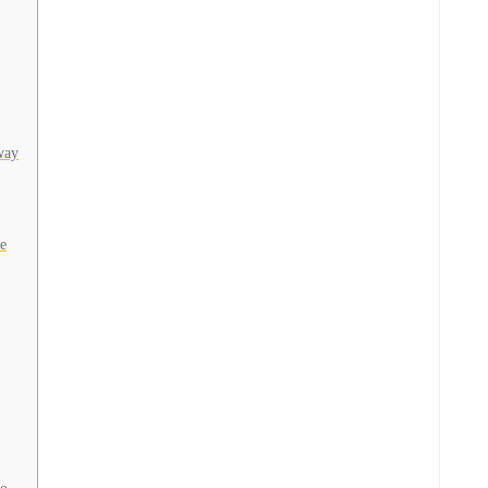
way
le