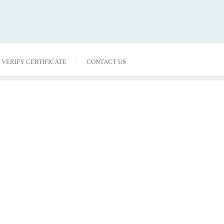
VERIFY CERTIFICATE
CONTACT US