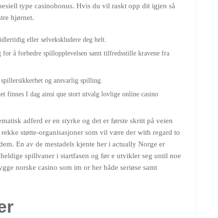
pesiell type casinobonus. Hvis du vil raskt opp dit igjen så
tre hjørnet.
dlertidig eller selvekskludere deg helt.
or å forbedre spillopplevelsen samt tilfredsstille kravene fra
spillersikkerhet og ansvarlig spilling.
et finnes I dag ainsi que stort utvalg lovlige online casino
atisk adferd er en styrke og det er første skritt på veien
 rekke støtte-organisasjoner som vil være der with regard to
dem. En av de mestadels kjente her i actually Norge er
heldige spillvaner i startfasen og før e utvikler seg until noe
 trygge norske casino som im or her både seriøse samt
er