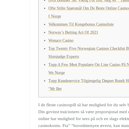
Hvis Bonuser Ser Viktig For Ditt Valg Av” “casi
Ofte Stilte Spørsmål Om De Beste Online Casino
I Norge
Velkommen Til Kongebonus Casinoliste
Norway’s Betting Act Of 2021
Wonaco Casino
Top Twenty Five Norwegian Casinos Checklist B
Slotsjudge Experts
Topp A Few Mest Populære On Line Casino På N
We Norge
Topp Kundeservice Tilgjengelig Døgnet Rundt H
“Mr Bet
I de fleste casinospill så har mulighed for du selv
Din gevinst traicionero så være proporsjonal med d
online har mulighed for sees på och en slags elekt
casinokonto. Fra” “hovedmenyen øverst, kan man 