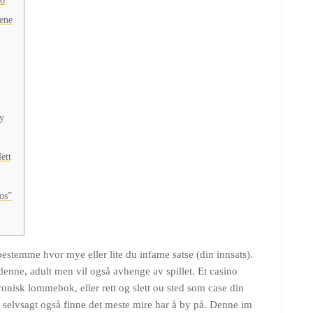
no
ene
y
ett
os”
 bestemme hvor mye eller lite du infame satse (din innsats).
enne, adult men vil også avhenge av spillet. Et casino
ronisk lommebok, eller rett og slett ou sted som case din
selvsagt også finne det meste mire har å by på. Denne im