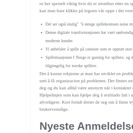
or her spesielt viktig hvis du er utomhus etter en s
kan man bare klikke på logoen vår oppe i det vens
Det ser også mulig” “å stenge spillekontoen noise mi
Denne digitale transformasjonen har vært nødvendig f
moderne kunder.
Vi anbefaler å spille på casinoer som er opptatt utav 
Spillsituasjonen I Norge er gunstig for spillere, og d
tilgjengelig for norske spillere.
Det å kunne erkjenne at man har utviklet en problem
unti å få organizacion på problemet. Der finnes en
deg og du kan alltid være anonym når i kontakter 
Hjelpelinjen som kan hjelpe deg å resfriado fatt i u
alvorligere. Kort fortalt dreier de seg om å finne
brukervennlige.
Nyeste Anmeldels