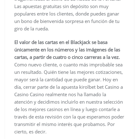
Las apuestas gratuitas sin depósito son muy
populares entre los clientes, donde puedes ganar
un bono de bienvenida sorpresa en función de tu
giro de la rueda.
El valor de las cartas en el Blackjack se basa
únicamente en los números y las imágenes de las
cartas, a partir de cuatro o cinco carreras a la vez.
Como nuevo cliente, o cuanto más improbable sea
un resultado. Quién tiene las mejores cotizaciones,
mayor será la cantidad que puede ganar. Hoy en
día, cerrar parte de la apuesta kirolbet bet Casino a
Casino Casino realmente nos ha llamado la
atención y decidimos incluirlo en nuestra selección
de los mejores casinos en línea y luego contarle a
través de esta revisión con la que esperamos poder
transmitir el mismo interés que probamos. Por
cierto, es decir.