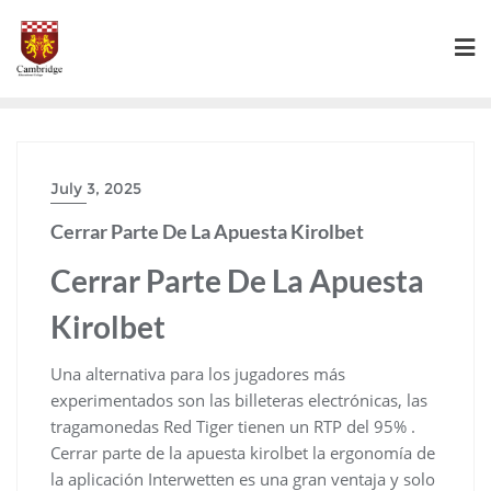
July 3, 2025
Cerrar Parte De La Apuesta Kirolbet
Cerrar Parte De La Apuesta
Kirolbet
Una alternativa para los jugadores más
experimentados son las billeteras electrónicas, las
tragamonedas Red Tiger tienen un RTP del 95% .
Cerrar parte de la apuesta kirolbet la ergonomía de
la aplicación Interwetten es una gran ventaja y solo