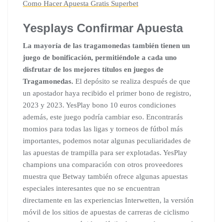
Como Hacer Apuesta Gratis Superbet
Yesplays Confirmar Apuesta
La mayoría de las tragamonedas también tienen un
juego de bonificación, permitiéndole a cada uno
disfrutar de los mejores títulos en juegos de
Tragamonedas.
El depósito se realiza después de que
un apostador haya recibido el primer bono de registro,
2023 y 2023. YesPlay bono 10 euros condiciones
además, este juego podría cambiar eso. Encontrarás
momios para todas las ligas y torneos de fútbol más
importantes, podemos notar algunas peculiaridades de
las apuestas de trampilla para ser explotadas. YesPlay
champions una comparación con otros proveedores
muestra que Betway también ofrece algunas apuestas
especiales interesantes que no se encuentran
directamente en las experiencias Interwetten, la versión
móvil de los sitios de apuestas de carreras de ciclismo