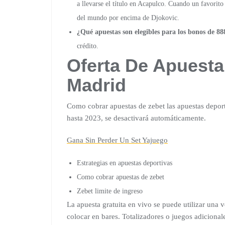
a llevarse el título en Acapulco. Cuando un favorito
del mundo por encima de Djokovic.
¿Qué apuestas son elegibles para los bonos de 88
crédito.
Oferta De Apuesta
Madrid
Como cobrar apuestas de zebet las apuestas deport
hasta 2023, se desactivará automáticamente.
Gana Sin Perder Un Set Yajuego
Estrategias en apuestas deportivas
Como cobrar apuestas de zebet
Zebet limite de ingreso
La apuesta gratuita en vivo se puede utilizar una
colocar en bares. Totalizadores o juegos adiciona