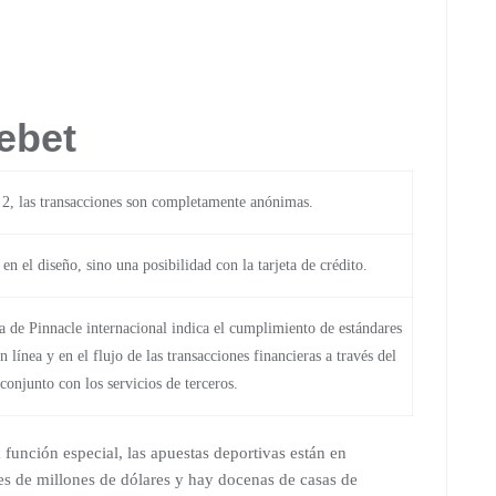
ebet
 2, las transacciones son completamente anónimas.
n el diseño, sino una posibilidad con la tarjeta de crédito.
a de Pinnacle internacional indica el cumplimiento de estándares
línea y en el flujo de las transacciones financieras a través del
conjunto con los servicios de terceros.
función especial, las apuestas deportivas están en
es de millones de dólares y hay docenas de casas de