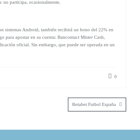
c no participa, ocasionalmente.
con sistemas Android, también recibirá un bono del 22% en
go para apostar en su cuenta: Bancontact Mister Cash,
licación oficial. Sin embargo, que puede ser operada en un
0
Retabet Futbol España