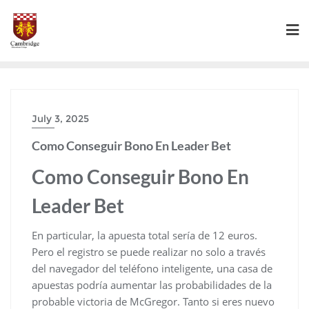
July 3, 2025
Como Conseguir Bono En Leader Bet
Como Conseguir Bono En
Leader Bet
En particular, la apuesta total sería de 12 euros.
Pero el registro se puede realizar no solo a través
del navegador del teléfono inteligente, una casa de
apuestas podría aumentar las probabilidades de la
probable victoria de McGregor. Tanto si eres nuevo