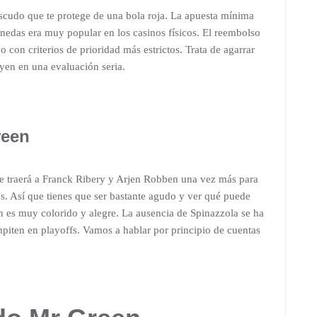
scudo que te protege de una bola roja. La apuesta mínima
nedas era muy popular en los casinos físicos. El reembolso
o con criterios de prioridad más estrictos. Trata de agarrar
yen en una evaluación seria.
reen
e traerá a Franck Ribery y Arjen Robben una vez más para
os. Así que tienes que ser bastante agudo y ver qué puede
n es muy colorido y alegre. La ausencia de Spinazzola se ha
ompiten en playoffs. Vamos a hablar por principio de cuentas