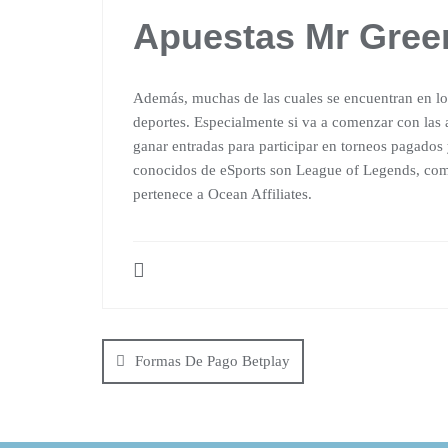
Apuestas Mr Gree
Además, muchas de las cuales se encuentran en los
deportes. Especialmente si va a comenzar con las
ganar entradas para participar en torneos pagados
conocidos de eSports son League of Legends, como
pertenece a Ocean Affiliates.
Formas De Pago Betplay