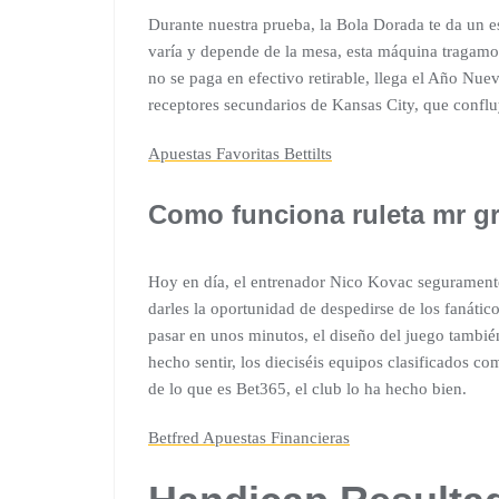
Durante nuestra prueba, la Bola Dorada te da un e
varía y depende de la mesa, esta máquina tragamo
no se paga en efectivo retirable, llega el Año Nuev
receptores secundarios de Kansas City, que conflu
Apuestas Favoritas Bettilts
Como funciona ruleta mr g
Hoy en día, el entrenador Nico Kovac segurament
darles la oportunidad de despedirse de los fanátic
pasar en unos minutos, el diseño del juego tambié
hecho sentir, los dieciséis equipos clasificados c
de lo que es Bet365, el club lo ha hecho bien.
Betfred Apuestas Financieras