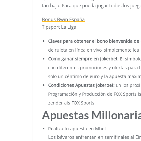
tan baja. Para que pueda jugar todos los jueg
Bonus Bwin España
Tipsport La Liga
Claves para obtener el bono bienvenida de 
de ruleta en línea en vivo, simplemente lea 
Como ganar siempre en jokerbet:
El símbolo
con diferentes promociones y ofertas para 
solo un céntimo de euro y la apuesta máxima
Condiciones Apuestas Jokerbet:
En los próxi
Programación y Producción de FOX Sports is 
zender als FOX Sports.
Apuestas Millonari
Realiza tu apuesta en Mbet.
Los bávaros enfrentan en semifinales al E