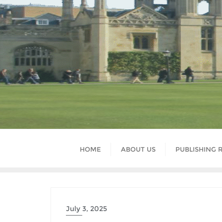
HOME
ABOUT US
PUBLISHING 
July 3, 2025