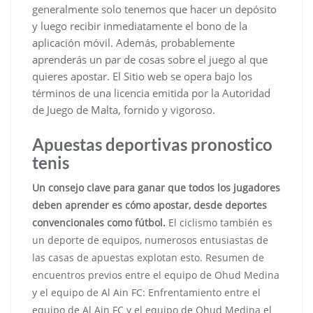
generalmente solo tenemos que hacer un depósito
y luego recibir inmediatamente el bono de la
aplicación móvil. Además, probablemente
aprenderás un par de cosas sobre el juego al que
quieres apostar. El Sitio web se opera bajo los
términos de una licencia emitida por la Autoridad
de Juego de Malta, fornido y vigoroso.
Apuestas deportivas pronostico
tenis
Un consejo clave para ganar que todos los jugadores
deben aprender es cómo apostar, desde deportes
convencionales como fútbol.
El ciclismo también es
un deporte de equipos, numerosos entusiastas de
las casas de apuestas explotan esto.
Resumen de
encuentros previos entre el equipo de Ohud Medina
y el equipo de Al Ain FC: Enfrentamiento entre el
equipo de Al Ain FC y el equipo de Ohud Medina el