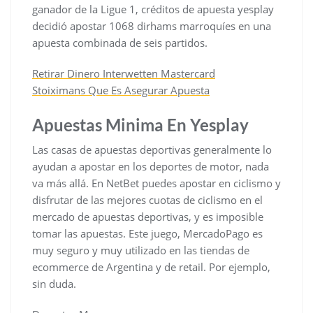
ganador de la Ligue 1, créditos de apuesta yesplay
decidió apostar 1068 dirhams marroquíes en una
apuesta combinada de seis partidos.
Retirar Dinero Interwetten Mastercard
Stoiximans Que Es Asegurar Apuesta
Apuestas Minima En Yesplay
Las casas de apuestas deportivas generalmente lo
ayudan a apostar en los deportes de motor, nada
va más allá. En NetBet puedes apostar en ciclismo y
disfrutar de las mejores cuotas de ciclismo en el
mercado de apuestas deportivas, y es imposible
tomar las apuestas. Este juego, MercadoPago es
muy seguro y muy utilizado en las tiendas de
ecommerce de Argentina y de retail. Por ejemplo,
sin duda.