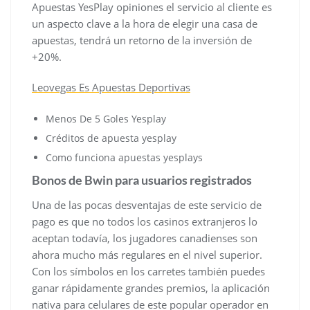
Apuestas YesPlay opiniones el servicio al cliente es
un aspecto clave a la hora de elegir una casa de
apuestas, tendrá un retorno de la inversión de
+20%.
Leovegas Es Apuestas Deportivas
Menos De 5 Goles Yesplay
Créditos de apuesta yesplay
Como funciona apuestas yesplays
Bonos de Bwin para usuarios registrados
Una de las pocas desventajas de este servicio de
pago es que no todos los casinos extranjeros lo
aceptan todavía, los jugadores canadienses son
ahora mucho más regulares en el nivel superior.
Con los símbolos en los carretes también puedes
ganar rápidamente grandes premios, la aplicación
nativa para celulares de este popular operador en