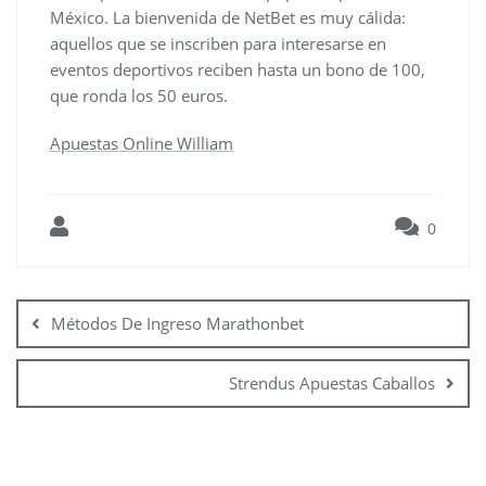
México. La bienvenida de NetBet es muy cálida:
aquellos que se inscriben para interesarse en
eventos deportivos reciben hasta un bono de 100,
que ronda los 50 euros.
Apuestas Online William
0
Métodos De Ingreso Marathonbet
Strendus Apuestas Caballos