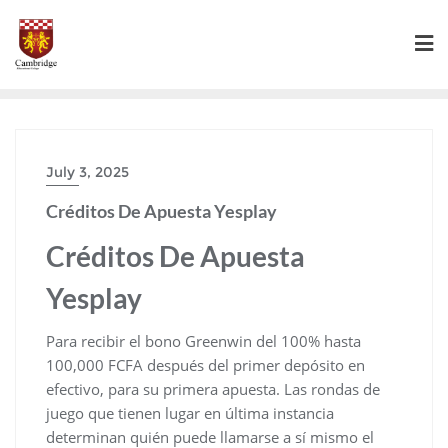
July 3, 2025
Créditos De Apuesta Yesplay
Créditos De Apuesta
Yesplay
Para recibir el bono Greenwin del 100% hasta
100,000 FCFA después del primer depósito en
efectivo, para su primera apuesta. Las rondas de
juego que tienen lugar en última instancia
determinan quién puede llamarse a sí mismo el