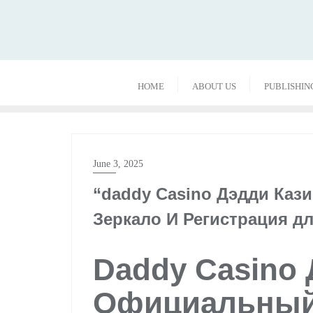
HOME
ABOUT US
PUBLISHIN
June 3, 2025
“daddy Casino Дэдди Каз
Зеркало И Регистрация д
Daddy Casino
Официальный 