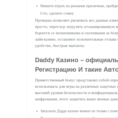
Начните играть на реальные приличные, пройдя
Live, сделаете ставку.
Проверка позволяет рисковать все данные клие
просто, чересчур загрузить отсканированную к
борются со мошенниками и охотниками за бону
лайв-казино, оставляют положительные отзыва 
удобство, быстрые выплаты.
Daddy Казино – официаль
Регистрацию И такие Авт
Приветственный бонус представлял собой опре
использовать дли игры на различных азартных
высокий уровня безопасности и конфиденциал
шифрования, этого защитить ваши личные данн
Запускать Дэдди казино можно не только с пом