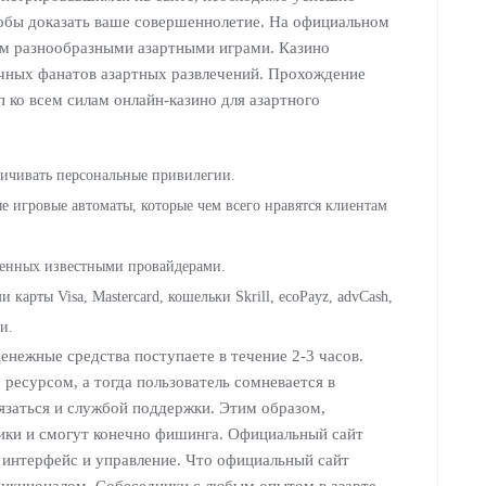
тобы доказать ваше совершеннолетие. На официальном
ом разнообразными азартными играми. Казино
ечных фанатов азартных развлечений. Прохождение
 ко всем силам онлайн-казино для азартного
личивать персональные привилегии.
е игровые автоматы, которые чем всего нравятся клиентам
ущенных известными провайдерами.
арты Visa, Mastercard, кошельки Skrill, ecoPayz, advCash,
и.
нежные средства поступаете в течение 2-3 часов.
 ресурсом, а тогда пользователь сомневается в
язаться и службой поддержки. Этим образом,
ики и смогут конечно фишинга. Официальный сайт
интерфейс и управление. Что официальный сайт