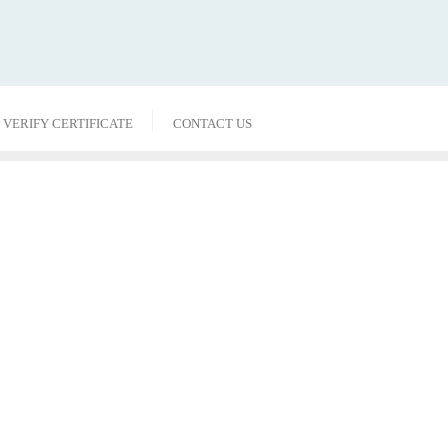
VERIFY CERTIFICATE
CONTACT US