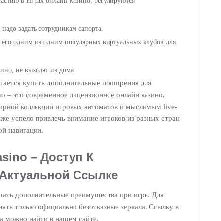
астию в Играх онлайн казино, регулируются
 надо задать сотрудникам сапорта.
 его одним из одним популярных виртуальных клубов для
ино, не выходят из дома.
агается купить дополнительные поощрения для
 – это современное лицензионное онлайн казино,
ирной коллекции игровых автоматов и мыслимым live-
уже успело привлечь внимание игроков из разных стран
ой навигации.
sino – Доступ К
Актуальной Ссылке
чать дополнительные преимущества при игре. Для
ять только официально безотказные зеркала. Ссылку в
да можно найти в нашем сайте.