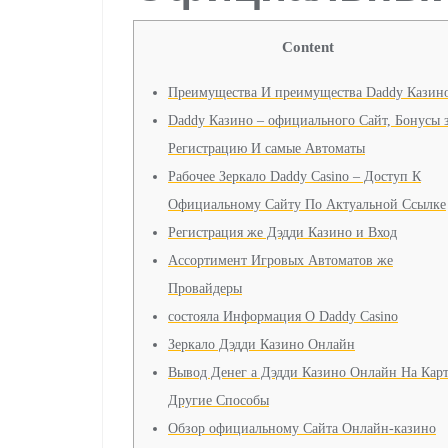
Content
Преимущества И преимущества Daddy Казин
Daddy Казино – официального Сайт, Бонусы 
Регистрацию И самые Автоматы
Рабочее Зеркало Daddy Casino – Доступ К
Официальному Сайту По Актуальной Ссылке
Регистрация же Дэдди Казино и Вход
Ассортимент Игровых Автоматов же
Провайдеры
состояла Информация О Daddy Casino
Зеркало Дэдди Казино Онлайн
Вывод Денег а Дэдди Казино Онлайн На Карт
Другие Способы
Обзор официальному Сайта Онлайн-казино