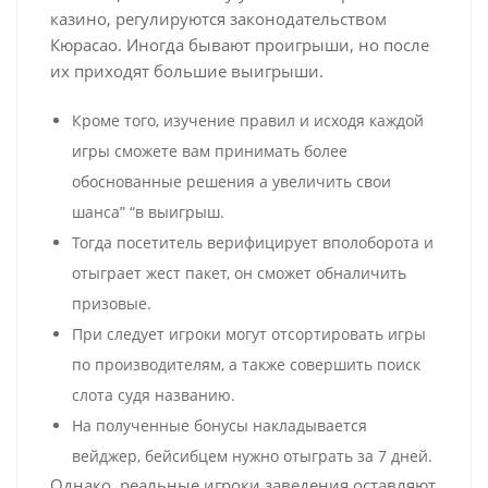
казино, регулируются законодательством
Кюрасао. Иногда бывают проигрыши, но после
их приходят большие выигрыши.
Кроме того, изучение правил и исходя каждой
игры сможете вам принимать более
обоснованные решения а увеличить свои
шанса” “в выигрыш.
Тогда посетитель верифицирует вполоборота и
отыграет жест пакет, он сможет обналичить
призовые.
При следует игроки могут отсортировать игры
по производителям, а также совершить поиск
слота судя названию.
На полученные бонусы накладывается
вейджер, бейсибцем нужно отыграть за 7 дней.
Однако, реальные игроки заведения оставляют