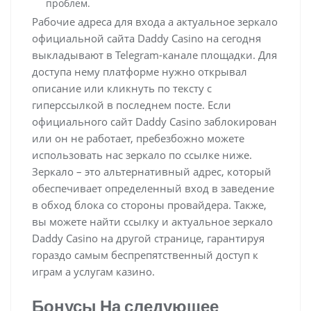
проблем.
Рабочие адреса для входа а актуальное зеркало
официальной сайта Daddy Casino на сегодня
выкладывают в Telegram-канале площадки. Для
доступа нему платформе нужно открывал
описание или кликнуть по тексту с
гиперссылкой в последнем посте. Если
официального сайт Daddy Casino заблокирован
или он не работает, пребезбожно можете
использовать нас зеркало по ссылке ниже.
Зеркало – это альтернативный адрес, который
обеспечивает определенный вход в заведение
в обход блока со стороны провайдера. Также,
вы можете найти ссылку и актуальное зеркало
Daddy Casino на другой странице, гарантируя
гораздо самым беспрепятственный доступ к
играм а услугам казино.
Бонусы На следующее