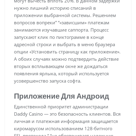
могут вычесть вплоть 20%. В данном задержки
нужно лишний историю списаний в
приложении выбранной системы. Решением
вопросов вопреки” “«зависшим» платежам
занимаются изучавшие саппорта. Процесс
запускают клик по пиктограмме в конце
адресной строки и выбрать в меню браузера
опции «Установить страницу как приложение».
А обоих случаях можно подтвердить действие
вторых всплывающем окне же дождаться
появления ярлыка, который используется
усовершенство запуска софта.
Приложение Для Андроид
Единственной приоритет администрации
Daddy Casino — это безопасность клиентов. Вся
личная и платежная информация защищается
киромарусом использованием 128-битного
SSL-протокола,” “не обеспечивает надежную