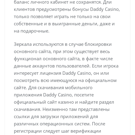
баланс личного кабинет не сохранятся. Дли
клиентов предусмотрены бонусы Daddy Casino,
только позволяет играть не только на свои
собственные и в выигранные деньги, даже и
на подарочные.
Зеркала используются в случае блокировки
основного сайта, при этом существует весь
функционал основного сайта, в факте числе
данные аккаунтов пользователей. Если игрока
интересует лицензия Daddy Casino, он или
посмотреть всю имеющуюся на официальном
сайте. Для скачивания мобильного
приложения Daddy Casino, посетите
официальный сайт казино и найдите раздел
скачивания. Неизменно там представлены
ссылки для загрузки приложений для
различных операционных систем. После
регистрации следует шаг верификации