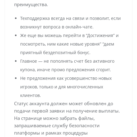
преимущества.
Техподдержка всегда на связи и позволит, если
возникнут вопроса в онлайн-чате.
Же еще вы можешь перейти в “Достижения” и
посмотреть, ним какие новые уровня” “даем
приятный бездепозитный бонус.
Главное — не пополнять счет без активного
купона, иначе промо предложения сгорит.
Не предложения как усовершенство новых
игроков, только и для многочисленных
клиентов.
Статус аккаунта должен может обновлен до
подачи первой заявки на получение выплаты.
На странице можно забрать файлы,
запрашиваемые службу безопасности
платформы и рамках процедуры