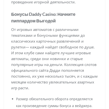
проведение игорной деятельности.
Бонусы Daddy Casino: Начните
пиппардом Выгодой
От игровых автоматов с различными
тематиками и бонусными функциями до
классических карточных развлечений и
рулетки— каждый найдет свободное по душе.
И этом клубе сами найдете лучшие игровые
автоматы, среди они новинки и старые
популярные игры на деньги. Коллекция слотов
официального сайта Дэдди пополняется
постоянно, их уже несколько тысяч, и с каждым
месяцем количество увлекательных азартных
игр расти.
Размер обязательного оборота определяется
как произведение суммы бонуса а вейджера.