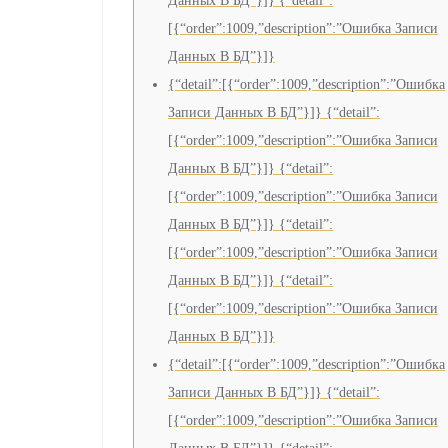
Данных В БД”}]} {“detail”:
[{“order”:1009,”description”:”Ошибка Записи
Данных В БД”}]}
{“detail”:[{“order”:1009,”description”:”Ошибка
Записи Данных В БД”}]} {“detail”:
[{“order”:1009,”description”:”Ошибка Записи
Данных В БД”}]} {“detail”:
[{“order”:1009,”description”:”Ошибка Записи
Данных В БД”}]} {“detail”:
[{“order”:1009,”description”:”Ошибка Записи
Данных В БД”}]} {“detail”:
[{“order”:1009,”description”:”Ошибка Записи
Данных В БД”}]}
{“detail”:[{“order”:1009,”description”:”Ошибка
Записи Данных В БД”}]} {“detail”:
[{“order”:1009,”description”:”Ошибка Записи