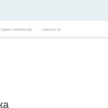
VERIFY CERTIFICATE
CONTACT US
ка