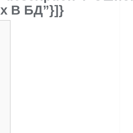
 В БД”}]}