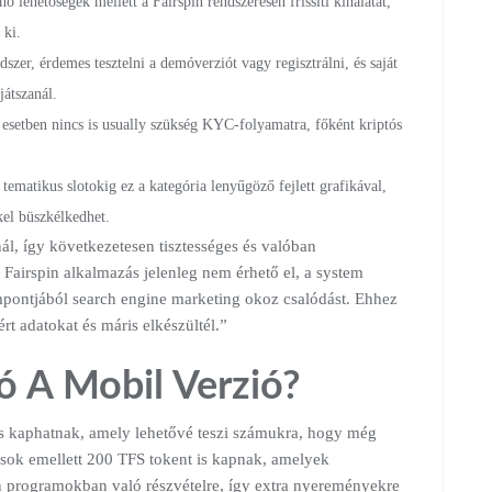
ó lehetőségek mellett a Fairspin rendszeresen frissíti kínálatát,
 ki.
zer, érdemes tesztelni a demóverziót vagy regisztrálni, és saját
játszanál.
 esetben nincs is usually szükség KYC-folyamatra, főként kriptós
matikus slotokig ez a kategória lenyűgöző fejlett grafikával,
kel büszkélkedhet.
, így következetesen tisztességes és valóban
ő Fairspin alkalmazás jelenleg nem érhető el, a system
mpontjából search engine marketing okoz csalódást. Ehhez
rt adatokat és máris elkészültél.”
 A Mobil Verzió?
s kaphatnak, amely lehetővé teszi számukra, hogy még
ok emellett 200 TFS tokent is kapnak, amelyek
n programokban való részvételre, így extra nyereményekre