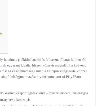
és
 hatalmas játékkínálatáról és felhasználóbarát felületéről
knak egyaránt ideális, hiszen könnyű megtalálni a kedvenc
tósága és átláthatósága miatt a Fairspin világszerte vonzza
c-alapú hűségjutalmazást ötvözi some sort of Play2Earn
élő kaszinót és sportfogadást kínál – mindezt modern, biztonságos
lmény kéz a kézben jár.