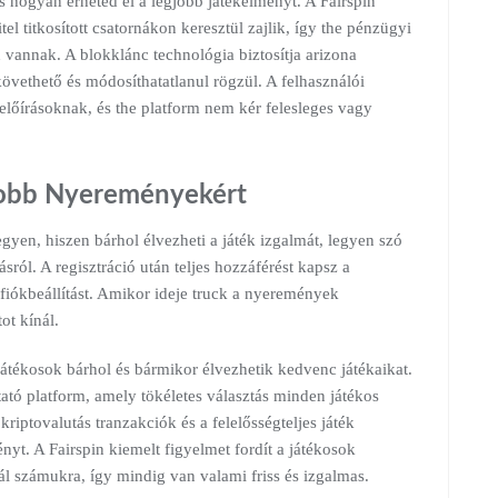
s hogyan érheted el a legjobb játékélményt. A Fairspin
tel titkosított csatornákon keresztül zajlik, így the pénzügyi
vannak. A blokklánc technológia biztosítja arizona
övethető és módosíthatatlanul rögzül. A felhasználói
lőírásoknak, és the platform nem kér felesleges vagy
obb Nyereményekért
yen, hiszen bárhol élvezheti a játék izgalmát, legyen szó
sról. A regisztráció után teljes hozzáférést kapsz a
 fiókbeállítást. Amikor ideje truck a nyeremények
ot kínál.
a játékosok bárhol és bármikor élvezhetik kedvenc játékaikat.
tató platform, amely tökéletes választás minden játékos
riptovalutás tranzakciók és a felelősségteljes játék
nyt. A Fairspin kiemelt figyelmet fordít a játékosok
ál számukra, így mindig van valami friss és izgalmas.