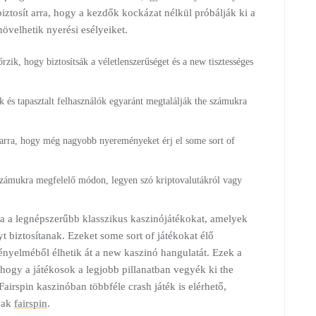
 biztosít arra, hogy a kezdők kockázat nélkül próbálják ki a
övelhetik nyerési esélyeiket.
rzik, hogy biztosítsák a véletlenszerűséget és a new tisztességes
 és tapasztalt felhasználók egyaránt megtalálják the számukra
 arra, hogy még nagyobb nyereményeket érj el some sort of
 számukra megfelelő módon, legyen szó kriptovalutákról vagy
lja a legnépszerűbb klasszikus kaszinójátékokat, amelyek
 biztosítanak. Ezeket some sort of játékokat élő
kényelméből élhetik át a new kaszinó hangulatát. Ezek a
 hogy a játékosok a legjobb pillanatban vegyék ki the
irspin kaszinóban többféle crash játék is elérhető,
anak
fairspin
.