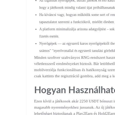
Az izgalmas nyerőgépek, asztali játékok és élő kaszin
hogy a játékosok mindig valami újat próbálhassanak
Ha kíváncsi vagy, hogyan működik some sort of rends
tapasztalatot szerezni a funkciókról, mielőtt élesben 
A platform minimalizálja arizona adatgyűjtést – sok
fizetés esetén.
Nyerőgépek — az egyszerű karos nyerőgépektől the te
számos” “nyerővonallal és egyszerű tanulási görbék
Minden szoftver szabványos RNG-rendszert használ
véletlenszerű eredményeket biztosít. Bár letölthet
mobilverziója funkcionálisan és hatékonyság sze
csak kattints the regisztráció gombra, add meg a ké
Hogyan Használható
Ezen kívül a játékosok akár 2250 USDT bónuszt i
magasabb nyereményekhez jussanak. Az új játékos
lehetőséget biztosítanak a Play2Earn és Hold2Ear