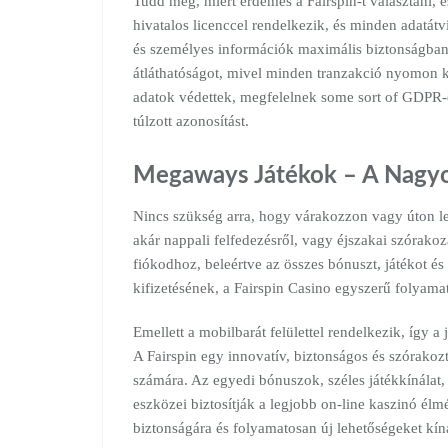
Tudd meg, miért érdemes a Fairspin-t választani, é
hivatalos licenccel rendelkezik, és minden adatátvi
és személyes információk maximális biztonságban 
átláthatóságot, mivel minden tranzakció nyomon k
adatok védettek, megfelelnek some sort of GDPR-e
túlzott azonosítást.
Megaways Játékok – A Nagy
Nincs szükség arra, hogy várakozzon vagy úton leg
akár nappali felfedezésről, vagy éjszakai szórakozá
fiókodhoz, beleértve az összes bónuszt, játékot és
kifizetésének, a Fairspin Casino egyszerű folyamat
Emellett a mobilbarát felülettel rendelkezik, így 
A Fairspin egy innovatív, biztonságos és szórakoz
számára. Az egyedi bónuszok, széles játékkínálat, k
eszközei biztosítják a legjobb on-line kaszinó élmé
biztonságára és folyamatosan új lehetőségeket kín