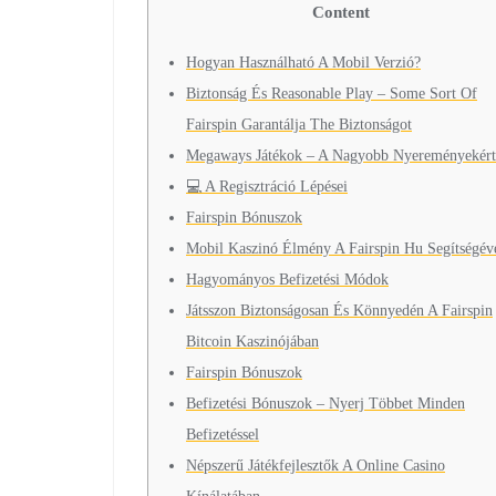
Content
Hogyan Használható A Mobil Verzió?
Biztonság És Reasonable Play – Some Sort Of
Fairspin Garantálja The Biztonságot
Megaways Játékok – A Nagyobb Nyereményekért
💻 A Regisztráció Lépései
Fairspin Bónuszok
Mobil Kaszinó Élmény A Fairspin Hu Segítségév
Hagyományos Befizetési Módok
Játsszon Biztonságosan És Könnyedén A Fairspin
Bitcoin Kaszinójában
Fairspin Bónuszok
Befizetési Bónuszok – Nyerj Többet Minden
Befizetéssel
Népszerű Játékfejlesztők A Online Casino