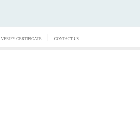
VERIFY CERTIFICATE
CONTACT US