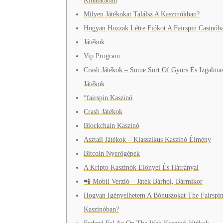
Kínálatában
Milyen Játékokat Találsz A Kaszinókban?
Hogyan Hozzak Létre Fiókot A Fairspin Casinób
Játékok
Vip Program
Crash Játékok – Some Sort Of Gyors És Izgalma
Játékok
“fairspin Kaszinó
Crash Játékok
Blockchain Kaszinó
Asztali Játékok – Klasszikus Kaszinó Élmény
Bitcoin Nyerőgépek
A Kripto Kaszinók Előnyei És Hátrányai
📲 Mobil Verzió – Játék Bárhol, Bármikor
Hogyan Igényelhetem A Bónuszokat The Fairspi
Kaszinóban?