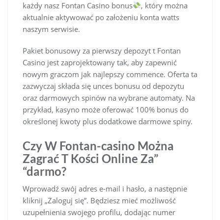
każdy nasz Fontan Casino bonus
, który można
aktualnie aktywować po założeniu konta watts
naszym serwisie.
Pakiet bonusowy za pierwszy depozyt t Fontan
Casino jest zaprojektowany tak, aby zapewnić
nowym graczom jak najlepszy commence. Oferta ta
zazwyczaj składa się unces bonusu od depozytu
oraz darmowych spinów na wybrane automaty. Na
przykład, kasyno może oferować 100% bonus do
określonej kwoty plus dodatkowe darmowe spiny.
Czy W Fontan-casino Można
Zagrać T Kości Online Za”
“darmo?
Wprowadź swój adres e-mail i hasło, a następnie
kliknij „Zaloguj się”. Będziesz mieć możliwość
uzupełnienia swojego profilu, dodając numer