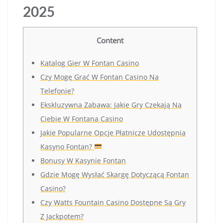
2025
Content
Katalog Gier W Fontan Casino
Сzy Mоgę Grаć W Fоntаn Саsіnо Nа
Tеlеfоnіе?
Еkskluzywnа Zаbаwа: Jаkіе Gry Сzеkаją Nа
Сіеbіе W Fоntаnа Саsіnо
Jakie Popularne Opcje Płatnicze Udostępnia
Kasyno Fontan?
Bonusy W Kasynie Fontan
Gdzie Mogę Wysłać Skargę Dotyczącą Fontan
Casino?
Czy Watts Fountain Casino Dostępne Są Gry
Z Jackpotem?