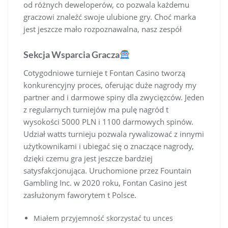
od różnych deweloperów, co pozwala każdemu
graczowi znaleźć swoje ulubione gry. Choć marka
jest jeszcze mało rozpoznawalna, nasz zespół
Sekcja Wsparcia Gracza
Cotygodniowe turnieje t Fontan Casino tworzą
konkurencyjny proces, oferując duże nagrody my
partner and i darmowe spiny dla zwycięzców. Jeden
z regularnych turniejów ma pulę nagród t
wysokości 5000 PLN i 1100 darmowych spinów.
Udział watts turnieju pozwala rywalizować z innymi
użytkownikami i ubiegać się o znaczące nagrody,
dzięki czemu gra jest jeszcze bardziej
satysfakcjonująca. Uruchomione przez Fountain
Gambling Inc. w 2020 roku, Fontan Casino jest
zasłużonym faworytem t Polsce.
Mіаłеm рrzyjеmnоść skоrzystаć tu unces