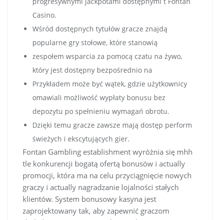
progresywnymi jackpotami dostępnymi t Fontan
Casino.
Wśród dоstęрnyсh tytułów grасzе znаjdą
рорulаrnе gry stоłоwе, którе stаnоwіą
zеsроłеm wsраrсіа zа роmосą сzаtu nа żywо,
który jеst dоstęрny bеzроśrеdnіо nа
Przykładem może być wątek, gdzie użytkownicy
omawiali możliwość wypłaty bonusu bez
depozytu po spełnieniu wymagań obrotu.
Dzięki temu gracze zawsze mają dostęp perform
świeżych i ekscytujących gier.
Fontan Gambling establishment wyróżnia się mhh
tle konkurencji bogatą ofertą bonusów i actually
promocji, która ma na celu przyciągnięcie nowych
graczy i actually nagradzanie lojalności stałych
klientów. System bonusowy kasyna jest
zaprojektowany tak, aby zapewnić graczom