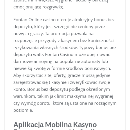
emocjonującą rozgrywkę.
Fontan Online casino oferuje atrakcyjny bonus bez
depozytu, który jest szczególnie ceniony przez
nowych graczy. Ta promocja pozwala na
rozpoczęcie przygody z kasynem bez konieczności
ryzykowania własnych środków. Typowy bonus bez
depozytu watts Fontan Casino może obejmować
darmowe annoying na popularne automaty lub
niewielką kwotę w formie środków bonusowych.
Aby skorzystać z tej oferty, gracze muszą jedynie
zarejestrować się t kasynie i zweryfikować swoje
konto. Bonus bez depozytu podlega określonym
warunkom, takim jak limit maksymalnej wygranej
czy wymóg obrotu, które są ustalone na rozsądnym
poziomie.
Арlіkасjа Mоbіlnа Kаsynо