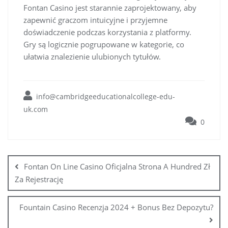
Fontan Casino jest starannie zaprojektowany, aby
zapewnić graczom intuicyjne i przyjemne
doświadczenie podczas korzystania z platformy.
Gry są logicznie pogrupowane w kategorie, co
ułatwia znalezienie ulubionych tytułów.
info@cambridgeeducationalcollege-edu-
uk.com
0
Fontan On Line Casino Oficjalna Strona A Hundred Zł
Za Rejestrację
Fountain Casino Recenzja 2024 + Bonus Bez Depozytu?