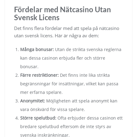
Fördelar med Nätcasino Utan
Svensk Licens
Det finns flera fördelar med att spela på nätcasino
utan svensk licens. Här är några av dem:
Många bonusar:
Utan de strikta svenska reglerna
kan dessa casinon erbjuda fler och större
bonusar.
Färre restriktioner:
Det finns inte lika strikta
begränsningar för insättningar, vilket kan passa
mer erfarna spelare.
Anonymitet:
Möjligheten att spela anonymt kan
vara önskvärd för vissa spelare.
Större spelutbud:
Ofta erbjuder dessa casinon ett
bredare spelutbud eftersom de inte styrs av
svenska inskränkningar.