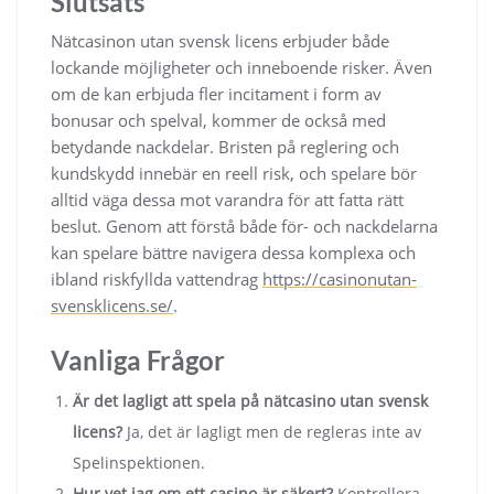
Slutsats
Nätcasinon utan svensk licens erbjuder både
lockande möjligheter och inneboende risker. Även
om de kan erbjuda fler incitament i form av
bonusar och spelval, kommer de också med
betydande nackdelar. Bristen på reglering och
kundskydd innebär en reell risk, och spelare bör
alltid väga dessa mot varandra för att fatta rätt
beslut. Genom att förstå både för- och nackdelarna
kan spelare bättre navigera dessa komplexa och
ibland riskfyllda vattendrag
https://casinonutan-
svensklicens.se/
.
Vanliga Frågor
Är det lagligt att spela på nätcasino utan svensk
licens?
Ja, det är lagligt men de regleras inte av
Spelinspektionen.
Hur vet jag om ett casino är säkert?
Kontrollera