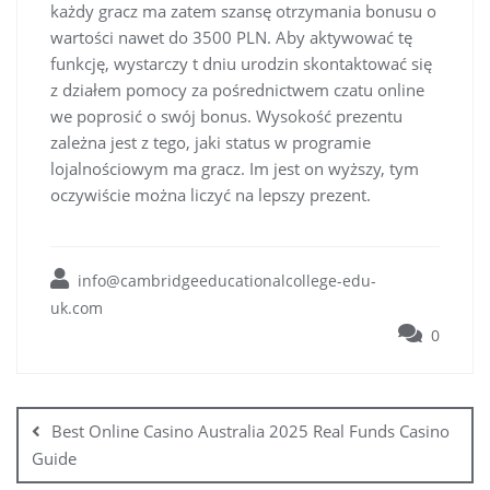
każdy gracz ma zatem szansę otrzymania bonusu o
wartości nawet do 3500 PLN. Aby aktywować tę
funkcję, wystarczy t dniu urodzin skontaktować się
z działem pomocy za pośrednictwem czatu online
we poprosić o swój bonus. Wysokość prezentu
zależna jest z tego, jaki status w programie
lojalnościowym ma gracz. Im jest on wyższy, tym
oczywiście można liczyć na lepszy prezent.
info@cambridgeeducationalcollege-edu-
uk.com
0
Post
navigation
Best Online Casino Australia 2025 Real Funds Casino
Guide