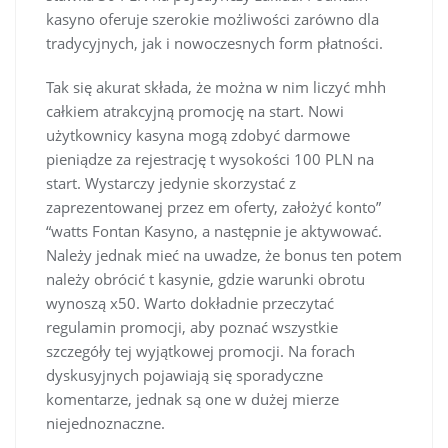
kasyno oferuje szerokie możliwości zarówno dla
tradycyjnych, jak i nowoczesnych form płatności.
Tak się akurat składa, że można w nim liczyć mhh
całkiem atrakcyjną promocję na start. Nowi
użytkownicy kasyna mogą zdobyć darmowe
pieniądze za rejestrację t wysokości 100 PLN na
start. Wystarczy jedynie skorzystać z
zaprezentowanej przez em oferty, założyć konto”
“watts Fontan Kasyno, a następnie je aktywować.
Należy jednak mieć na uwadze, że bonus ten potem
należy obrócić t kasynie, gdzie warunki obrotu
wynoszą x50. Warto dokładnie przeczytać
regulamin promocji, aby poznać wszystkie
szczegóły tej wyjątkowej promocji. Na forach
dyskusyjnych pojawiają się sporadyczne
komentarze, jednak są one w dużej mierze
niejednoznaczne.